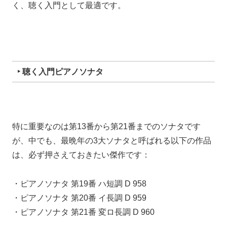
く、聴く入門として最適です。
‣ 聴く入門ピアノソナタ
特に重要なのは第13番から第21番までのソナタです
が、中でも、最晩年の3大ソナタと呼ばれる以下の作品
は、必ず押さえておきたい傑作です：
・ピアノソナタ 第19番 ハ短調 D 958
・ピアノソナタ 第20番 イ長調 D 959
・ピアノソナタ 第21番 変ロ長調 D 960