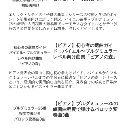
エリック・サティの「子供の曲集」シリーズの特徴と学習のポイ
ントを初級者向けに詳しく解説。バイエル後半～ブルグミュラー
25の練習曲入門程度の難易度でユーモラスなタイトルとサティ独
特の音楽世界を楽しめる全12曲を、詳しくガイドします。
【ピアノ】初心者の選曲ガイ
ド：バイエル〜ブルグミュラー
レベル向け曲集「ピアノの森」
ピアノ発表会の選曲に悩む初心者向けガイド。バイエルからブル
グミュラーレベルまでの学習者に最適な「ピアノの森」シリーズ
という、経済的で実用的な曲集を紹介。発表会での成功と日常練
習にも活かせるベストセラー曲集です。
【ピアノ】ブルグミュラー25の
練習曲程度で弾けるバロック変
奏曲3曲