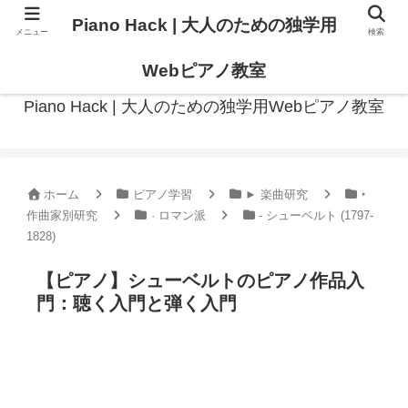
Piano Hack | 大人のための独学用
メニュー
検索
作曲の観点からアプローチした、実践的ピアノ学習メディア
Webピアノ教室
Piano Hack | 大人のための独学用Webピアノ教室
ホーム
ピアノ学習
► 楽曲研究
‣
作曲家別研究
· ロマン派
- シューベルト (1797-
1828)
【ピアノ】シューベルトのピアノ作品入
門：聴く入門と弾く入門