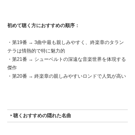
初めて聴く方におすすめの順序：
・第19番 → 3曲中最も親しみやすく、終楽章のタラン
テラは情熱的で特に魅力的
・第21番 → シューベルトの深遠な音楽世界を体現する
傑作
・第20番 → 終楽章の親しみやすいロンドで人気が高い
‣ 聴くおすすめの隠れた名曲