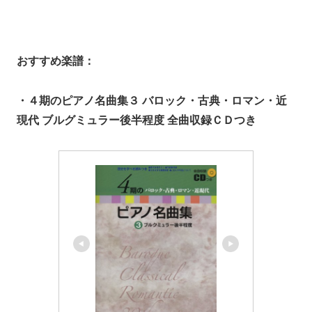
おすすめ楽譜：
・４期のピアノ名曲集３ バロック・古典・ロマン・近
現代 ブルグミュラー後半程度 全曲収録ＣＤつき