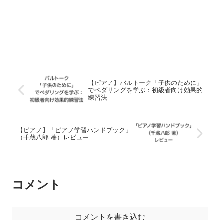
【ピアノ】バルトーク「子供のために」
でペダリングを学ぶ：初級者向け効果的
練習法
【ピアノ】「ピアノ学習ハンドブック」
（千蔵八郎 著）レビュー
コメント
コメントを書き込む