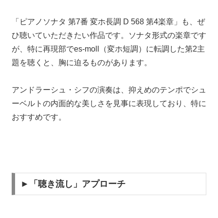
「ピアノソナタ 第7番 変ホ長調 D 568 第4楽章」も、ぜ
ひ聴いていただきたい作品です。ソナタ形式の楽章です
が、特に再現部でes-moll（変ホ短調）に転調した第2主
題を聴くと、胸に迫るものがあります。
アンドラーシュ・シフの演奏は、抑えめのテンポでシュ
ーベルトの内面的な美しさを見事に表現しており、特に
おすすめです。
►「聴き流し」アプローチ