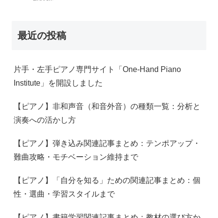
最近の投稿
片手・左手ピアノ専門サイト「One-Hand Piano
Institute」を開設しました
【ピアノ】非和声音（和音外音）の種類一覧：分析と
演奏への活かし方
【ピアノ】弾き込み関連記事まとめ：テンポアップ・
難曲攻略・モチベーション維持まで
【ピアノ】「自分を知る」ための関連記事まとめ：個
性・選曲・学習スタイルまで
【ピアノ】書籍学習関連記事まとめ：教材の選び方か