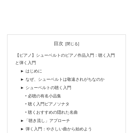
目次
【ピアノ】シューベルトのピアノ作品入門：聴く入門
と弾く入門
► はじめに
► なぜ、シューベルトは敬遠されがちなのか
► シューベルトの聴く入門
‣ 必聴の有名小品集
‣ 聴く入門ピアノソナタ
‣ 聴くおすすめの隠れた名曲
►「聴き流し」アプローチ
► 弾く入門：やさしい曲から始めよう