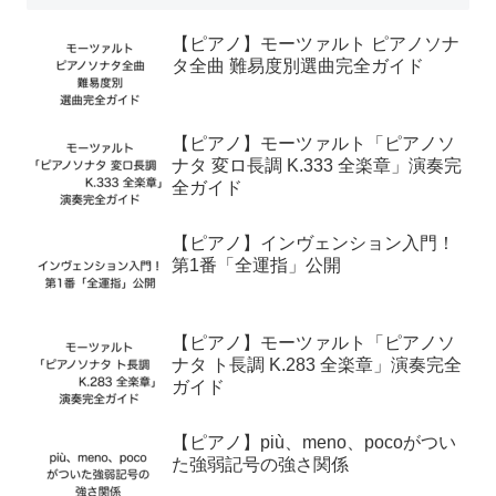
【ピアノ】モーツァルト ピアノソナ
タ全曲 難易度別選曲完全ガイド
【ピアノ】モーツァルト「ピアノソ
ナタ 変ロ長調 K.333 全楽章」演奏完
全ガイド
【ピアノ】インヴェンション入門！
第1番「全運指」公開
【ピアノ】モーツァルト「ピアノソ
ナタ ト長調 K.283 全楽章」演奏完全
ガイド
【ピアノ】più、meno、pocoがつい
た強弱記号の強さ関係