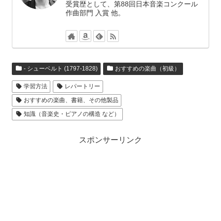
受賞歴として、第88回日本音楽コンクール
作曲部門 入賞 他。
- シューベルト (1797-1828)
おすすめの楽曲（初級）
学習方法
レパートリー
おすすめの楽曲、書籍、その他製品
知識（音楽史・ピアノの構造 など）
スポンサーリンク