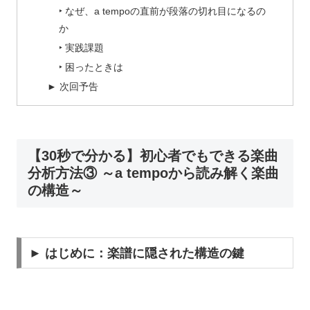
‣ なぜ、a tempoの直前が段落の切れ目になるの
か
‣ 実践課題
‣ 困ったときは
► 次回予告
【30秒で分かる】初心者でもできる楽曲
分析方法③ ～a tempoから読み解く楽曲
の構造～
► はじめに：楽譜に隠された構造の鍵