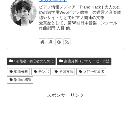
ピアノ情報メディア「Piano Hack | 大人のた
めの独学用Webピアノ教室」の運営／音楽雑
誌やサイトなどでピアノ関連の文筆
受賞歴として、第88回日本音楽コンクール
作曲部門 入賞 他。
‣ 初級者 / 初心者のために
楽曲分析（アナリーゼ）方法
楽曲分析
テンポ
学習方法
入門〜初級者
楽曲の構造
スポンサーリンク