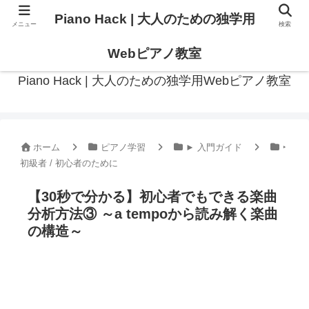
Piano Hack | 大人のための独学用
メニュー
検索
作曲の観点からアプローチした、実践的ピアノ学習メディア
Webピアノ教室
Piano Hack | 大人のための独学用Webピアノ教室
ホーム
ピアノ学習
► 入門ガイド
‣
初級者 / 初心者のために
【30秒で分かる】初心者でもできる楽曲
分析方法③ ～a tempoから読み解く楽曲
の構造～