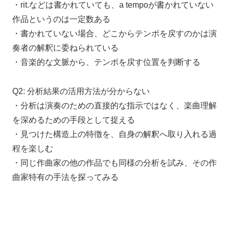
・rit.などは書かれていても、a tempoが書かれていない
作品というのは一定数ある
・書かれていない場合、どこからテンポを戻すのかは演
奏者の解釈に委ねられている
・音楽的な文脈から、テンポを戻す位置を判断する
Q2: 分析結果の活用方法が分からない
・分析は演奏のための直接的な指示ではなく、楽曲理解
を深めるための手段として捉える
・見つけた構造上の特徴を、自身の解釈へ取り入れる過
程を楽しむ
・同じ作曲家の他の作品でも同様の分析を試み、その作
曲家特有の手法を探ってみる