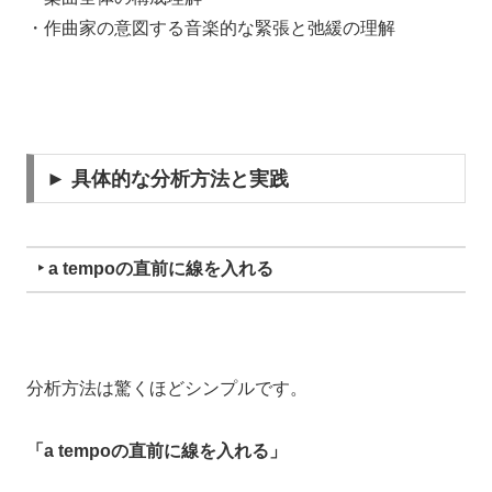
・作曲家の意図する音楽的な緊張と弛緩の理解
► 具体的な分析方法と実践
‣ a tempoの直前に線を入れる
分析方法は驚くほどシンプルです。
「a tempoの直前に線を入れる」