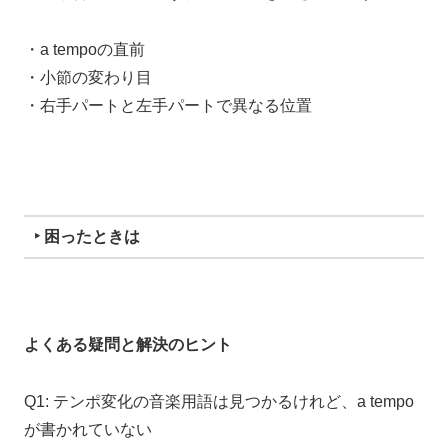
・a tempoの直前
・小節の変わり目
・右手パートと左手パートで異なる位置
‣ 困ったときは
よくある疑問と解決のヒント
Q1: テンポ変化の音楽用語は見つかるけれど、a tempo
が書かれていない