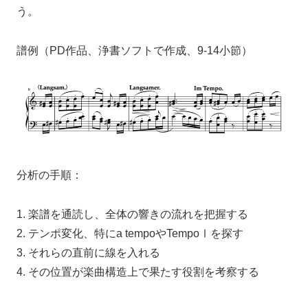
う。
譜例（PD作品、浄書ソフトで作成、9-14小節）
分析の手順：
1. 楽譜を通読し、全体の響きの流れを把握する
2. テンポ変化、特にa tempoやTempoⅠを探す
3. それらの直前に線を入れる
4. その位置が楽曲構造上で果たす役割を考察する