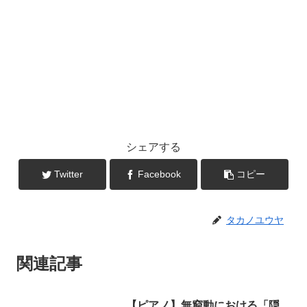
シェアする
Twitter
Facebook
コピー
タカノユウヤ
関連記事
【ピアノ】無窮動における「隠