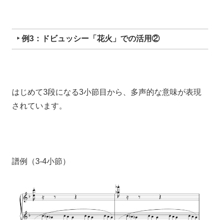
‣ 例3：ドビュッシー「花火」での活用②
はじめて3段になる3小節目から、多声的な意味が表現
されています。
譜例（3-4小節）