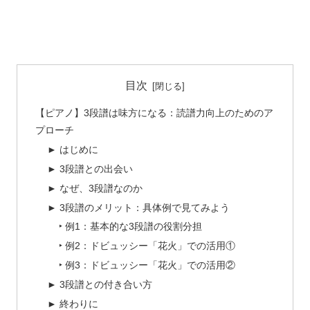
目次
【ピアノ】3段譜は味方になる：読譜力向上のためのア
プローチ
► はじめに
► 3段譜との出会い
► なぜ、3段譜なのか
► 3段譜のメリット：具体例で見てみよう
‣ 例1：基本的な3段譜の役割分担
‣ 例2：ドビュッシー「花火」での活用①
‣ 例3：ドビュッシー「花火」での活用②
► 3段譜との付き合い方
► 終わりに