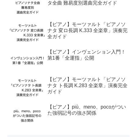
タ全曲 難易度別選曲完全ガイド
【ピアノ】モーツァルト「ピアノソ
ナタ 変ロ長調 K.333 全楽章」演奏完
全ガイド
【ピアノ】インヴェンション入門！
第1番「全運指」公開
【ピアノ】モーツァルト「ピアノソ
ナタ ト長調 K.283 全楽章」演奏完全
ガイド
【ピアノ】più、meno、pocoがつい
た強弱記号の強さ関係