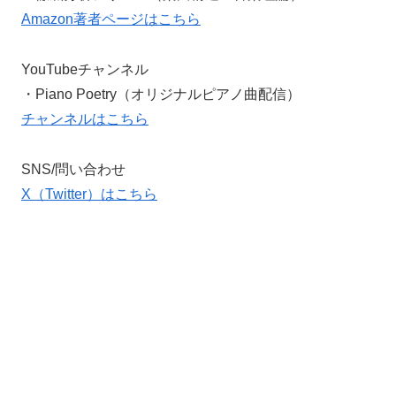
Amazon著者ページはこちら
YouTubeチャンネル
・Piano Poetry（オリジナルピアノ曲配信）
チャンネルはこちら
SNS/問い合わせ
X（Twitter）はこちら