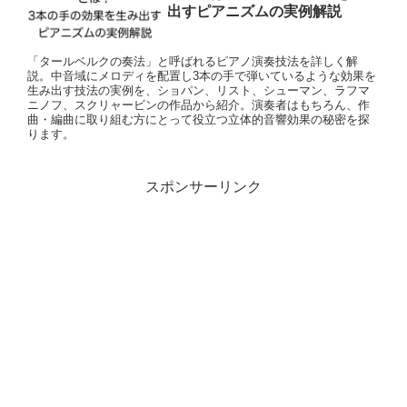
出すピアニズムの実例解説
「タールベルクの奏法」と呼ばれるピアノ演奏技法を詳しく解
説。中音域にメロディを配置し3本の手で弾いているような効果を
生み出す技法の実例を、ショパン、リスト、シューマン、ラフマ
ニノフ、スクリャービンの作品から紹介。演奏者はもちろん、作
曲・編曲に取り組む方にとって役立つ立体的音響効果の秘密を探
ります。
スポンサーリンク