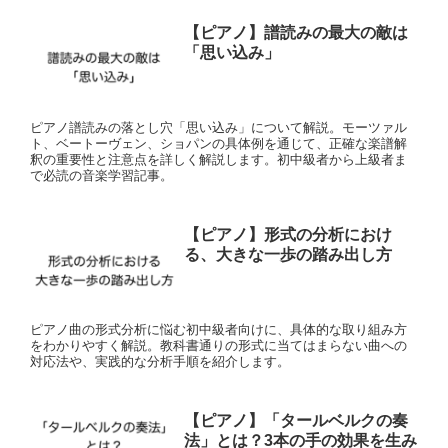
【ピアノ】譜読みの最大の敵は
「思い込み」
ピアノ譜読みの落とし穴「思い込み」について解説。モーツァル
ト、ベートーヴェン、ショパンの具体例を通じて、正確な楽譜解
釈の重要性と注意点を詳しく解説します。初中級者から上級者ま
で必読の音楽学習記事。
【ピアノ】形式の分析におけ
る、大きな一歩の踏み出し方
ピアノ曲の形式分析に悩む初中級者向けに、具体的な取り組み方
をわかりやすく解説。教科書通りの形式に当てはまらない曲への
対応法や、実践的な分析手順を紹介します。
【ピアノ】「タールベルクの奏
法」とは？3本の手の効果を生み