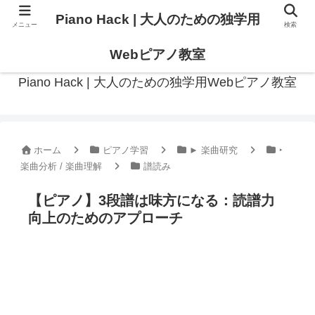
Piano Hack | 大人のための独学用
メニュー
検索
作曲の観点からアプローチした、実践的ピアノ学習メディア
Webピアノ教室
Piano Hack | 大人のための独学用Webピアノ教室
ホーム
ピアノ学習
► 楽曲研究
‣
楽曲分析 / 楽曲理解
譜読み
【ピアノ】3段譜は味方になる：読譜力
向上のためのアプローチ