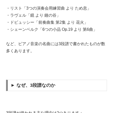
・リスト「3つの演奏会用練習曲 より ため息」
・ラヴェル「鏡 より 鐘の谷」
・ドビュッシー「前奏曲集 第2集 より 花火」
・シェーンベルク「6つの小品 Op.19 より 第6曲」
など、ピアノ音楽の名曲には3段譜で書かれたものが数
多くあります。
► なぜ、3段譜なのか
3段譜が使われる主な理由は2つあります：