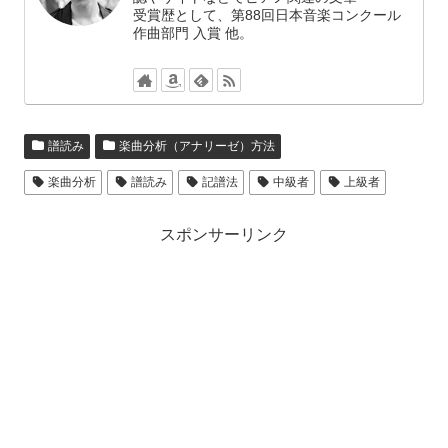
受賞歴として、第88回日本音楽コンクール
作曲部門 入賞 他。
譜読み
楽曲分析（アナリーゼ）方法
楽曲分析
譜読み
記譜法
中級者
上級者
スポンサーリンク