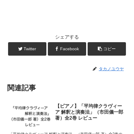
シェアする
Twitter
Facebook
コピー
タカノユウヤ
関連記事
【ピアノ】「平均律クラヴィー
ア 解釈と演奏法」（市田儀一郎
著）全2巻 レビュー