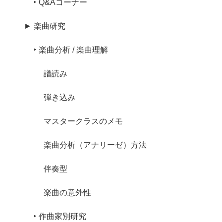
‣ Q&Aコーナー
► 楽曲研究
‣ 楽曲分析 / 楽曲理解
譜読み
弾き込み
マスタークラスのメモ
楽曲分析（アナリーゼ）方法
伴奏型
楽曲の意外性
‣ 作曲家別研究