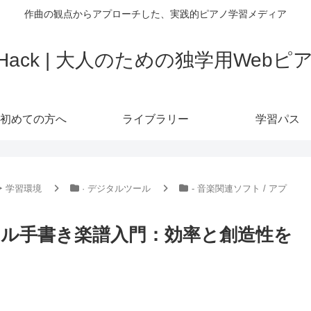
作曲の観点からアプローチした、実践的ピアノ学習メディア
o Hack | 大人のための独学用Web
初めての方へ
ライブラリー
学習パス
‣ 学習環境
· デジタルツール
- 音楽関連ソフト / アプ
タル手書き楽譜入門：効率と創造性を