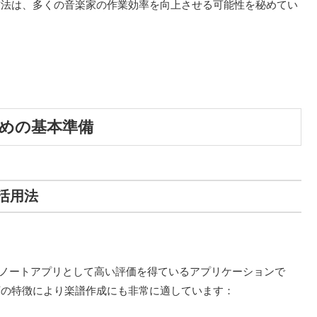
方法は、多くの音楽家の作業効率を向上させる可能性を秘めてい
ための基本準備
の活用法
ジタルノートアプリとして高い評価を得ているアプリケーションで
下の特徴により楽譜作成にも非常に適しています：