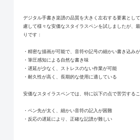
デジタル手書き楽譜の品質を大きく左右する要素とし
慮して様々な安価なスタイラスペンを試しましたが、最終的に
りです：
・精密な描画が可能で、音符や記号の細かい書き込み
・筆圧感知による自然な書き味
・遅延が少なく、ストレスのない作業が可能
・耐久性が高く、長期的な使用に適している
安価なスタイラスペンでは、特に以下の点で苦労する
・ペン先が太く、細かい音符の記入が困難
・反応の遅延により、正確な記譜が難しい