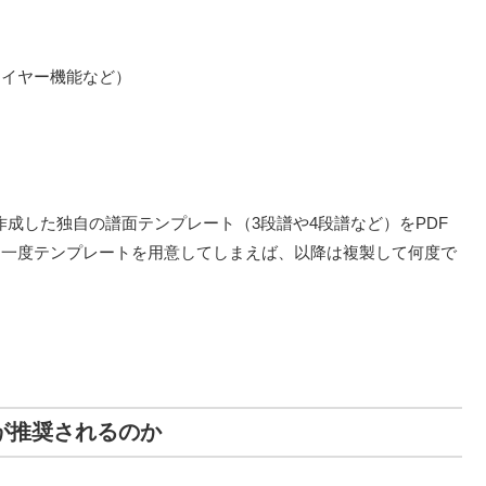
レイヤー機能など）
で作成した独自の譜面テンプレート（3段譜や4段譜など）をPDF
。一度テンプレートを用意してしまえば、以降は複製して何度で
ilが推奨されるのか