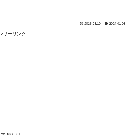
2026.03.19
2024.01.03
ンサーリンク
目次