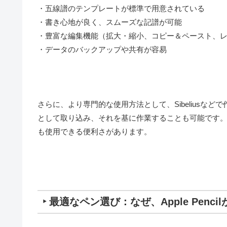
・五線譜のテンプレートが標準で用意されている
・書き心地が良く、スムーズな記譜が可能
・豊富な編集機能（拡大・縮小、コピー＆ペースト、
・データのバックアップや共有が容易
さらに、より専門的な使用方法として、Sibeliusなど
として取り込み、それを基に作業することも可能です
も使用できる便利さがあります。
‣ 最適なペン選び：なぜ、Apple Penc