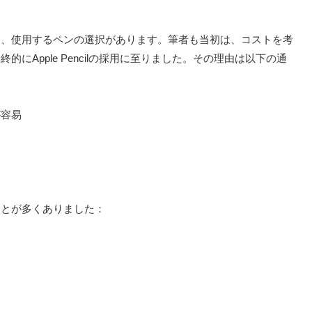
て、使用するペンの選択があります。筆者も当初は、コストを考
Apple Pencilの採用に至りました。その理由は以下の通
が容易
ことが多くありました：