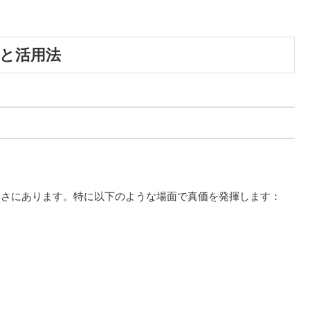
トと活用法
速さにあります。特に以下のような場面で真価を発揮します：