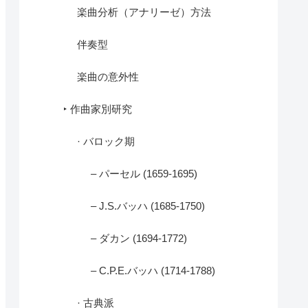
楽曲分析（アナリーゼ）方法
伴奏型
楽曲の意外性
‣ 作曲家別研究
· バロック期
– パーセル (1659-1695)
– J.S.バッハ (1685-1750)
– ダカン (1694-1772)
– C.P.E.バッハ (1714-1788)
· 古典派