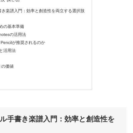
手書き楽譜入門：効率と創造性を両立する選択肢
めの基本準備
otesの活用法
 Pencilが推奨されるのか
と活用法
きの価値
タル手書き楽譜入門：効率と創造性を