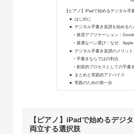
【ピアノ】iPadで始めるデジタル
► はじめに
► デジタル手書き楽譜を始めるた
‣ 推奨アプリケーション：Goodn
‣ 最適なペン選び：なぜ、Apple
► デジタル手書き楽譜のメリット
‣ 手書きならではの利点
‣ 創造的プロセスとしての手書
► まとめと実践的アドバイス
► 実践のための第一歩
【ピアノ】iPadで始めるデジ
両立する選択肢