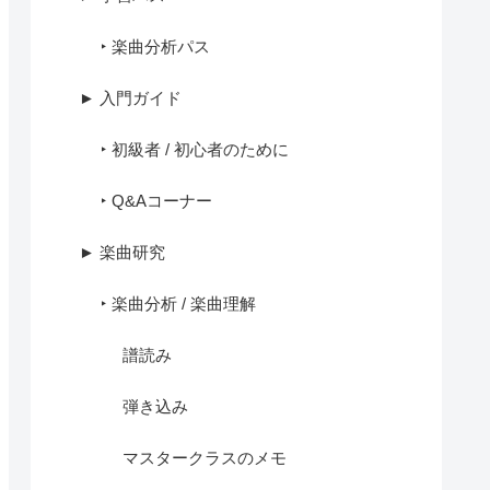
‣ 楽曲分析パス
► 入門ガイド
‣ 初級者 / 初心者のために
‣ Q&Aコーナー
► 楽曲研究
‣ 楽曲分析 / 楽曲理解
譜読み
弾き込み
マスタークラスのメモ