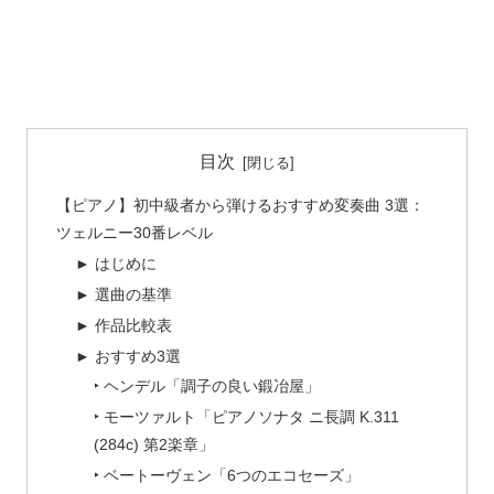
目次
【ピアノ】初中級者から弾けるおすすめ変奏曲 3選：
ツェルニー30番レベル
► はじめに
► 選曲の基準
► 作品比較表
► おすすめ3選
‣ ヘンデル「調子の良い鍛冶屋」
‣ モーツァルト「ピアノソナタ ニ長調 K.311
(284c) 第2楽章」
‣ ベートーヴェン「6つのエコセーズ」