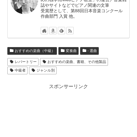
誌やサイトなどでピアノ関連の文筆
受賞歴として、第88回日本音楽コンクール
作曲部門 入賞 他。
おすすめの楽曲（中級）
変奏曲
- 選曲
レパートリー
おすすめの楽曲、書籍、その他製品
中級者
ジャンル別
スポンサーリンク