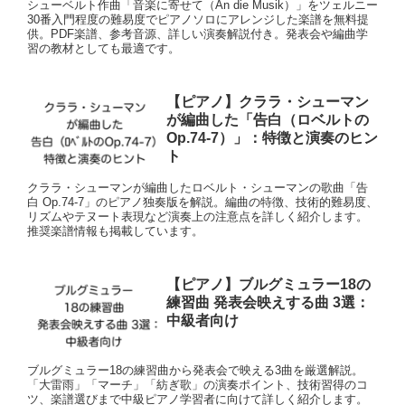
シューベルト作曲「音楽に寄せて（An die Musik）」をツェルニー
30番入門程度の難易度でピアノソロにアレンジした楽譜を無料提
供。PDF楽譜、参考音源、詳しい演奏解説付き。発表会や編曲学
習の教材としても最適です。
【ピアノ】クララ・シューマン
が編曲した「告白（ロベルトの
Op.74-7）」：特徴と演奏のヒン
ト
クララ・シューマンが編曲したロベルト・シューマンの歌曲「告
白 Op.74-7」のピアノ独奏版を解説。編曲の特徴、技術的難易度、
リズムやテヌート表現など演奏上の注意点を詳しく紹介します。
推奨楽譜情報も掲載しています。
【ピアノ】ブルグミュラー18の
練習曲 発表会映えする曲 3選：
中級者向け
ブルグミュラー18の練習曲から発表会で映える3曲を厳選解説。
「大雷雨」「マーチ」「紡ぎ歌」の演奏ポイント、技術習得のコ
ツ、楽譜選びまで中級ピアノ学習者に向けて詳しく紹介します。