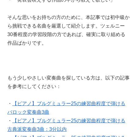
そんな思いをお持ちの方のために、本記事では初中級か
ら挑戦できる名曲を厳選して紹介します。ツェルニー
30番程度の学習段階の方であれば、確実に取り組める
作品ばかりです。
もう少しやさしい変奏曲を探している方は、以下の記事
を参考にしてください：
・
【ピアノ】ブルグミュラー25の練習曲程度で弾ける
バロック変奏曲3曲
・
【ピアノ】ブルグミュラー25の練習曲程度で弾ける
古典派変奏曲3曲：3分以内