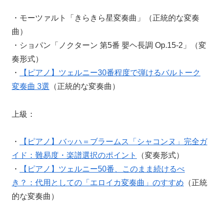
・モーツァルト「きらきら星変奏曲」（正統的な変奏
曲）
・ショパン「ノクターン 第5番 嬰ヘ長調 Op.15-2」（変
奏形式）
・
【ピアノ】ツェルニー30番程度で弾けるバルトーク
変奏曲 3選
（正統的な変奏曲）
上級：
・
【ピアノ】バッハ＝ブラームス「シャコンヌ」完全ガ
イド：難易度・楽譜選択のポイント
（変奏形式）
・
【ピアノ】ツェルニー50番、このまま続けるべ
き？：代用としての「エロイカ変奏曲」のすすめ
（正統
的な変奏曲）