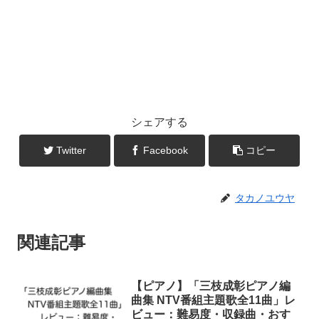
シェアする
Twitter
Facebook
コピー
タカノユウヤ
関連記事
【ピアノ】「三枝成彰ピアノ編
曲集 NTV番組主題歌全11曲」レ
ビュー：難易度・収録曲・おす