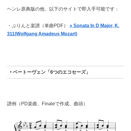
ヘンレ原典版の他、以下のサイトで即入手可能です：
・ぷりんと楽譜（単曲PDF）
» Sonata In D Major, K.
311(Wolfgang Amadeus Mozart)
‣ ベートーヴェン「6つのエコセーズ」
譜例（PD楽曲、Finaleで作成、曲頭）