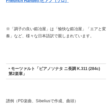
Friedrich Handel) /ピアノ（ソロ）
※「調子の良い鍛冶屋」は「愉快な鍛冶屋」「エアと変
奏」など、様々な日本語訳で親しまれています。
‣ モーツァルト「ピアノソナタ ニ長調 K.311 (284c)
第2楽章」
譜例（PD楽曲、Sibeliusで作成、曲頭）