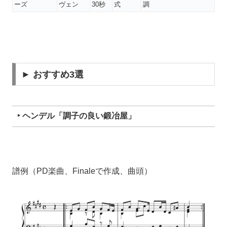
ーズ
ヴェン
30秒
式
調
► おすすめ3選
‣ ヘンデル「調子の良い鍛冶屋」
譜例（PD楽曲、Finaleで作成、曲頭）