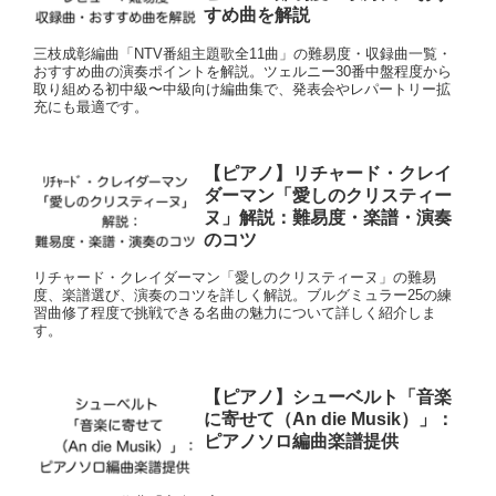
すめ曲を解説
三枝成彰編曲「NTV番組主題歌全11曲」の難易度・収録曲一覧・
おすすめ曲の演奏ポイントを解説。ツェルニー30番中盤程度から
取り組める初中級〜中級向け編曲集で、発表会やレパートリー拡
充にも最適です。
【ピアノ】リチャード・クレイ
ダーマン「愛しのクリスティー
ヌ」解説：難易度・楽譜・演奏
のコツ
リチャード・クレイダーマン「愛しのクリスティーヌ」の難易
度、楽譜選び、演奏のコツを詳しく解説。ブルグミュラー25の練
習曲修了程度で挑戦できる名曲の魅力について詳しく紹介しま
す。
【ピアノ】シューベルト「音楽
に寄せて（An die Musik）」：
ピアノソロ編曲楽譜提供