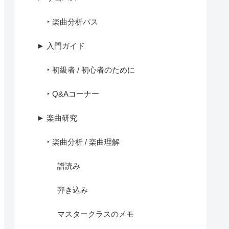
‣ 楽曲分析パス
► 入門ガイド
‣ 初級者 / 初心者のために
‣ Q&Aコーナー
► 楽曲研究
‣ 楽曲分析 / 楽曲理解
譜読み
弾き込み
マスタークラスのメモ