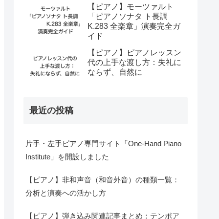
【ピアノ】モーツァルト
「ピアノソナタ ト長調
K.283 全楽章」演奏完全ガ
イド
【ピアノ】ピアノレッスン
代の上手な渡し方：失礼に
ならず、自然に
最近の投稿
片手・左手ピアノ専門サイト「One-Hand Piano
Institute」を開設しました
【ピアノ】非和声音（和音外音）の種類一覧：
分析と演奏への活かし方
【ピアノ】弾き込み関連記事まとめ：テンポア