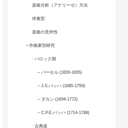
楽曲分析（アナリーゼ）方法
伴奏型
楽曲の意外性
‣ 作曲家別研究
· バロック期
– パーセル (1659-1695)
– J.S.バッハ (1685-1750)
– ダカン (1694-1772)
– C.P.E.バッハ (1714-1788)
· 古典派