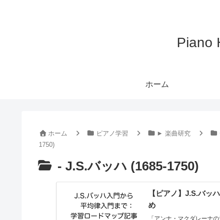
Pian
ホーム
ホーム
ピアノ学習
► 楽曲研究
1750)
- J.S.バッハ (1685-1750)
【ピアノ】J.S.バ
め
「アンナ・マクダレーナの