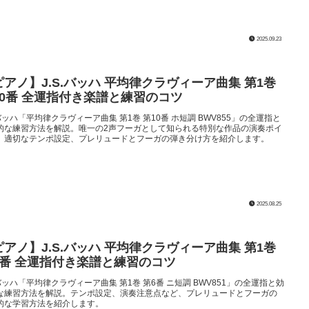
2025.09.23
ピアノ】J.S.バッハ 平均律クラヴィーア曲集 第1巻
10番 全運指付き楽譜と練習のコツ
.バッハ「平均律クラヴィーア曲集 第1巻 第10番 ホ短調 BWV855」の全運指と
的な練習方法を解説。唯一の2声フーガとして知られる特別な作品の演奏ポイ
、適切なテンポ設定、プレリュードとフーガの弾き分け方を紹介します。
2025.08.25
ピアノ】J.S.バッハ 平均律クラヴィーア曲集 第1巻
6番 全運指付き楽譜と練習のコツ
.バッハ「平均律クラヴィーア曲集 第1巻 第6番 ニ短調 BWV851」の全運指と効
な練習方法を解説。テンポ設定、演奏注意点など、プレリュードとフーガの
的な学習方法を紹介します。