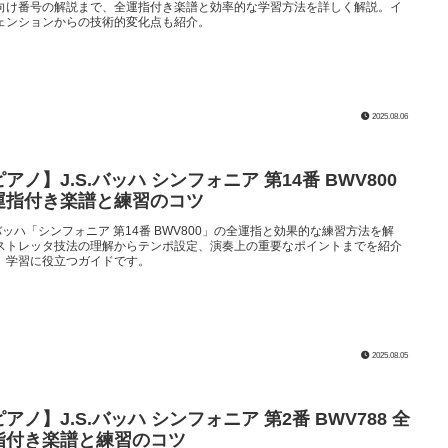
向け番号の解説まで、全運指付き楽譜と効率的な学習方法を詳しく解説。イ
ェンションからの技術的変化点も紹介。
2025.08.06
アノ】J.S.バッハ シンフォニア 第14番 BWV800
運指付き楽譜と練習のコツ
S.バッハ「シンフォニア 第14番 BWV800」の全運指と効果的な練習方法を解
ストレッタ技法の理解からテンポ設定、演奏上の重要なポイントまでを紹介
、学習に役立つガイドです。
2025.08.05
アノ】J.S.バッハ シンフォニア 第2番 BWV788 全
指付き楽譜と練習のコツ