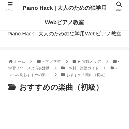
Piano Hack | 大人のための独学用
メニュー
検索
作曲の観点からアプローチした、実践的ピアノ学習メディア
Webピアノ教室
Piano Hack | 大人のための独学用Webピアノ教室
ホーム
ピアノ学習
► 実践とケア
‣
学習リソースと演奏活動
· 教材・楽譜ガイド
-
レベル別おすすめの楽曲
おすすめの楽曲（初級）
おすすめの楽曲（初級）