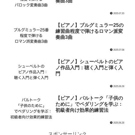
奏曲3曲
2025.07.20
【ピアノ】ブルグミュラー25の
練習曲程度で弾けるロマン派変
奏曲3曲
2025.07.08
【ピアノ】シューベルトのピア
ノ作品入門：聴く入門と弾く入
門
2025.06.28
【ピアノ】バルトーク「子供の
ために」でペダリングを学ぶ：
初級者向け効果的練習法
2025.06.28
スポンサーリンク