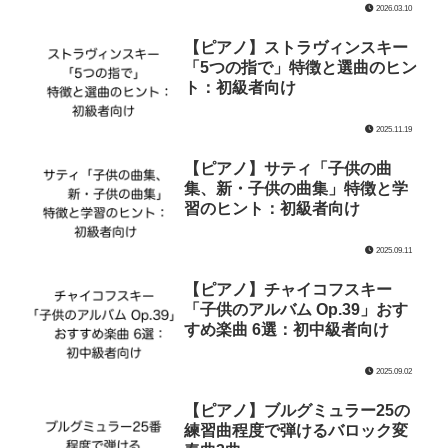
2026.03.10
【ピアノ】ストラヴィンスキー
「5つの指で」特徴と選曲のヒン
ト：初級者向け
2025.11.19
【ピアノ】サティ「子供の曲
集、新・子供の曲集」特徴と学
習のヒント：初級者向け
2025.09.11
【ピアノ】チャイコフスキー
「子供のアルバム Op.39」おす
すめ楽曲 6選：初中級者向け
2025.09.02
【ピアノ】ブルグミュラー25の
練習曲程度で弾けるバロック変