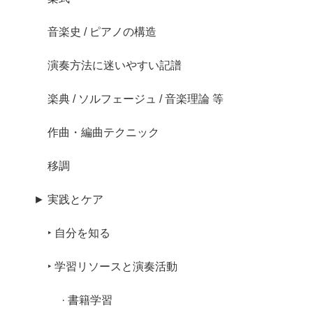
音楽史 / ピアノの構造
演奏方法に迷いやすい記譜
楽典 / ソルフェージュ / 音楽理論 等
作曲・編曲テクニック
移調
► 実践とケア
‣ 自分を知る
‣ 学習リソースと演奏活動
· 書籍学習