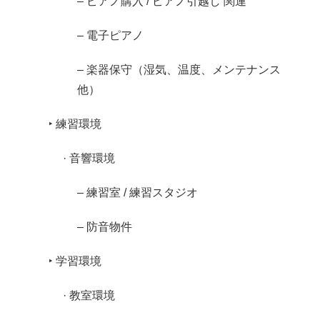
– ピアノ購入 / ピアノ引越し 関連
– 電子ピアノ
– 楽器保守（湿気、温度、メンテナンス
他）
‣ 練習環境
· 音響環境
– 練習室 / 練習スタジオ
– 防音物件
‣ 学習環境
· 教室環境