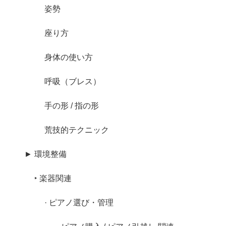
姿勢
座り方
身体の使い方
呼吸（ブレス）
手の形 / 指の形
荒技的テクニック
► 環境整備
‣ 楽器関連
· ピアノ選び・管理