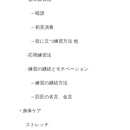
– 暗譜
– 初見演奏
– 役に立つ練習方法 他
· 応用練習法
· 練習の継続とモチベーション
– 練習の継続方法
– 巨匠の名言、金言
‣ 身体ケア
ストレッチ