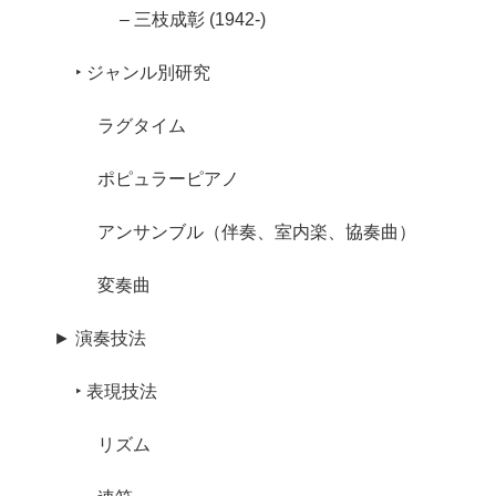
– 三枝成彰 (1942-)
‣ ジャンル別研究
ラグタイム
ポピュラーピアノ
アンサンブル（伴奏、室内楽、協奏曲）
変奏曲
► 演奏技法
‣ 表現技法
リズム