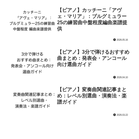
【ピアノ】カッチーニ「アヴ
ェ・マリア」：ブルグミュラー
25の練習曲中盤程度編曲楽譜提
供
2026.05.16
【ピアノ】3分で弾けるおすすめ
曲まとめ：発表会・アンコール
向け選曲ガイド
2026.04.10
【ピアノ】変奏曲関連記事まと
め：レベル別選曲・演奏法・楽
譜ガイド
2026.03.22