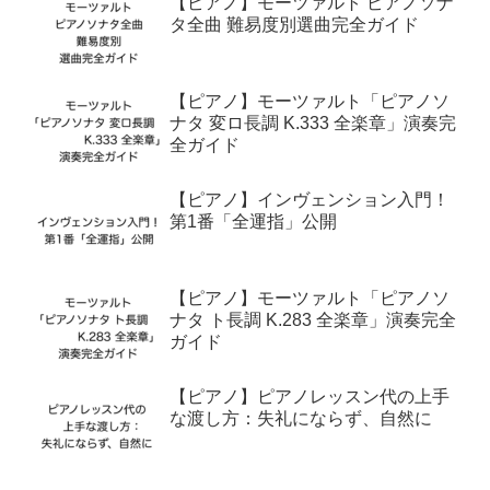
【ピアノ】モーツァルト ピアノソナ
タ全曲 難易度別選曲完全ガイド
【ピアノ】モーツァルト「ピアノソ
ナタ 変ロ長調 K.333 全楽章」演奏完
全ガイド
【ピアノ】インヴェンション入門！
第1番「全運指」公開
【ピアノ】モーツァルト「ピアノソ
ナタ ト長調 K.283 全楽章」演奏完全
ガイド
【ピアノ】ピアノレッスン代の上手
な渡し方：失礼にならず、自然に