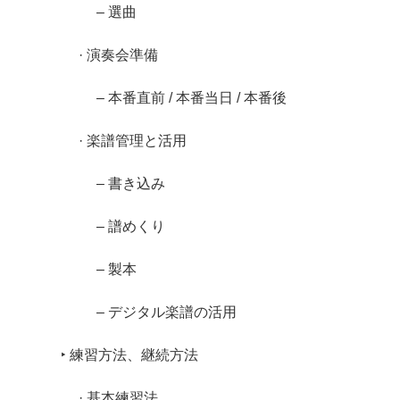
– 選曲
· 演奏会準備
– 本番直前 / 本番当日 / 本番後
· 楽譜管理と活用
– 書き込み
– 譜めくり
– 製本
– デジタル楽譜の活用
‣ 練習方法、継続方法
· 基本練習法