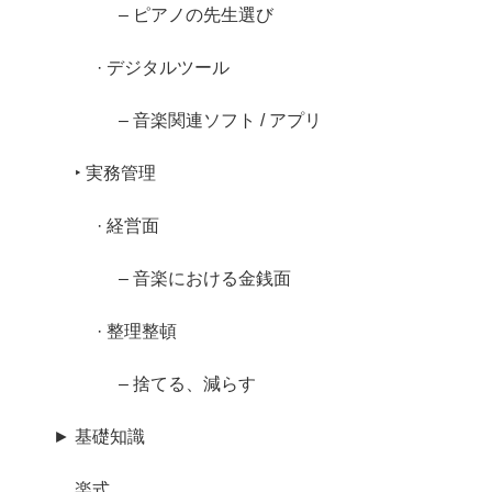
– ピアノの先生選び
· デジタルツール
– 音楽関連ソフト / アプリ
‣ 実務管理
· 経営面
– 音楽における金銭面
· 整理整頓
– 捨てる、減らす
► 基礎知識
楽式