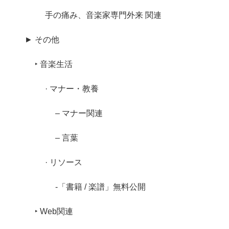
手の痛み、音楽家専門外来 関連
► その他
‣ 音楽生活
· マナー・教養
– マナー関連
– 言葉
· リソース
-「書籍 / 楽譜」無料公開
‣ Web関連