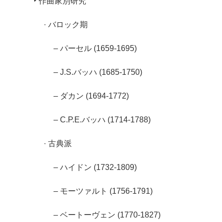
‣ 作曲家別研究
· バロック期
– パーセル (1659-1695)
– J.S.バッハ (1685-1750)
– ダカン (1694-1772)
– C.P.E.バッハ (1714-1788)
· 古典派
– ハイドン (1732-1809)
– モーツァルト (1756-1791)
– ベートーヴェン (1770-1827)