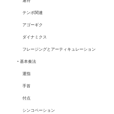
連符
テンポ関連
アゴーギク
ダイナミクス
フレージングとアーティキュレーション
‣ 基本奏法
運指
手首
付点
シンコペーション