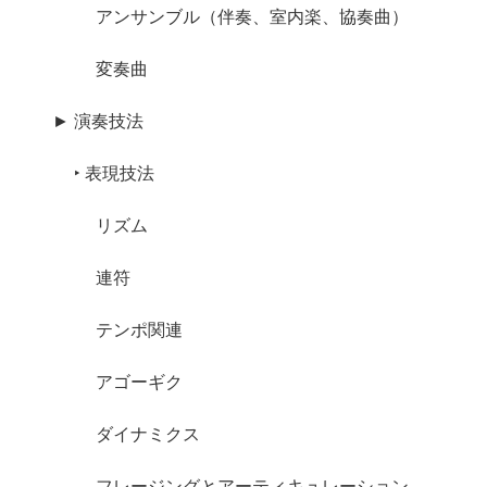
アンサンブル（伴奏、室内楽、協奏曲）
変奏曲
► 演奏技法
‣ 表現技法
リズム
連符
テンポ関連
アゴーギク
ダイナミクス
フレージングとアーティキュレーション