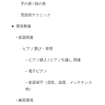
手の形 / 指の形
荒技的テクニック
► 環境整備
‣ 楽器関連
· ピアノ選び・管理
– ピアノ購入 / ピアノ引越し 関連
– 電子ピアノ
– 楽器保守（湿気、温度、メンテナンス
他）
‣ 練習環境