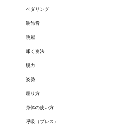
ペダリング
装飾音
跳躍
叩く奏法
脱力
姿勢
座り方
身体の使い方
呼吸（ブレス）