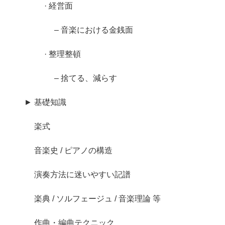
· 経営面
– 音楽における金銭面
· 整理整頓
– 捨てる、減らす
► 基礎知識
楽式
音楽史 / ピアノの構造
演奏方法に迷いやすい記譜
楽典 / ソルフェージュ / 音楽理論 等
作曲・編曲テクニック