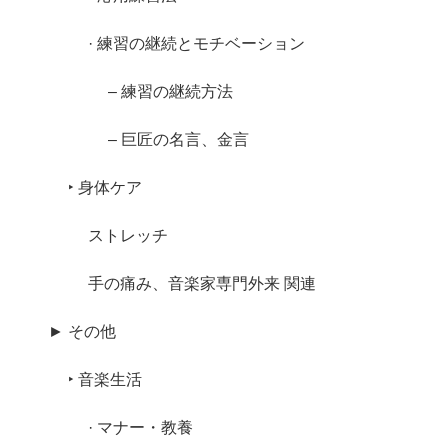
· 練習の継続とモチベーション
– 練習の継続方法
– 巨匠の名言、金言
‣ 身体ケア
ストレッチ
手の痛み、音楽家専門外来 関連
► その他
‣ 音楽生活
· マナー・教養