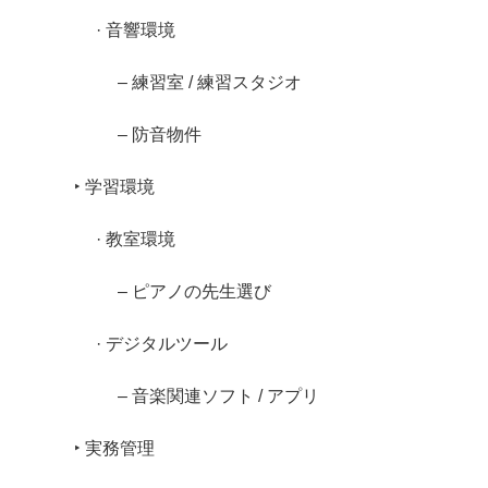
· 音響環境
– 練習室 / 練習スタジオ
– 防音物件
‣ 学習環境
· 教室環境
– ピアノの先生選び
· デジタルツール
– 音楽関連ソフト / アプリ
‣ 実務管理