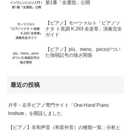
第1番「全運指」公開
【ピアノ】モーツァルト「ピアノソ
ナタ ト長調 K.283 全楽章」演奏完全
ガイド
【ピアノ】più、meno、pocoがつい
た強弱記号の強さ関係
最近の投稿
片手・左手ピアノ専門サイト「One-Hand Piano
Institute」を開設しました
【ピアノ】非和声音（和音外音）の種類一覧：分析と