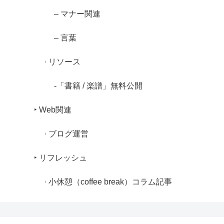
– マナー関連
– 言葉
· リソース
-「書籍 / 楽譜」無料公開
‣ Web関連
· ブログ運営
‣ リフレッシュ
· 小休憩（coffee break）コラム記事