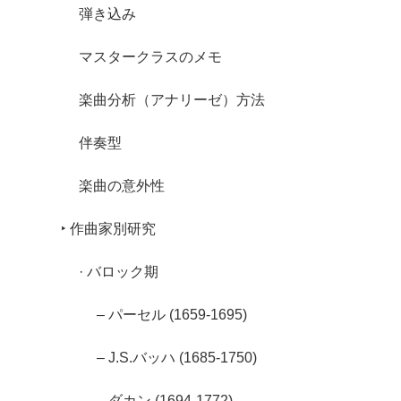
弾き込み
マスタークラスのメモ
楽曲分析（アナリーゼ）方法
伴奏型
楽曲の意外性
‣ 作曲家別研究
· バロック期
– パーセル (1659-1695)
– J.S.バッハ (1685-1750)
– ダカン (1694-1772)