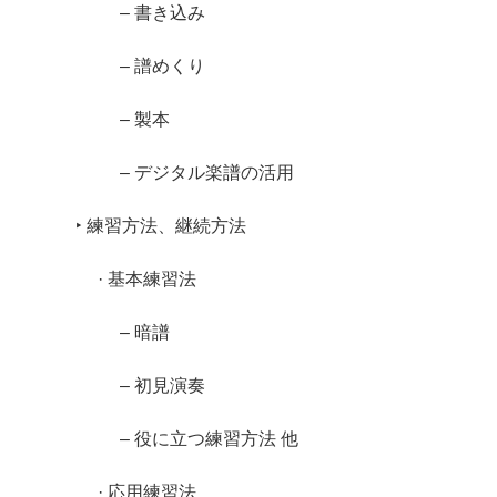
– 書き込み
– 譜めくり
– 製本
– デジタル楽譜の活用
‣ 練習方法、継続方法
· 基本練習法
– 暗譜
– 初見演奏
– 役に立つ練習方法 他
· 応用練習法