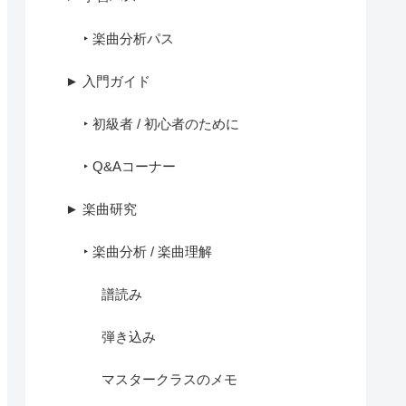
‣ 楽曲分析パス
► 入門ガイド
‣ 初級者 / 初心者のために
‣ Q&Aコーナー
► 楽曲研究
‣ 楽曲分析 / 楽曲理解
譜読み
弾き込み
マスタークラスのメモ