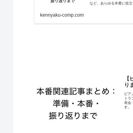
など、あらゆる本番に役立
kennyaku-comp.com
【
り
ピア
トラ
表会
す。