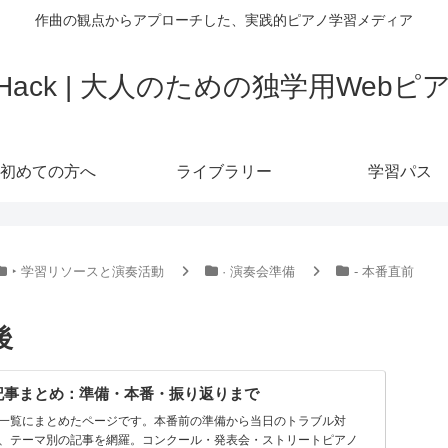
作曲の観点からアプローチした、実践的ピアノ学習メディア
o Hack | 大人のための独学用Web
初めての方へ
ライブラリー
学習パス
‣ 学習リソースと演奏活動
· 演奏会準備
- 本番直前
後
記事まとめ：準備・本番・振り返りまで
一覧にまとめたページです。本番前の準備から当日のトラブル対
、テーマ別の記事を網羅。コンクール・発表会・ストリートピアノ