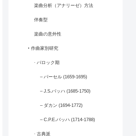
楽曲分析（アナリーゼ）方法
伴奏型
楽曲の意外性
‣ 作曲家別研究
· バロック期
– パーセル (1659-1695)
– J.S.バッハ (1685-1750)
– ダカン (1694-1772)
– C.P.E.バッハ (1714-1788)
· 古典派