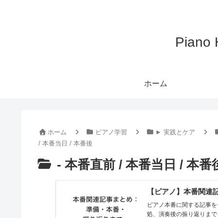
Pian
ホーム
ホーム
ピアノ学習
► 実践とケア
/ 本番当日 / 本番後
- 本番直前 / 本番当日 / 本番
【ピアノ】本番関連
ピアノ本番に関する記事を
処、演奏後の振り返りまで