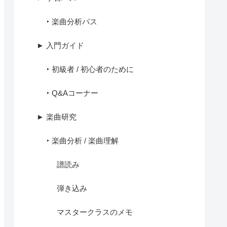
‣ 楽曲分析パス
► 入門ガイド
‣ 初級者 / 初心者のために
‣ Q&Aコーナー
► 楽曲研究
‣ 楽曲分析 / 楽曲理解
譜読み
弾き込み
マスタークラスのメモ