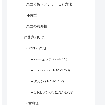
楽曲分析（アナリーゼ）方法
伴奏型
楽曲の意外性
‣ 作曲家別研究
· バロック期
– パーセル (1659-1695)
– J.S.バッハ (1685-1750)
– ダカン (1694-1772)
– C.P.E.バッハ (1714-1788)
· 古典派