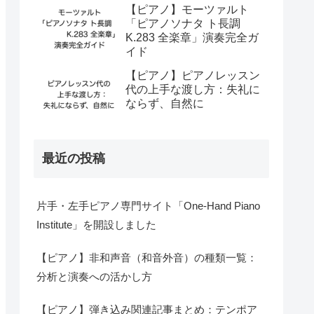
【ピアノ】モーツァルト
「ピアノソナタ ト長調
K.283 全楽章」演奏完全ガ
イド
【ピアノ】ピアノレッスン
代の上手な渡し方：失礼に
ならず、自然に
最近の投稿
片手・左手ピアノ専門サイト「One-Hand Piano
Institute」を開設しました
【ピアノ】非和声音（和音外音）の種類一覧：
分析と演奏への活かし方
【ピアノ】弾き込み関連記事まとめ：テンポア