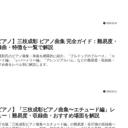
2026.03.19
ピアノ】三枝成彰 ピアノ曲集 完全ガイド：難易度・
録曲・特徴を一覧で解説
成彰氏のピアノ曲集・単曲を網羅的に紹介。「ブルドッグのブルース」「エ
ード編」「レパートリー編」「アレンジアルバム」などの難易度・収録曲・
すめ曲をレベル別に解説します。
2026.03.11
ピアノ】「三枝成彰ピアノ曲集〜エチュード編」レ
ュー：難易度・収録曲・おすすめ場面を解説
イ出版「三枝成彰ピアノ曲集〜エチュード編」の難易度・全37曲の収録曲一