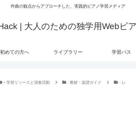
作曲の観点からアプローチした、実践的ピアノ学習メディア
o Hack | 大人のための独学用Web
初めての方へ
ライブラリー
学習パス
‣ 学習リソースと演奏活動
· 教材・楽譜ガイド
- レ