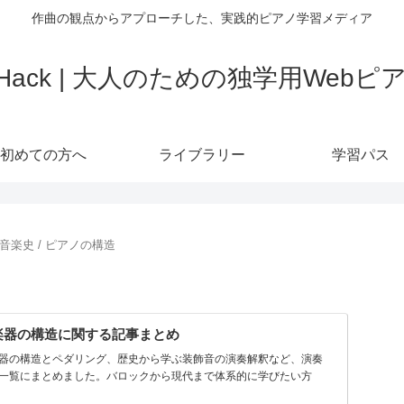
作曲の観点からアプローチした、実践的ピアノ学習メディア
o Hack | 大人のための独学用Web
初めての方へ
ライブラリー
学習パス
音楽史 / ピアノの構造
楽器の構造に関する記事まとめ
器の構造とペダリング、歴史から学ぶ装飾音の演奏解釈など、演奏
一覧にまとめました。バロックから現代まで体系的に学びたい方