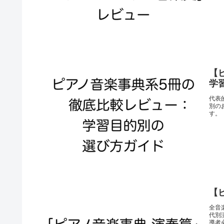
【
学
代表
別の
す。
【
全音
代別
導者