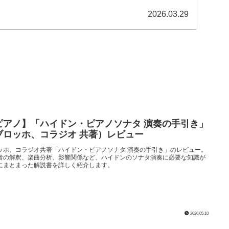
2026.03.29
ピアノ】「ハイドン・ピアノソナタ 演奏の手引き」
ブロッホ、コラジオ 共著）レビュー
ッホ、コラジオ共著「ハイドン・ピアノソナタ 演奏の手引き」のレビュー。
音の解釈、楽曲分析、影響関係など、ハイドンのソナタ演奏に必要な知識が
にまとまった解説書を詳しく紹介します。
2026.05.10