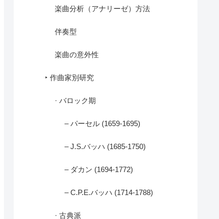
楽曲分析（アナリーゼ）方法
伴奏型
楽曲の意外性
‣ 作曲家別研究
· バロック期
– パーセル (1659-1695)
– J.S.バッハ (1685-1750)
– ダカン (1694-1772)
– C.P.E.バッハ (1714-1788)
· 古典派