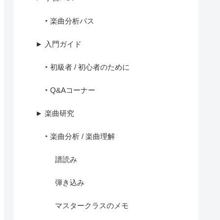
‣ 楽曲分析パス
► 入門ガイド
‣ 初級者 / 初心者のために
‣ Q&Aコーナー
► 楽曲研究
‣ 楽曲分析 / 楽曲理解
譜読み
弾き込み
マスタークラスのメモ