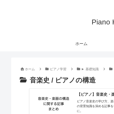
Pian
ホーム
ホーム
ピアノ学習
► 基礎知識
音楽史 / ピアノの構造
【ピアノ】音楽史・
ピアノ音楽史の学び方、楽
の背景知識を深める記事を
に。