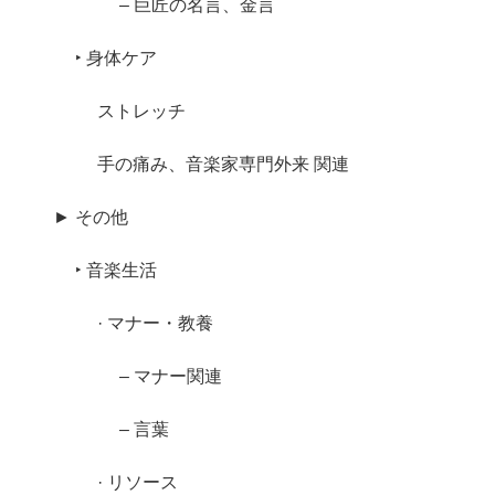
– 巨匠の名言、金言
‣ 身体ケア
ストレッチ
手の痛み、音楽家専門外来 関連
► その他
‣ 音楽生活
· マナー・教養
– マナー関連
– 言葉
· リソース