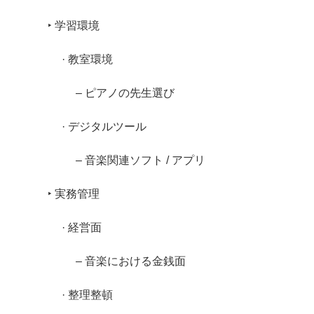
‣ 学習環境
· 教室環境
– ピアノの先生選び
· デジタルツール
– 音楽関連ソフト / アプリ
‣ 実務管理
· 経営面
– 音楽における金銭面
· 整理整頓