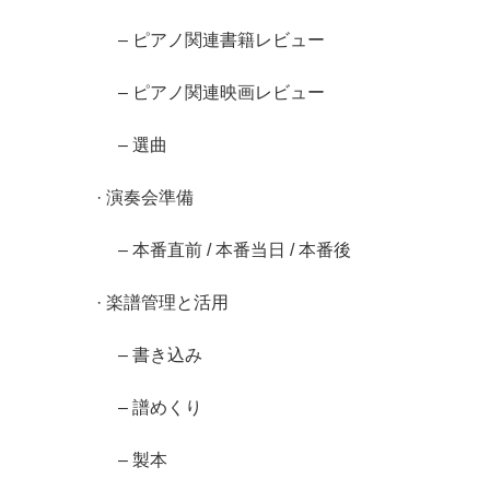
– ピアノ関連書籍レビュー
– ピアノ関連映画レビュー
– 選曲
· 演奏会準備
– 本番直前 / 本番当日 / 本番後
· 楽譜管理と活用
– 書き込み
– 譜めくり
– 製本