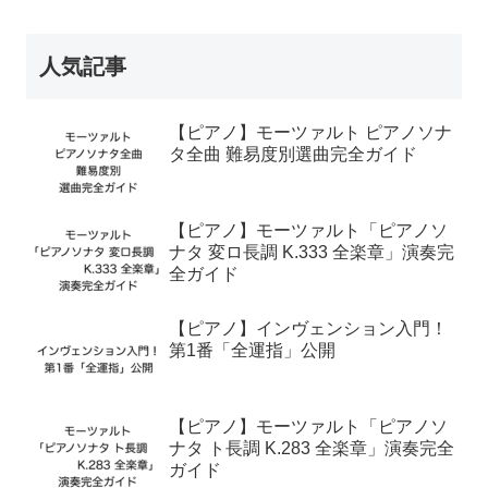
人気記事
【ピアノ】モーツァルト ピアノソナ
タ全曲 難易度別選曲完全ガイド
【ピアノ】モーツァルト「ピアノソ
ナタ 変ロ長調 K.333 全楽章」演奏完
全ガイド
【ピアノ】インヴェンション入門！
第1番「全運指」公開
【ピアノ】モーツァルト「ピアノソ
ナタ ト長調 K.283 全楽章」演奏完全
ガイド