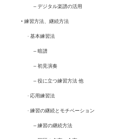
– デジタル楽譜の活用
‣ 練習方法、継続方法
· 基本練習法
– 暗譜
– 初見演奏
– 役に立つ練習方法 他
· 応用練習法
· 練習の継続とモチベーション
– 練習の継続方法