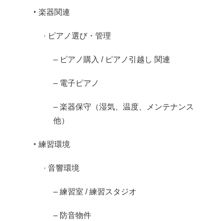
‣ 楽器関連
· ピアノ選び・管理
– ピアノ購入 / ピアノ引越し 関連
– 電子ピアノ
– 楽器保守（湿気、温度、メンテナンス
他）
‣ 練習環境
· 音響環境
– 練習室 / 練習スタジオ
– 防音物件