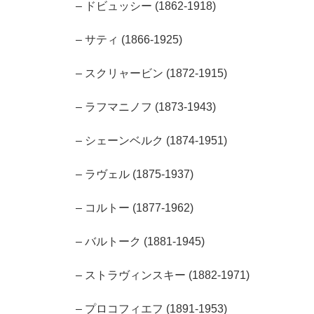
– ドビュッシー (1862-1918)
– サティ (1866-1925)
– スクリャービン (1872-1915)
– ラフマニノフ (1873-1943)
– シェーンベルク (1874-1951)
– ラヴェル (1875-1937)
– コルトー (1877-1962)
– バルトーク (1881-1945)
– ストラヴィンスキー (1882-1971)
– プロコフィエフ (1891-1953)