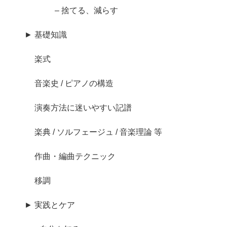
– 捨てる、減らす
► 基礎知識
楽式
音楽史 / ピアノの構造
演奏方法に迷いやすい記譜
楽典 / ソルフェージュ / 音楽理論 等
作曲・編曲テクニック
移調
► 実践とケア