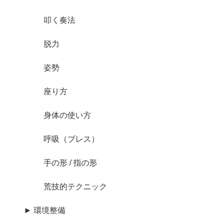
叩く奏法
脱力
姿勢
座り方
身体の使い方
呼吸（ブレス）
手の形 / 指の形
荒技的テクニック
► 環境整備