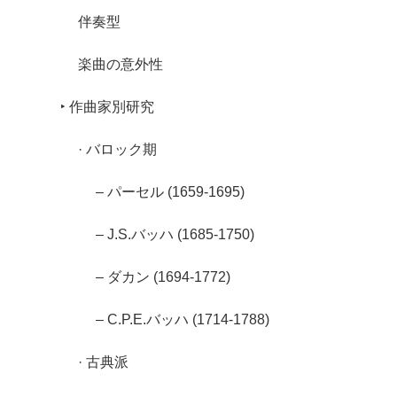
伴奏型
楽曲の意外性
‣ 作曲家別研究
· バロック期
– パーセル (1659-1695)
– J.S.バッハ (1685-1750)
– ダカン (1694-1772)
– C.P.E.バッハ (1714-1788)
· 古典派