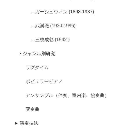
– ガーシュウィン (1898-1937)
– 武満徹 (1930-1996)
– 三枝成彰 (1942-)
‣ ジャンル別研究
ラグタイム
ポピュラーピアノ
アンサンブル（伴奏、室内楽、協奏曲）
変奏曲
► 演奏技法