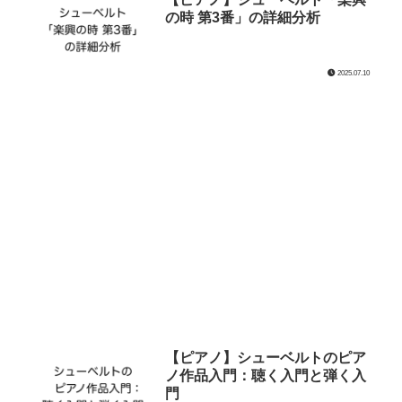
の時 第3番」の詳細分析
2025.07.10
【ピアノ】シューベルトのピア
ノ作品入門：聴く入門と弾く入
門