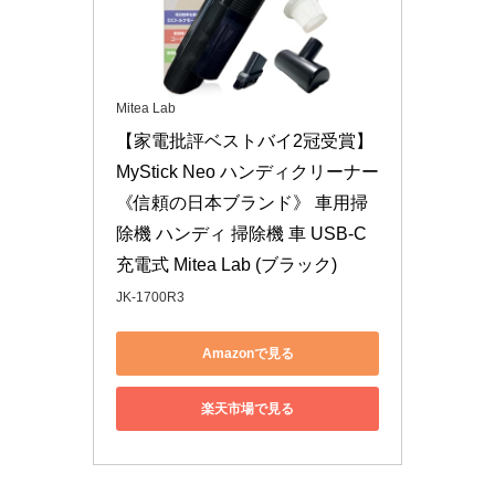
Mitea Lab
【家電批評ベストバイ2冠受賞】
MyStick Neo ハンディクリーナー 
《信頼の日本ブランド》 車用掃
除機 ハンディ 掃除機 車 USB-C 
充電式 Mitea Lab (ブラック)
JK-1700R3
Amazonで見る
楽天市場で見る