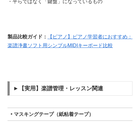
・平らではなく「鍵盤」になっているもの
製品比較ガイド：
【ピアノ】ピアノ学習者におすすめ：
楽譜浄書ソフト用シンプルMIDIキーボード比較
►【実用】楽譜管理・レッスン関連
‣ マスキングテープ（紙粘着テープ）