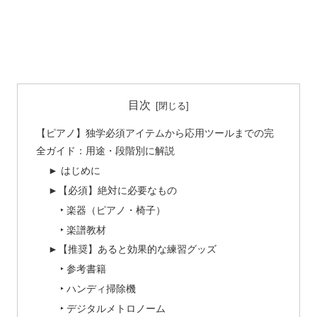
目次
【ピアノ】独学必須アイテムから応用ツールまでの完
全ガイド：用途・段階別に解説
► はじめに
►【必須】絶対に必要なもの
‣ 楽器（ピアノ・椅子）
‣ 楽譜教材
►【推奨】あると効果的な練習グッズ
‣ 参考書籍
‣ ハンディ掃除機
‣ デジタルメトロノーム