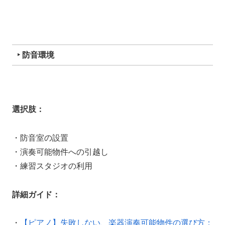
‣ 防音環境
選択肢：
・防音室の設置
・演奏可能物件への引越し
・練習スタジオの利用
詳細ガイド：
・
【ピアノ】失敗しない、楽器演奏可能物件の選び方：