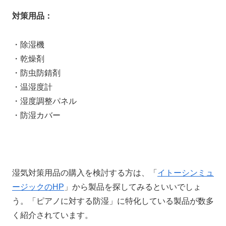
対策用品：
・除湿機
・乾燥剤
・防虫防錆剤
・温湿度計
・湿度調整パネル
・防湿カバー
湿気対策用品の購入を検討する方は、「
イトーシンミュ
ージックのHP
」から製品を探してみるといいでしょ
う。「ピアノに対する防湿」に特化している製品が数多
く紹介されています。