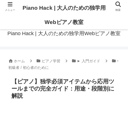
Piano Hack | 大人のための独学用
メニュー
検索
作曲の観点からアプローチした、実践的ピアノ学習メディア
Webピアノ教室
Piano Hack | 大人のための独学用Webピアノ教室
ホーム
ピアノ学習
► 入門ガイド
‣
初級者 / 初心者のために
【ピアノ】独学必須アイテムから応用ツ
ールまでの完全ガイド：用途・段階別に
解説