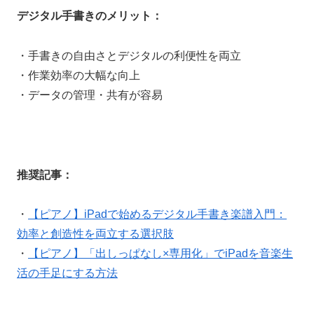
デジタル手書きのメリット：
・手書きの自由さとデジタルの利便性を両立
・作業効率の大幅な向上
・データの管理・共有が容易
推奨記事：
・
【ピアノ】iPadで始めるデジタル手書き楽譜入門：
効率と創造性を両立する選択肢
・
【ピアノ】「出しっぱなし×専用化」でiPadを音楽生
活の手足にする方法