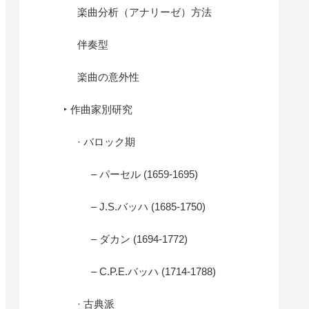
楽曲分析（アナリーゼ）方法
伴奏型
楽曲の意外性
‣ 作曲家別研究
· バロック期
– パーセル (1659-1695)
– J.S.バッハ (1685-1750)
– ダカン (1694-1772)
– C.P.E.バッハ (1714-1788)
· 古典派