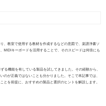
たり、教室で使用する教材を作成するなどの意図で、楽譜浄書ソ
、MIDIキーボードを活用することで、そのスピードは何倍にも
に準ずる機能を有している製品を試してきました。その経験から、
多いのが正義ではないことも分かりました。そこで本記事では、
」ことを前提に、おすすめの製品と選択のヒントを解説します。