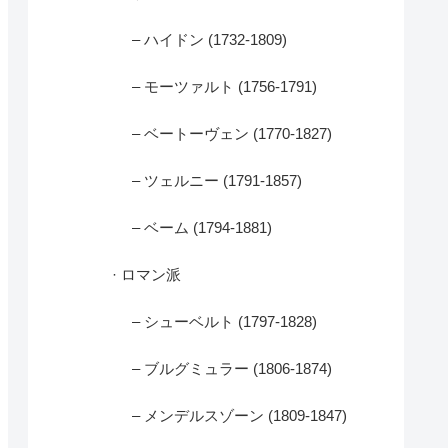
– ハイドン (1732-1809)
– モーツァルト (1756-1791)
– ベートーヴェン (1770-1827)
– ツェルニー (1791-1857)
– ベーム (1794-1881)
· ロマン派
– シューベルト (1797-1828)
– ブルグミュラー (1806-1874)
– メンデルスゾーン (1809-1847)