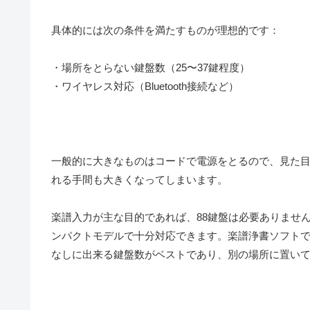
具体的には次の条件を満たすものが理想的です：
・場所をとらない鍵盤数（25〜37鍵程度）
・ワイヤレス対応（Bluetooth接続など）
一般的に大きなものはコードで電源をとるので、見た
れる手間も大きくなってしまいます。
楽譜入力が主な目的であれば、88鍵盤は必要ありません
ンパクトモデルで十分対応できます。楽譜浄書ソフトで
なしに出来る鍵盤数がベストであり、別の場所に置い