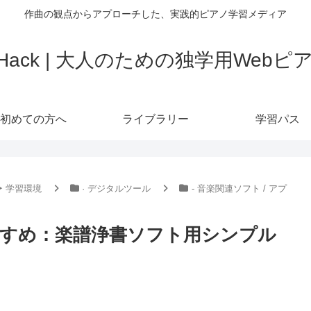
作曲の観点からアプローチした、実践的ピアノ学習メディア
o Hack | 大人のための独学用Web
初めての方へ
ライブラリー
学習パス
‣ 学習環境
· デジタルツール
- 音楽関連ソフト / アプ
すめ：楽譜浄書ソフト用シンプル