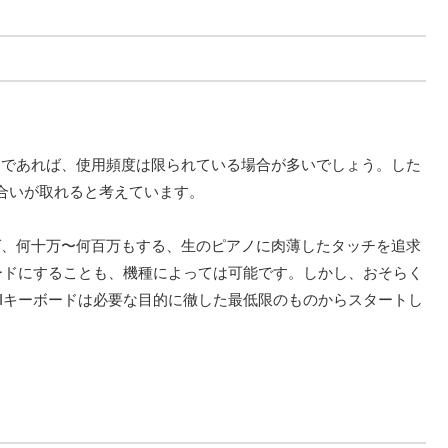
途であれば、使用頻度は限られている場合が多いでしょう。した
合いが取れると考えています。
ば、何十万〜何百万もする、生のピアノに肉薄したタッチを追求
ボードにすることも、機種によっては可能です。しかし、おそらく
DIキーボードは必要な目的に徹した最低限のものからスタートし