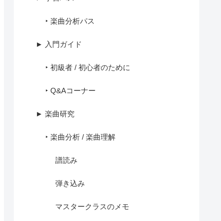
‣ 楽曲分析パス
► 入門ガイド
‣ 初級者 / 初心者のために
‣ Q&Aコーナー
► 楽曲研究
‣ 楽曲分析 / 楽曲理解
譜読み
弾き込み
マスタークラスのメモ