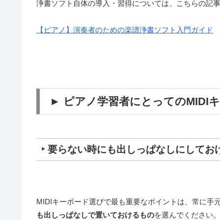
浄書ソフト自体の導入・習得については、こちらの記
【ピアノ】演奏者のための楽譜浄書ソフト入門ガイド
► ピアノ学習者にとってのMIDI
‣ 要らない時にも出しっぱなしにしてお
MIDIキーボード選びで最も重要なポイントは、常に手
も出しっぱなしで置いておけるもの
を選んでください