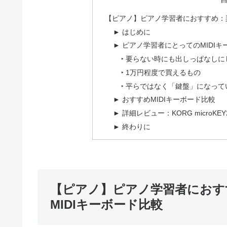
【ピアノ】ピアノ学習者におすすめ：楽
► はじめに
► ピアノ学習者にとってのMIDI
‣ 要らない時にも出しっぱなし
‣ 1万円程度で買えるもの
‣ 平らではなく「鍵盤」になって
► おすすめMIDIキーボード比較
► 詳細レビュー：KORG microKEY2 
► 終わりに
【ピアノ】ピアノ学習者におす
MIDIキーボード比較