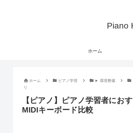
Pian
ホーム
ホーム
ピアノ学習
► 環境整備
リ
【ピアノ】ピアノ学習者におす
MIDIキーボード比較