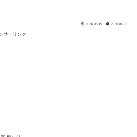
2026.03.19
2025.04.22
ンサーリンク
目次