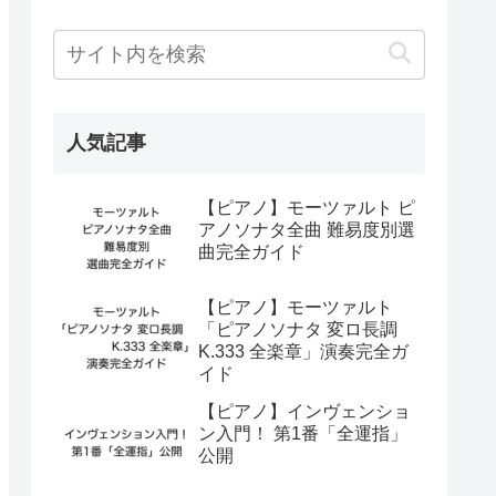
人気記事
【ピアノ】モーツァルト ピ
アノソナタ全曲 難易度別選
曲完全ガイド
【ピアノ】モーツァルト
「ピアノソナタ 変ロ長調
K.333 全楽章」演奏完全ガ
イド
【ピアノ】インヴェンショ
ン入門！ 第1番「全運指」
公開