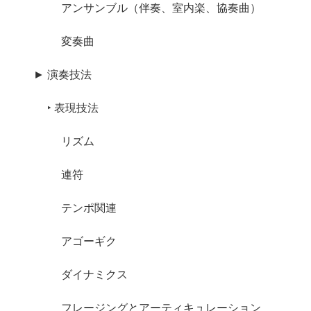
アンサンブル（伴奏、室内楽、協奏曲）
変奏曲
► 演奏技法
‣ 表現技法
リズム
連符
テンポ関連
アゴーギク
ダイナミクス
フレージングとアーティキュレーション