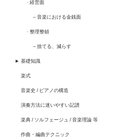
· 経営面
– 音楽における金銭面
· 整理整頓
– 捨てる、減らす
► 基礎知識
楽式
音楽史 / ピアノの構造
演奏方法に迷いやすい記譜
楽典 / ソルフェージュ / 音楽理論 等
作曲・編曲テクニック