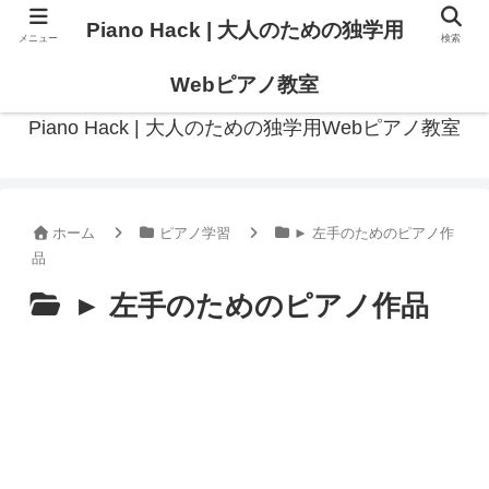
Piano Hack | 大人のための独学用
メニュー
検索
作曲の観点からアプローチした、実践的ピアノ学習メディア
Webピアノ教室
Piano Hack | 大人のための独学用Webピアノ教室
ホーム
ピアノ学習
► 左手のためのピアノ作
品
► 左手のためのピアノ作品