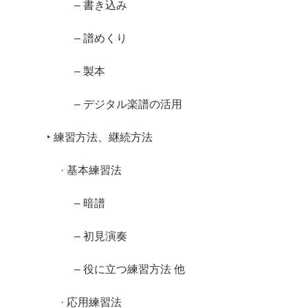
– 書き込み
– 譜めくり
– 製本
– デジタル楽譜の活用
‣ 練習方法、継続方法
· 基本練習法
– 暗譜
– 初見演奏
– 役に立つ練習方法 他
· 応用練習法