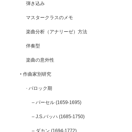
弾き込み
マスタークラスのメモ
楽曲分析（アナリーゼ）方法
伴奏型
楽曲の意外性
‣ 作曲家別研究
· バロック期
– パーセル (1659-1695)
– J.S.バッハ (1685-1750)
– ダカン (1694-1772)