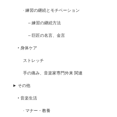
· 練習の継続とモチベーション
– 練習の継続方法
– 巨匠の名言、金言
‣ 身体ケア
ストレッチ
手の痛み、音楽家専門外来 関連
► その他
‣ 音楽生活
· マナー・教養