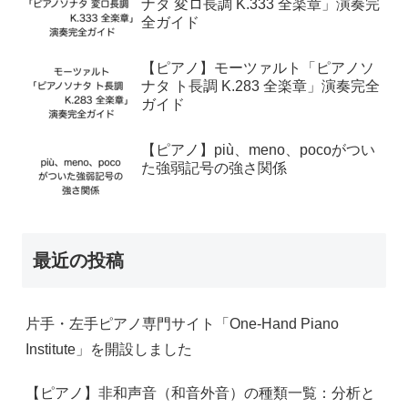
ナタ 変ロ長調 K.333 全楽章」演奏完
全ガイド
【ピアノ】モーツァルト「ピアノソ
ナタ ト長調 K.283 全楽章」演奏完全
ガイド
【ピアノ】più、meno、pocoがつい
た強弱記号の強さ関係
最近の投稿
片手・左手ピアノ専門サイト「One-Hand Piano
Institute」を開設しました
【ピアノ】非和声音（和音外音）の種類一覧：分析と