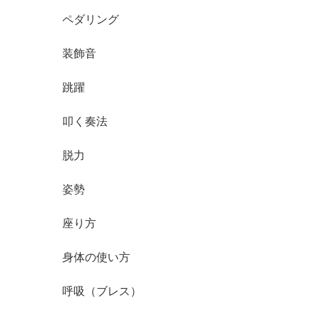
ペダリング
装飾音
跳躍
叩く奏法
脱力
姿勢
座り方
身体の使い方
呼吸（ブレス）