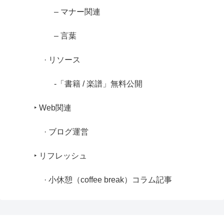
– マナー関連
– 言葉
· リソース
-「書籍 / 楽譜」無料公開
‣ Web関連
· ブログ運営
‣ リフレッシュ
· 小休憩（coffee break）コラム記事