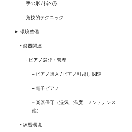
手の形 / 指の形
荒技的テクニック
► 環境整備
‣ 楽器関連
· ピアノ選び・管理
– ピアノ購入 / ピアノ引越し 関連
– 電子ピアノ
– 楽器保守（湿気、温度、メンテナンス
他）
‣ 練習環境