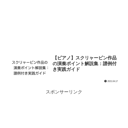
【ピアノ】スクリャービン作品
の演奏ポイント解説集：譜例付
き実践ガイド
2021.04.17
スポンサーリンク