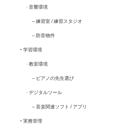
· 音響環境
– 練習室 / 練習スタジオ
– 防音物件
‣ 学習環境
· 教室環境
– ピアノの先生選び
· デジタルツール
– 音楽関連ソフト / アプリ
‣ 実務管理