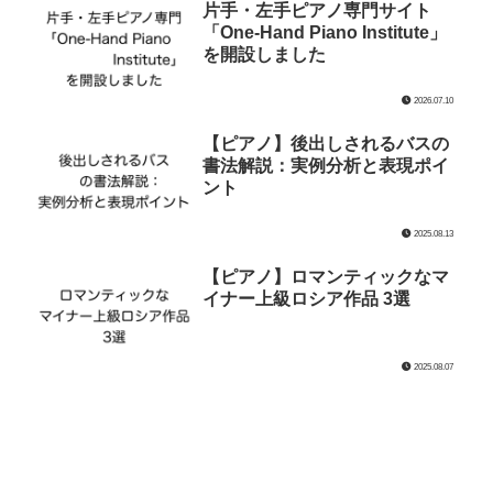
片手・左手ピアノ専門サイト
「One-Hand Piano Institute」
を開設しました
2026.07.10
【ピアノ】後出しされるバスの
書法解説：実例分析と表現ポイ
ント
2025.08.13
【ピアノ】ロマンティックなマ
イナー上級ロシア作品 3選
2025.08.07