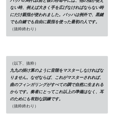
バッハの時代以前と彼の存命中には、他の指が使え
ない時、例えば大きく手を広げなければならない時
にだけ親指が使われました。バッハは例外で、黒鍵
でも白鍵でも自由に親指を使った最初の人です。
（抜粋終わり）
（以下、抜粋）
九九の掛け算のように音階をマスターしなければな
りません。なぜならば、これがマスターされれば、
曲のフィンガリングがすべての調で自然に生まれる
からです。奏者にとってこれ以上の準備はなく、耳
のためにも有効な訓練です。
（抜粋終わり）