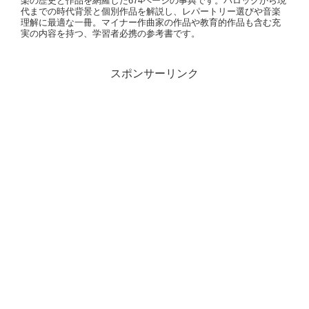
楽の歴史と作品を網羅した674ページの事典です。バロックから現
代までの時代背景と個別作品を解説し、レパートリー選びや音楽
理解に最適な一冊。マイナー作曲家の作品や教育的作品も含む充
実の内容を持つ、学習者必携の参考書です。
スポンサーリンク