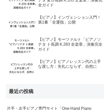
ナタ 変ロ長調 K.333 全楽章」演奏完
全ガイド
【ピアノ】インヴェンション入門！
第1番「全運指」公開
【ピアノ】モーツァルト「ピアノソ
ナタ ト長調 K.283 全楽章」演奏完全
ガイド
【ピアノ】ピアノレッスン代の上手
な渡し方：失礼にならず、自然に
最近の投稿
片手・左手ピアノ専門サイト「One-Hand Piano