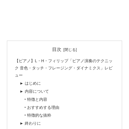
目次
【ピアノ】L・H・フィリップ「ピアノ演奏のテクニッ
ク 音色・タッチ・フレージング・ダイナミクス」レビ
ュー
► はじめに
► 内容について
‣ 特徴と内容
‣ おすすめする理由
‣ 特徴的な抜粋
► 終わりに