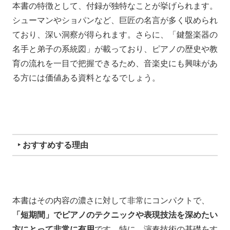
本書の特徴として、付録が独特なことが挙げられます。
シューマンやショパンなど、巨匠の名言が多く収められ
ており、深い洞察が得られます。さらに、「鍵盤楽器の
名手と弟子の系統図」が載っており、ピアノの歴史や教
育の流れを一目で把握できるため、音楽史にも興味があ
る方には価値ある資料となるでしょう。
‣ おすすめする理由
本書はその内容の濃さに対して非常にコンパクトで、
「短期間」でピアノのテクニックや表現技法を深めたい
方にとって非常に有用
です。特に、演奏技術の基礎をす