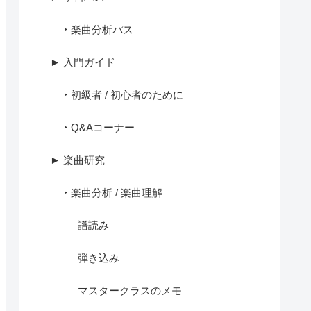
‣ 楽曲分析パス
► 入門ガイド
‣ 初級者 / 初心者のために
‣ Q&Aコーナー
► 楽曲研究
‣ 楽曲分析 / 楽曲理解
譜読み
弾き込み
マスタークラスのメモ