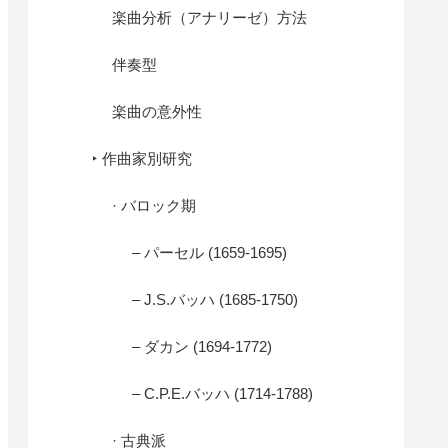
楽曲分析（アナリーゼ）方法
伴奏型
楽曲の意外性
‣ 作曲家別研究
· バロック期
– パーセル (1659-1695)
– J.S.バッハ (1685-1750)
– ダカン (1694-1772)
– C.P.E.バッハ (1714-1788)
· 古典派