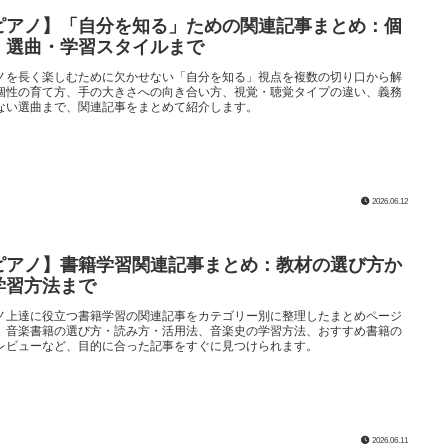
ピアノ】「自分を知る」ための関連記事まとめ：個
・選曲・学習スタイルまで
ノを長く楽しむために欠かせない「自分を知る」視点を複数の切り口から解
個性の育て方、手の大きさへの向き合い方、視覚・聴覚タイプの違い、義務
ない選曲まで、関連記事をまとめて紹介します。
2026.06.12
ピアノ】書籍学習関連記事まとめ：教材の選び方か
学習方法まで
ノ上達に役立つ書籍学習の関連記事をカテゴリー別に整理したまとめページ
。音楽書籍の選び方・読み方・活用法、音楽史の学習方法、おすすめ書籍の
レビューなど、目的に合った記事をすぐに見つけられます。
2026.06.11