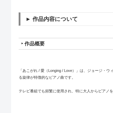
► 作品内容について
‣ 作品概要
「あこがれ / 愛（Longing / Love）」は、ジ
る旋律が特徴的なピアノ曲です。
テレビ番組でも頻繁に使用され、特に大人からピアノ