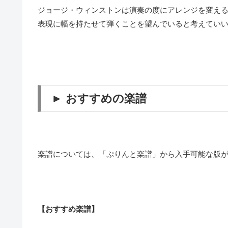
ジョージ・ウィンストンは演奏の度にアレンジを変え
表現に幅を持たせて弾くことを望んでいると考えてい
► おすすめの楽譜
楽譜については、「ぷりんと楽譜」から入手可能な版
【おすすめ楽譜】