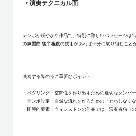
‣ 演奏テクニカル面
テンポが緩やかな作品で、特別に難しいパッセージは
の練習曲 後半程度
の技術があれば十分に取り組むこと
演奏する際の特に重要なポイント：
・ペダリング：空間性を作り出すための適切なダンパ
・テンポ設定：自然な流れを作るための「せわしなく
・即興的要素：ウィンストンの作品では、演奏者独自