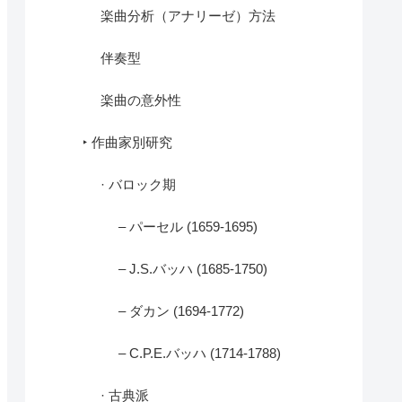
楽曲分析（アナリーゼ）方法
伴奏型
楽曲の意外性
‣ 作曲家別研究
· バロック期
– パーセル (1659-1695)
– J.S.バッハ (1685-1750)
– ダカン (1694-1772)
– C.P.E.バッハ (1714-1788)
· 古典派