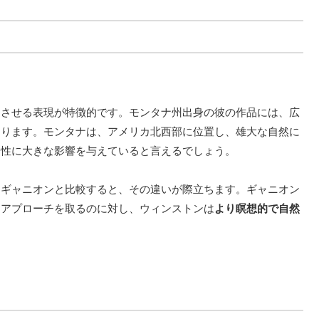
じさせる表現が特徴的です。モンタナ州出身の彼の作品には、広
あります。モンタナは、アメリカ北西部に位置し、雄大な自然に
楽性に大きな影響を与えていると言えるでしょう。
・ギャニオンと比較すると、その違いが際立ちます。ギャニオン
なアプローチを取るのに対し、ウィンストンは
より瞑想的で自然