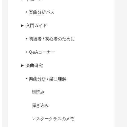
‣ 楽曲分析パス
► 入門ガイド
‣ 初級者 / 初心者のために
‣ Q&Aコーナー
► 楽曲研究
‣ 楽曲分析 / 楽曲理解
譜読み
弾き込み
マスタークラスのメモ