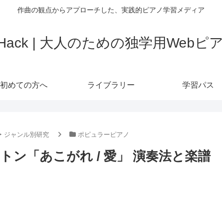
作曲の観点からアプローチした、実践的ピアノ学習メディア
o Hack | 大人のための独学用Web
初めての方へ
ライブラリー
学習パス
‣ ジャンル別研究
ポピュラーピアノ
ン「あこがれ / 愛」 演奏法と楽譜