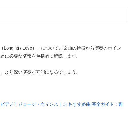
onging / Love）」について、楽曲の特徴から演奏のポイン
ために必要な情報を包括的に解説します。
で、より深い演奏が可能になるでしょう。
【ピアノ】ジョージ・ウィンストン おすすめ曲 完全ガイド：難