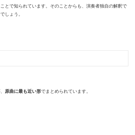
ることで知られています。そのことからも、演奏者独自の解釈で
いでしょう。
が、
原曲に最も近い形
でまとめられています。