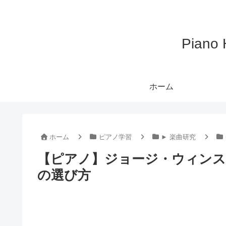
Pian
ホーム
ホーム
ピアノ学習
► 楽曲研究
【ピアノ】ジョージ・ウィンスト
の選び方