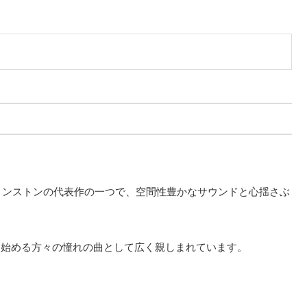
ョージ・ウィンストンの代表作の一つで、空間性豊かなサウンドと心揺さぶ
を始める方々の憧れの曲として広く親しまれています。