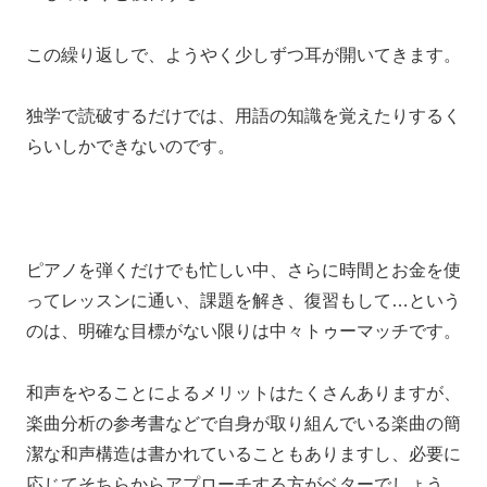
この繰り返しで、
ようやく少しずつ耳が開いてきます。
独学で読破するだけでは、
用語の知識を覚えたりするく
らいしか
できないのです。
ピアノを弾くだけでも忙しい中、
さらに時間とお金を使
ってレッスンに通い、
課題を解き、復習もして…
という
のは、
明確な目標がない限りは中々
トゥーマッチです。
和声をやることによるメリットはたくさんありますが、
楽曲分析の参考書などで
自身が取り組んでいる楽曲の簡
潔な和声構造は
書かれていることもありますし、
必要に
応じてそちらからアプローチする方がベターでしょう。