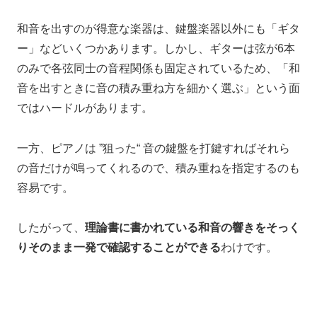
和音を出すのが得意な楽器は、
鍵盤楽器以外にも
「ギタ
ー」などいくつかあります。
しかし、
ギターは弦が6本
のみで
各弦同士の音程関係も固定されているため、
「和
音を出すときに音の積み重ね方を細かく選ぶ」という面
ではハードルがあります。
一方、
ピアノは ”狙った“ 音の鍵盤を打鍵すればそれら
の音だけが鳴ってくれるので、
積み重ねを指定するのも
容易です。
したがって、
理論書に書かれている和音の響きを
そっく
りそのまま一発で確認することができる
わけです。