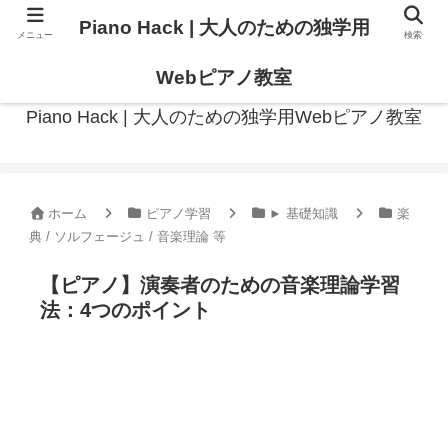
Piano Hack | 大人のための独学用
メニュー
検索
作曲の観点からアプローチした、実践的ピアノ学習メディア
Webピアノ教室
Piano Hack | 大人のための独学用Webピアノ教室
ホーム
ピアノ学習
► 基礎知識
楽
典 / ソルフェージュ / 音楽理論 等
【ピアノ】演奏者のための音楽理論学習
法：4つのポイント