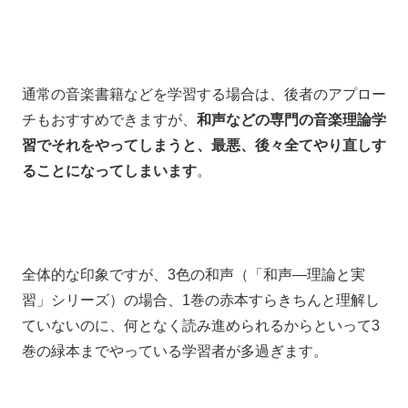
通常の音楽書籍などを学習する場合は、後者のアプロー
チもおすすめできますが、
和声などの専門の音楽理論学
習でそれをやってしまうと、
最悪、後々全てやり直しす
ることになってしまいます
。
全体的な印象ですが、
3色の和声（「和声―理論と実
習」シリーズ）の場合、
1巻の赤本すらきちんと理解し
ていないのに、
何となく読み進められるからといって
3
巻の緑本までやっている学習者が多過ぎます。