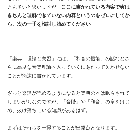
方も多いと思いますが、
ここに書かれている内容で
実は
きちんと理解できていない内容というのをゼロにしてか
ら、
次の一手を検討し始めてください
。
「楽典―理論と実習」には、「和音の機能」の話などさ
らに高度な音楽理論へ入っていくにあたって欠かせない
ことが簡潔に書かれています。
ざっと楽譜が読めるようになると楽典の本は眠らされて
しまいがちなのですが、「音階」や「和音」の章をはじ
め、抜け落ちている知識があるはず。
まずはそれらを一掃することが出発点となります。