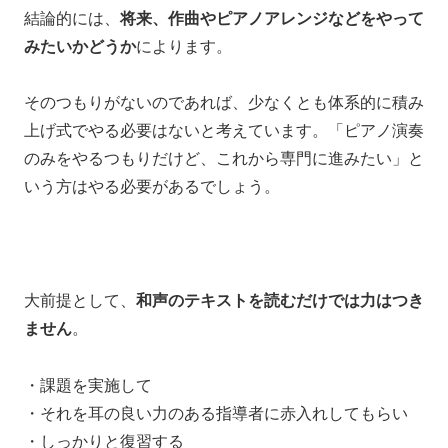
結論的には、
将来、作曲やピアノアレンジなどをやって
みたいかどうか
によります。
そのつもりがないのであれば、
少なくとも体系的に積み
上げ式でやる必要はないと考えています。
「ピアノ演奏
のみをやるつもりだけど、これから専門に進みたい」
と
いう方は
やる必要があるでしょう。
大前提として、
和声のテキストを読むだけでは力はつき
ません
。
・課題を実施して
・それを耳の良い力のある指導者に赤入れしてもらい
・しっかりと復習する