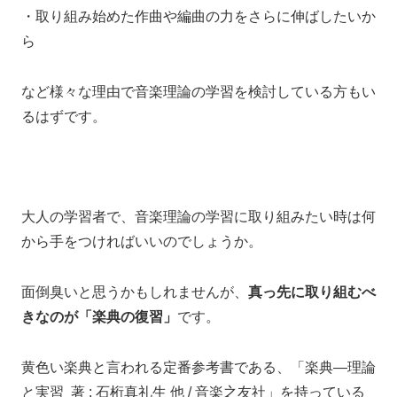
・取り組み始めた作曲や編曲の力をさらに伸ばしたいか
ら
など様々な理由で
音楽理論の学習を検討している方も
い
るはずです。
大人の学習者で、
音楽理論の学習に取り組みたい時は
何
から手をつければいいのでしょうか。
面倒臭いと思うかもしれませんが、
真っ先に取り組むべ
きなのが「楽典の復習」
です。
黄色い楽典と言われる定番参考書である、「楽典―理論
と実習 著 : 石桁真礼生 他 / 音楽之友社」を持っている