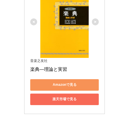
音楽之友社
楽典―理論と実習
Amazonで見る
楽天市場で見る