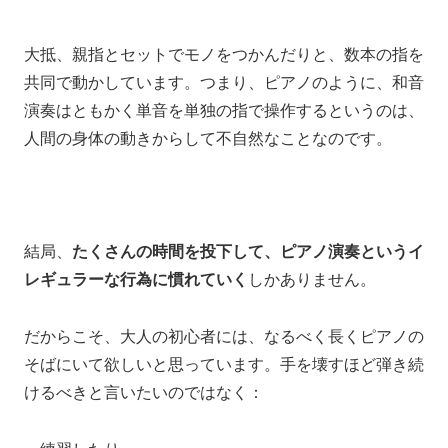
大抵、
親指とセットでモノをつかんだりと、数本の指を
共同で動かしています。
つまり、
ピアノのように、和音
演奏はともかく
単音を単独の指で操作するというのは、
人間の身体の動きからして不自然なことなのです。
結局、
たくさんの時間を投下して、ピアノ演奏というイ
レギュラーな行為に慣れていく
しかありません。
だからこそ、大人の初心者には、
なるべく長くピアノの
そばにいて欲しいと思っています。
手を壊すほど弾き続
けるべきと言いたいのではなく：