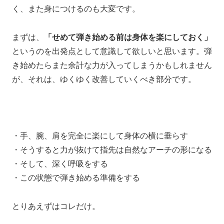
く、また身につけるのも大変です。
まずは、
「せめて弾き始める前は身体を楽にしておく」
というのを
出発点として意識して欲しいと思います。
弾
き始めたらまた余計な力が入ってしまうかもしれません
が、
それは、ゆくゆく改善していくべき部分です。
・手、腕、肩を完全に楽にして
身体の横に垂らす
・そうすると力が抜けて
指先は自然なアーチの形になる
・そして、深く呼吸をする
・この状態で
弾き始める準備をする
とりあえずはコレだけ。