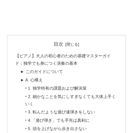
目次
【ピアノ】大人の初心者のための基礎マスターガイ
ド：独学でも身につく演奏の基本
► このガイドについて
► A. 心構え
‣ 1. 独学特有の課題および解決策
‣ 2. 細かなことを気にしすぎなくても大体上手く
いく
‣ 3. 転んだような遊び速弾きをしない
‣ 4.「遊び弾き」でも手先は真剣に
‣ 5. 頭を上げながら歩き出さない