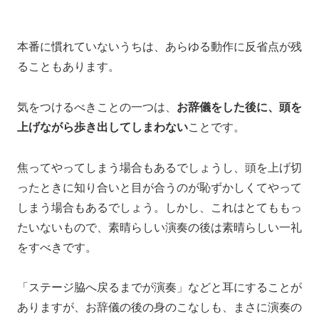
本番に慣れていないうちは、
あらゆる動作に反省点が残
ることもあります。
気をつけるべきことの一つは、
お辞儀をした後に、頭を
上げながら歩き出してしまわない
ことです。
焦ってやってしまう場合もあるでしょうし、
頭を上げ切
ったときに
知り合いと目が合うのが恥ずかしくて
やって
しまう場合もあるでしょう。
しかし、これはとてももっ
たいないもので、
素晴らしい演奏の後は素晴らしい一礼
をすべきです。
「ステージ脇へ戻るまでが演奏」
などと耳にすることが
ありますが、
お辞儀の後の身のこなしも、
まさに演奏の