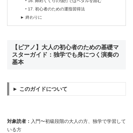
‣ 16. 締めくくりの強打ではペダルを踏む
‣ 17. 初心者のための運指習得法
► 終わりに
【ピアノ】大人の初心者のための基礎マ
スターガイド：独学でも身につく演奏の
基本
► このガイドについて
対象読者：
入門〜初級段階の大人の方、独学で学習して
いる方