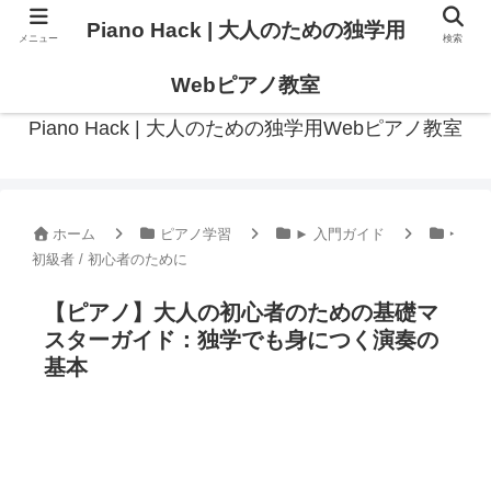
Piano Hack | 大人のための独学用
メニュー
検索
作曲の観点からアプローチした、実践的ピアノ学習メディア
Webピアノ教室
Piano Hack | 大人のための独学用Webピアノ教室
ホーム
ピアノ学習
► 入門ガイド
‣
初級者 / 初心者のために
【ピアノ】大人の初心者のための基礎マ
スターガイド：独学でも身につく演奏の
基本