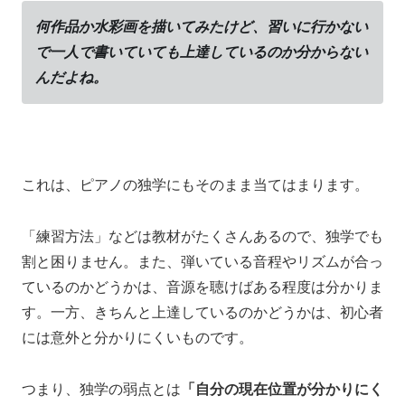
何作品か水彩画を描いてみたけど、
習いに行かない
で一人で書いていても上達しているのか分からない
んだよね。
これは、
ピアノの独学にもそのまま当てはまります。
「練習方法」などは教材がたくさんあるので、独学でも
割と困りません。また、
弾いている音程やリズムが合っ
ているのかどうかは、
音源を聴けば
ある程度は分かりま
す。
一方、
きちんと上達しているのかどうかは、
初心者
には意外と分かりにくいものです。
つまり、
独学の弱点とは
「自分の現在位置が分かりにく