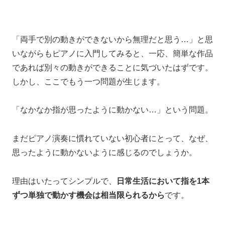
「両手で別の動きができないから無理だと思う…」と思
いながらもピアノに入門してみると、一応、簡単な作品
であれば別々の動きができることに気づいたはずです。
しかし、ここでもう一つ問題が生じます。
「なかなか指が思ったように動かない…」
という問題。
まだピアノ演奏に慣れていない初心者にとって、
なぜ、
思ったように動かないように感じるのでしょうか。
理由はいたってシンプルで、
日常生活において
指を1本
ずつ単独で動かす機会は
相当限られるから
です。