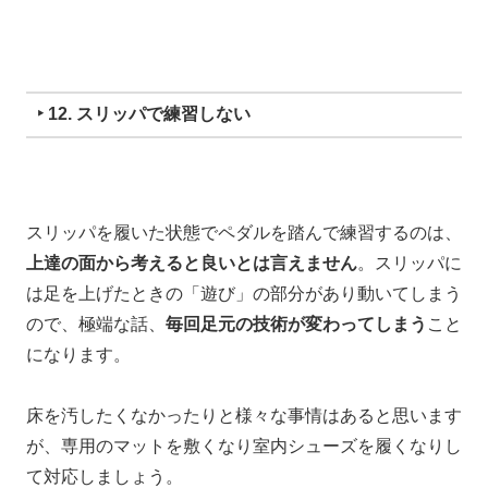
‣ 12. スリッパで練習しない
スリッパを履いた状態
で
ペダルを踏んで練習するのは、
上達の面から考えると良いとは言えません
。
スリッパに
は足を上げたときの「遊び」の部分があり
動いてしまう
ので、
極端な話、
毎回足元の技術が変わってしまう
こと
になります。
床を汚したくなかったりと
様々な事情はあると思います
が、
専用のマットを敷くなり
室内シューズを履くなりし
て対応しましょう。