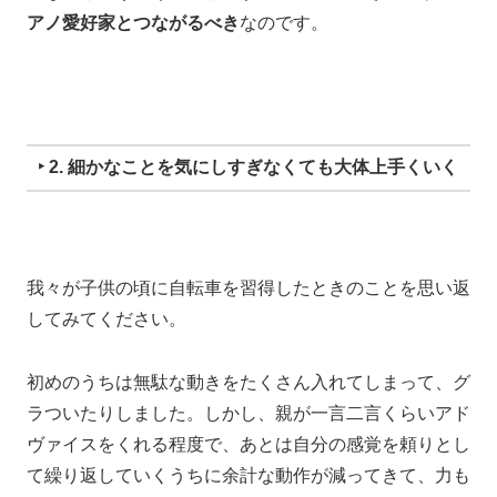
アノ愛好家とつながるべき
なのです。
‣ 2. 細かなことを気にしすぎなくても大体上手くいく
我々が子供の頃に自転車を習得したときのことを
思い返
してみてください。
初めのうちは無駄な動きをたくさん入れてしまって、
グ
ラついたりしました。
しかし、
親が一言二言くらいアド
ヴァイスをくれる程度で、
あとは自分の感覚を頼りとし
て繰り返していくうちに余計な動作が減ってきて、
力も