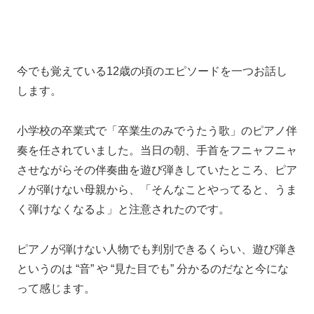
今でも覚えている12歳の頃のエピソードを一つお話し
します。
小学校の卒業式で
「卒業生のみでうたう歌」
のピアノ伴
奏を任されていました。
当日の朝、
手首をフニャフニャ
させながら
その伴奏曲を遊び弾きしていたところ、
ピア
ノが弾けない母親から、「そんなことやってると、うま
く弾けなくなるよ」と注意されたのです。
ピアノが弾けない人物でも判別できるくらい、
遊び弾き
というのは
“音” や “見た目でも” 分かるのだなと
今にな
って感じます。