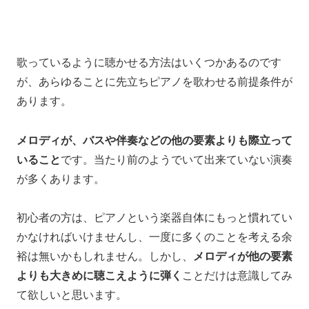
歌っているように聴かせる方法は
いくつかあるのです
が、
あらゆることに先立ち
ピアノを歌わせる前提条件が
あります。
メロディが、バスや伴奏などの他の要素よりも際立って
いること
です。
当たり前のようでいて
出来ていない演奏
が多くあります。
初心者の方は、ピアノという楽器自体にもっと慣れてい
かなければいけませんし、一度に多くのことを考える余
裕は無いかもしれません。
しかし、
メロディが他の要素
よりも大きめに聴こえように弾く
ことだけは意識してみ
て欲しいと思います。