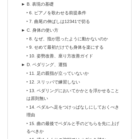
► B. 表現の基礎
‣ 6. ピアノを歌わせる前提条件
‣ 7. 曲尾の伸ばしは12341で切る
► C. 身体の使い方
‣ 8. なぜ、指が思ったように動かないのか
‣ 9. せめて最初だけでも身体を楽にする
‣ 10. 姿勢改善、座り方改善ガイド
► D. ペダリング、運指
‣ 11. 足の親指が立っていないか
‣ 12. スリッパで練習しない
‣ 13. ペダリングにおいてかかとを浮かせること
は原則無い
‣ 14. ペダルへ足をつけっぱなしにしておくべき
理由
‣ 15. 曲の最後でペダルと手のどちらを先に上げ
るべきか