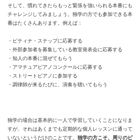
そして、
慣れてきたら
もっと緊張を強いられる本番にも
チャレンジしてみましょう。
独学の方でも参加できる本
番は
たくさんあります。例えば：
・ピティナ・ステップに応募する
・外部参加者を募集している教室発表会に応募する
・知人の本番に混ぜてもらう
・アマチュアピアノコンクールに応募する
・ストリートピアノに参加する
・調律師が来るたびに、演奏を聴いてもらう
独学の場合は
基本的に一人で学習していくことになりま
すが、
それはあくまでも
定期的な個人レッスンに通って
いないというだけのことです。
独学の方こそ、周りのピ