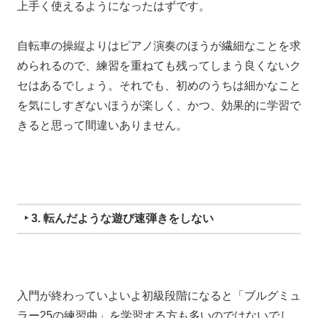
上手く使えるようになったはずです。
自転車の操縦よりは
ピアノ演奏のほうが繊細なことを求
められるので、
練習を重ねても残ってしまう良くないク
セはあるでしょう。
それでも、
初めのうちは細かなこと
を気にしすぎないほうが楽しく、かつ、効果的に学習で
きると思って間違いありません。
‣ 3. 転んだような遊び速弾きをしない
入門が終わって
いよいよ初級段階になると
「ブルグミュ
ラー25の練習曲」
を学習する方も多いのではないでし