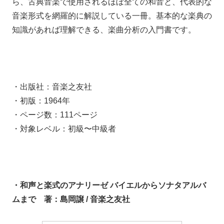
ら、古典音楽で使用されるほぼ全ての和音と、代表的な
音楽形式を網羅的に解説している一冊。基本的な楽典の
知識があれば理解できる、楽曲分析の入門書です。
・出版社：音楽之友社
・初版：1964年
・ページ数：111ページ
・対象レベル：初級〜中級者
・和声と楽式のアナリーゼ バイエルからソナタアルバ
ムまで 著：島岡譲 / 音楽之友社