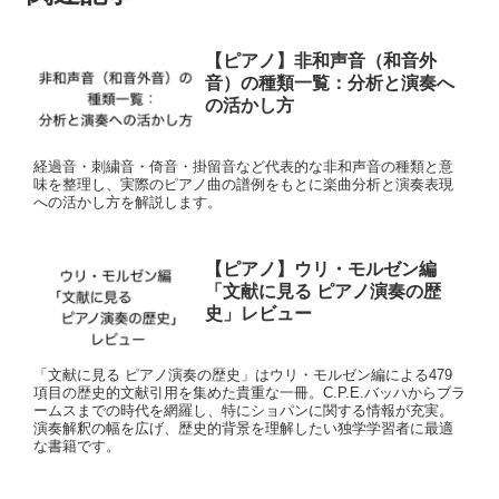
【ピアノ】非和声音（和音外
音）の種類一覧：分析と演奏へ
の活かし方
経過音・刺繍音・倚音・掛留音など代表的な非和声音の種類と意
味を整理し、実際のピアノ曲の譜例をもとに楽曲分析と演奏表現
への活かし方を解説します。
【ピアノ】ウリ・モルゼン編
「文献に見る ピアノ演奏の歴
史」レビュー
「文献に見る ピアノ演奏の歴史」はウリ・モルゼン編による479
項目の歴史的文献引用を集めた貴重な一冊。C.P.E.バッハからブラ
ームスまでの時代を網羅し、特にショパンに関する情報が充実。
演奏解釈の幅を広げ、歴史的背景を理解したい独学学習者に最適
な書籍です。