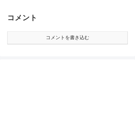
コメント
コメントを書き込む