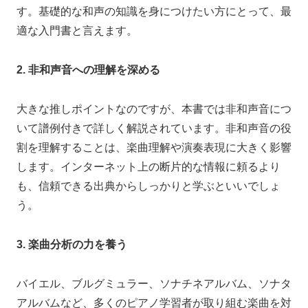
す。基礎的な和声の知識を身につけたい方にとって、最
適な入門書と言えます。
2. 非和声音への理解を深める
大きな推しポイントなのですが、本書では非和声音につ
いて譜例付きで詳しく解説されています。非和声音の役
割を理解することは、楽曲理解や演奏表現に大きく影響
します。インターネット上の断片的な情報に頼るより
も、信頼できる出典からしっかりと学ぶといいでしょ
う。
3. 楽曲分析の力を養う
バイエル、ブルグミュラー、ソナチネアルバム、ソナタ
アルバムなど、多くのピアノ学習者が取り組む楽曲を対