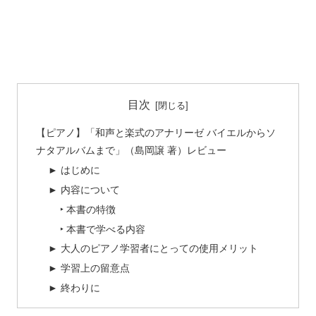
目次
【ピアノ】「和声と楽式のアナリーゼ バイエルからソ
ナタアルバムまで」（島岡譲 著）レビュー
► はじめに
► 内容について
‣ 本書の特徴
‣ 本書で学べる内容
► 大人のピアノ学習者にとっての使用メリット
► 学習上の留意点
► 終わりに