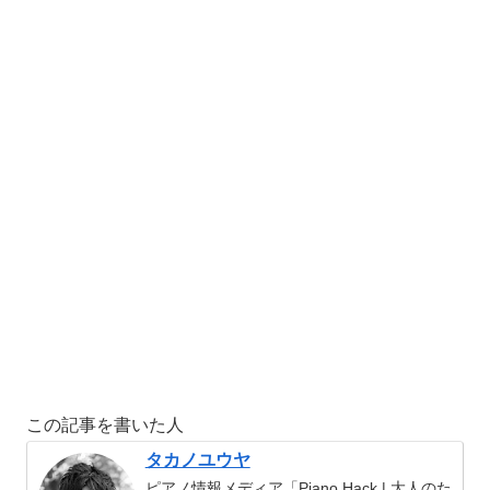
この記事を書いた人
タカノユウヤ
ピアノ情報メディア「Piano Hack | 大人のた