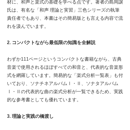
材に、和声と楽式の基礎を学べる点です。著者の島岡譲
氏は、有名な「和声 理論と実習」三色シリーズの執筆
責任者でもあり、本書はその簡易版とも言える内容で流
れを汲んでいます。
2. コンパクトながら最低限の知識を全解説
わずか111ページというコンパクトな書籍ながら、古典
音楽で使用されるほぼすべての和音と、代表的な音楽形
式を網羅しています。簡易的な「楽式分析一覧表」も付
いており、ソナチネアルバムⅠ・Ⅱ、ソナタアルバム
Ⅰ・Ⅱの代表的な曲の楽式分析が一覧できるため、実践
的な参考書としても優れています。
3. 理論と実践の橋渡し