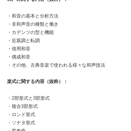
・和音の基本と分析方法
・非和声音の種類と働き
・カデンツの型と機能
・近親調と転調
・借用和音
・偶成和音
・その他、古典音楽で使われる様々な和声技法
楽式に関する内容（抜粋）：
・2部形式と3部形式
・複合3部形式
・ロンド形式
・ソナタ形式
・変奏曲