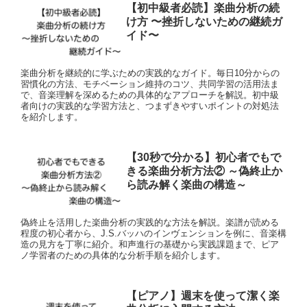
【初中級者必読】楽曲分析の続
け方 〜挫折しないための継続ガ
イド〜
楽曲分析を継続的に学ぶための実践的なガイド。毎日10分からの
習慣化の方法、モチベーション維持のコツ、共同学習の活用法ま
で、音楽理解を深めるための具体的なアプローチを解説。初中級
者向けの実践的な学習方法と、つまずきやすいポイントの対処法
を紹介します。
【30秒で分かる】初心者でもで
きる楽曲分析方法② ～偽終止か
ら読み解く楽曲の構造～
偽終止を活用した楽曲分析の実践的な方法を解説。楽譜が読める
程度の初心者から、J.S.バッハのインヴェンションを例に、音楽構
造の見方を丁寧に紹介。和声進行の基礎から実践課題まで、ピア
ノ学習者のための具体的な分析手順を紹介します。
【ピアノ】週末を使って潔く楽