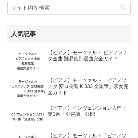
人気記事
【ピアノ】モーツァルト ピアノソナ
タ全曲 難易度別選曲完全ガイド
【ピアノ】モーツァルト「ピアノソ
ナタ 変ロ長調 K.333 全楽章」演奏完
全ガイド
【ピアノ】インヴェンション入門！
第1番「全運指」公開
【ピアノ】モーツァルト「ピアノソ