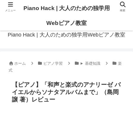
Piano Hack | 大人のための独学用
メニュー
検索
作曲の観点からアプローチした、実践的ピアノ学習メディア
Webピアノ教室
Piano Hack | 大人のための独学用Webピアノ教室
ホーム
ピアノ学習
► 基礎知識
楽
式
【ピアノ】「和声と楽式のアナリーゼ バ
イエルからソナタアルバムまで」（島岡
譲 著）レビュー