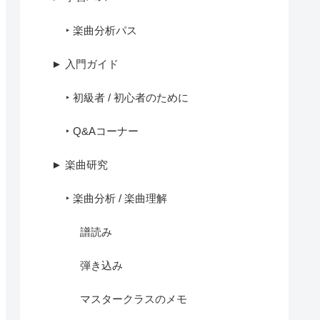
‣ 楽曲分析パス
► 入門ガイド
‣ 初級者 / 初心者のために
‣ Q&Aコーナー
► 楽曲研究
‣ 楽曲分析 / 楽曲理解
譜読み
弾き込み
マスタークラスのメモ