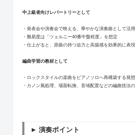
中上級者向けレパートリーとして
・発表会や演奏会で映える、華やかな演奏曲として活
・難易度は「ツェルニー40番中盤程度」を想定
・仕上がると、原曲の持つ迫力と高揚感を効果的に表
編曲学習の教材として
・ロックスタイルの楽曲をピアノソロへ再構築する発
・カノン風処理、場面転換、音域配置などの編曲技法
► 演奏ポイント