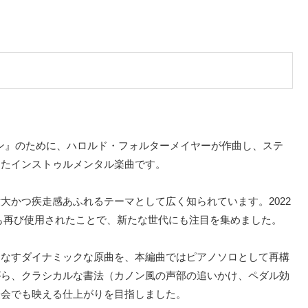
トップガン』のために、ハロルド・フォルターメイヤーが作曲し、ステ
したインストゥルメンタル楽曲です。
大かつ疾走感あふれるテーマとして広く知られています。2022
も再び使用されたことで、新たな世代にも注目を集めました。
りなすダイナミックな原曲を、本編曲ではピアノソロとして再構
がら、クラシカルな書法（カノン風の声部の追いかけ、ペダル効
表会でも映える仕上がりを目指しました。