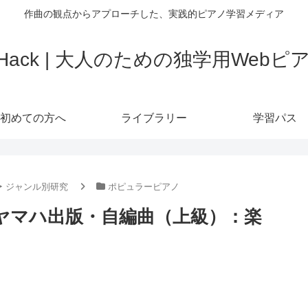
作曲の観点からアプローチした、実践的ピアノ学習メディア
o Hack | 大人のための独学用Web
初めての方へ
ライブラリー
学習パス
‣ ジャンル別研究
ポピュラーピアノ
m / ヤマハ出版・自編曲（上級）：楽