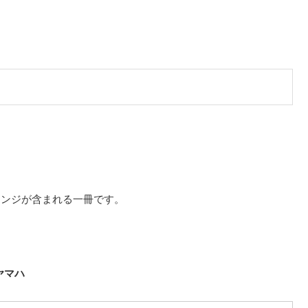
レンジが含まれる一冊です。
 ヤマハ