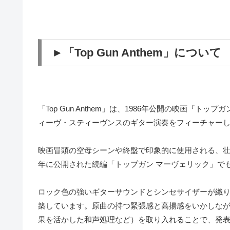
►「Top Gun Anthem」について
「Top Gun Anthem」は、1986年公開の映画『
ィーヴ・スティーヴンスのギター演奏をフィーチャー
映画冒頭の空母シーンや終盤で印象的に使用される、壮
年に公開された続編「トップガン マーヴェリック」で
ロック色の強いギターサウンドとシンセサイザーが織
築しています。原曲の持つ緊張感と高揚感をいかしな
果を活かした和声処理など）を取り入れることで、発