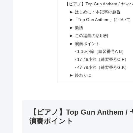
【ピアノ】Top Gun Anthem 
► はじめに：本記事の趣旨
►「Top Gun Anthem」について
► 楽譜
► この編曲の活用例
► 演奏ポイント
‣ 1-16小節（練習番号A-B）
‣ 17-46小節（練習番号C-F）
‣ 47-79小節（練習番号G-K）
► 終わりに
【ピアノ】Top Gun Anthe
演奏ポイント