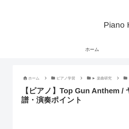
Pian
ホーム
ホーム
ピアノ学習
► 楽曲研究
【ピアノ】Top Gun Anthe
譜・演奏ポイント