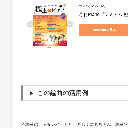
ヤマハ(YAMAHA)
月刊Pianoプレミアム 極
Amazonで見る
► この編曲の活用例
本編曲は、演奏レパートリーとしてはもちろん、編曲