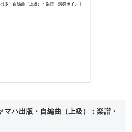
/ ヤマハ出版・自編曲（上級）：楽譜・演奏ポイント
m / ヤマハ出版・自編曲（上級）：楽譜・