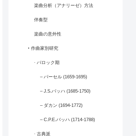
楽曲分析（アナリーゼ）方法
伴奏型
楽曲の意外性
‣ 作曲家別研究
· バロック期
– パーセル (1659-1695)
– J.S.バッハ (1685-1750)
– ダカン (1694-1772)
– C.P.E.バッハ (1714-1788)
· 古典派