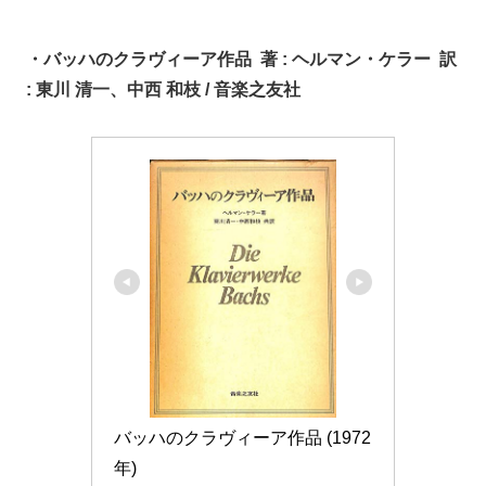
・バッハのクラヴィーア作品
著 : ヘルマン・ケラー 訳
: 東川 清一、中西 和枝 / 音楽之友社
バッハのクラヴィーア作品 (1972
年)