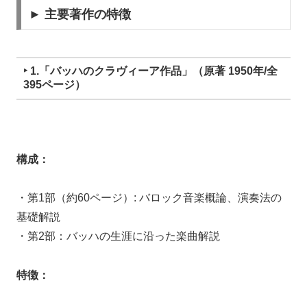
► 主要著作の特徴
‣ 1.「バッハのクラヴィーア作品」（原著 1950年/全
395ページ）
構成：
・第1部（約60ページ）: バロック音楽概論、演奏法の
基礎解説
・第2部：バッハの生涯に沿った楽曲解説
特徴：