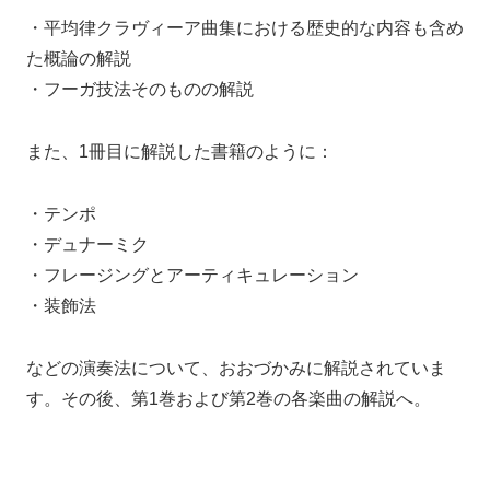
・平均律クラヴィーア曲集における歴史的な内容も含め
た概論の解説
・フーガ技法そのものの解説
また、1冊目に解説した書籍のように：
・テンポ
・デュナーミク
・フレージングとアーティキュレーション
・装飾法
などの演奏法について、
おおづかみに解説されていま
す。
その後、第1巻および第2巻の各楽曲の解説へ。