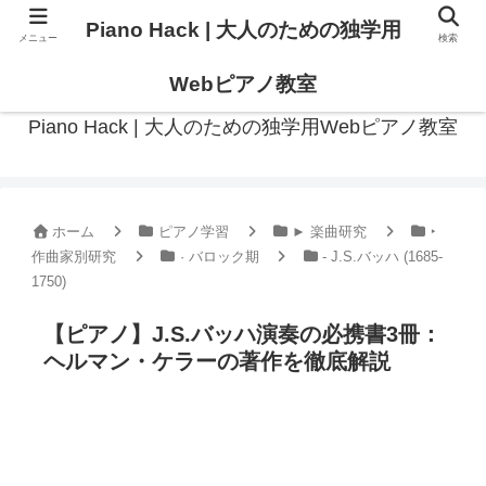
Piano Hack | 大人のための独学用
メニュー
検索
作曲の観点からアプローチした、実践的ピアノ学習メディア
Webピアノ教室
Piano Hack | 大人のための独学用Webピアノ教室
ホーム
ピアノ学習
► 楽曲研究
‣
作曲家別研究
· バロック期
- J.S.バッハ (1685-
1750)
【ピアノ】J.S.バッハ演奏の必携書3冊：
ヘルマン・ケラーの著作を徹底解説