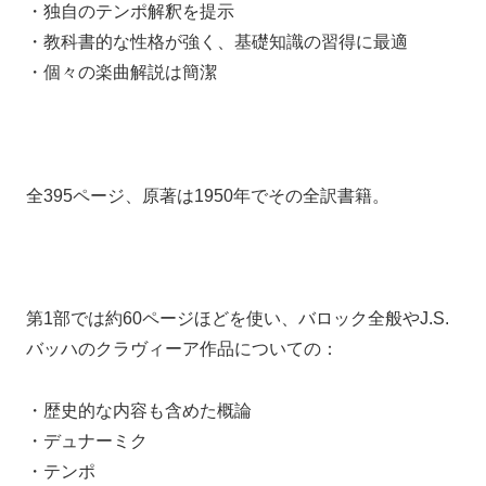
・独自のテンポ解釈を提示
・教科書的な性格が強く、基礎知識の習得に最適
・個々の楽曲解説は簡潔
全395ページ、原著は1950年でその全訳書籍。
第1部では約60ページほどを使い、
バロック全般やJ.S.
バッハのクラヴィーア作品についての：
・歴史的な内容も含めた概論
・デュナーミク
・テンポ