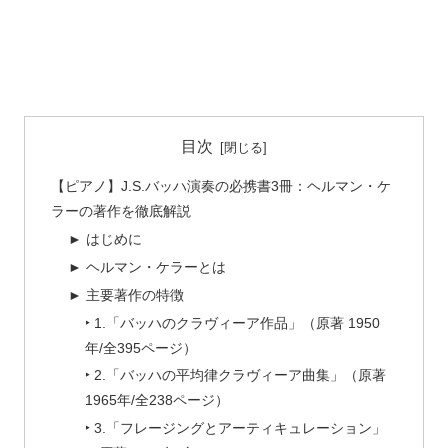
目次
【ピアノ】J.S.バッハ演奏の必携書3冊：ヘルマン・ケ
ラーの著作を徹底解説
► はじめに
► ヘルマン・ケラーとは
► 主要著作の特徴
‣ 1.「バッハのクラヴィーア作品」（原著 1950
年/全395ページ）
‣ 2.「バッハの平均律クラヴィーア曲集」（原著
1965年/全238ページ）
‣ 3.「フレージングとアーティキュレーション」