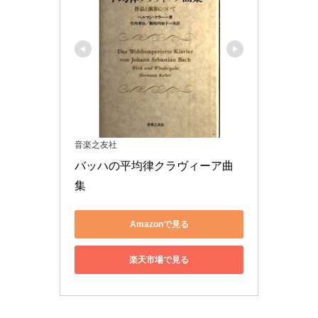
音楽之友社
バッハの平均律クラヴィーア曲
集
Amazonで見る
楽天市場で見る