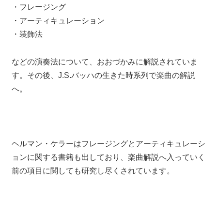
・
フレージング
・アーティキュレーション
・装飾法
などの演奏法について、
おおづかみに解説されていま
す。
その後、J.S.バッハの生きた時系列で楽曲の解説
へ。
ヘルマン・ケラーは
フレージングとアーティキュレーシ
ョンに関する書籍も出しており、
楽曲解説へ入っていく
前の項目に関しても
研究し尽くされています。