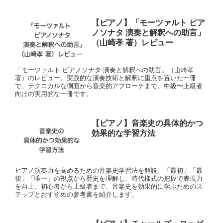
【ピアノ】「モーツァルト ピア
ノソナタ 演奏と解釈への助言」
（山崎孝 著）レビュー
「モーツァルト ピアノソナタ 演奏と解釈への助言」（山崎孝
著）のレビュー。実践的な演奏技術と解釈に重点を置いた一冊
で、テクニカルな側面から音楽的アプローチまで。中級〜上級者
向けの実用的な一冊です。
【ピアノ】音楽史の具体的かつ
効果的な学習方法
ピアノ演奏力を高めるための音楽史学習法を解説。「最初」「最
後」「唯一」の視点から歴史を理解し、時代様式の把握で表現力
を向上。初心者から上級者まで、音楽史を効果的に学ぶためのス
テップとおすすめの参考書を紹介します。