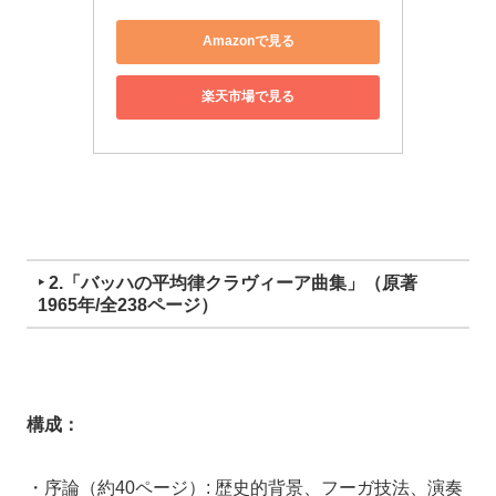
Amazonで見る
楽天市場で見る
‣ 2.「バッハの平均律クラヴィーア曲集」（原著
1965年/全238ページ）
構成：
・序論（約40ページ）: 歴史的背景、フーガ技法、演奏