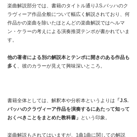
楽曲解説部分では、書籍のタイトル通りJ.S.バッハのク
ラヴィーア作品全般について幅広く解説されており、
何
作品かの楽曲を除いたほとんどの楽曲解説では
ヘルマ
ン・ケラーの考えによる演奏推奨テンポが書かれていま
す。
他の著者による別の解説本とテンポに開きのある作品も
多く
、彼のカラーが見えて興味深いところ。
書籍全体としては、
解釈本や分析本というよりは
「J.S.
バッハのクラヴィーア作品を演奏するにあたって知って
おくべきことをまとめた教科書」
という印象。
楽曲解説もされてはいますが、
1曲1曲に関しての解説