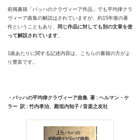
前掲書籍「バッハのクラヴィーア作品」でも平均律クラ
ヴィーア曲集の解説はされていますが、約15年後の著
作ということもあり、
同じ作品
に対しても
別の文章を使
って解説されています
。
1曲あたりに関する記述内容は、こちらの書籍の方がよ
り豊富です。
・
バッハの平均律クラヴィーア曲集
著 : ヘルマン・ケ
ラー 訳 : 竹内孝治、殿垣内知子 / 音楽之友社