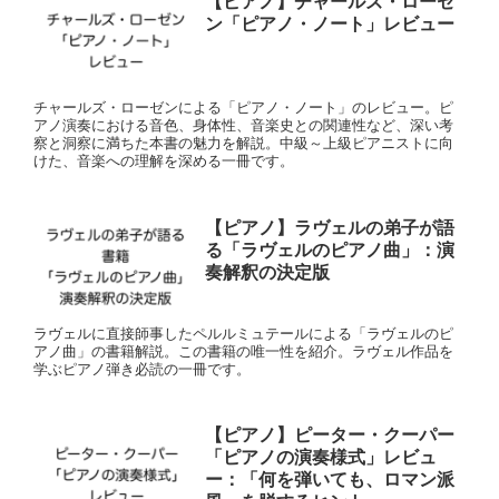
【ピアノ】チャールズ・ローゼ
ン「ピアノ・ノート」レビュー
チャールズ・ローゼンによる「ピアノ・ノート」のレビュー。ピ
アノ演奏における音色、身体性、音楽史との関連性など、深い考
察と洞察に満ちた本書の魅力を解説。中級～上級ピアニストに向
けた、音楽への理解を深める一冊です。
【ピアノ】ラヴェルの弟子が語
る「ラヴェルのピアノ曲」：演
奏解釈の決定版
ラヴェルに直接師事したペルルミュテールによる「ラヴェルのピ
アノ曲」の書籍解説。この書籍の唯一性を紹介。ラヴェル作品を
学ぶピアノ弾き必読の一冊です。
【ピアノ】ピーター・クーパー
「ピアノの演奏様式」レビュ
ー：「何を弾いても、ロマン派