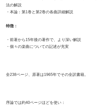
法の解説
・本論：第1巻と第2巻の各曲詳細解説
特徴：
・前著から15年後の著作で、より深い解説
・個々の楽曲についての記述が充実
全238ページ、原著は1965年でその全訳書籍。
序論では約40ページほどを使い：