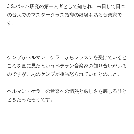
J.S.バッハ研究の第一人者として知られ、
来日して日本
の音大でのマスタークラス指導の経験もある音楽家で
す。
ケンプ
が
ヘルマン
・ケラーからレッスンを受けていると
ころを直に見たというベテラン音楽家の知り合いがいる
のですが、
あのケンプが相当怒られていたとのこと。
ヘルマン・ケラーの音楽への情熱と厳しさを感じるひと
とき
だったそうです。