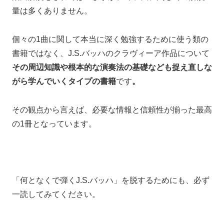
量は多くありません。
個々の1曲に関して本当に深く勉強するために使う類の
書籍ではなく、
J.S.バッハのクラヴィーア作品について
その周辺知識や根本的な演奏法の基礎なども
捉え直しな
がら学んでいくタイプの書籍
です
。
その観点から言えば、
必要な情報と信頼性が揃った最高
の1冊となっています。
「何となくで弾くJ.S.バッハ」を脱するためにも、必ず
一読してみてください。