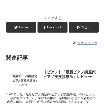
シェアする
Twitter
Facebook
コピー
タカノユウヤ
関連記事
【ピアノ】「最新ピアノ講座(5)
ピアノ実技指導法」レビュー
1981年出版「最新ピアノ講座(5) ピアノ実技指導法」をレビュー。
15段階学習システム、練習曲活用法、楽曲解釈など指導者必須の
内容を解説。第5章・第7章は通常の学習者にもおすすめです。