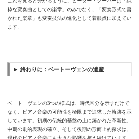
これを見ると分かるように、ピーター・クーパーは「純
粋な変奏曲としての楽章」のみでなく、「変奏形式で書
かれた楽章」も変奏技法の進化として着眼点に加えてい
ます。
► 終わりに：ベートーヴェンの遺産
ベートーヴェンの3つの様式は、時代区分を示すだけで
なく、ピアノ音楽の可能性を極限まで追求した軌跡を示
しています。初期の伝統的基盤の上に築かれた革新性、
中期の劇的表現の確立、そして後期の形而上的探求は、
現代のピアノ音楽にも大きな影響を与え続けています。