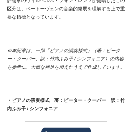
評論家のヴィルヘルム・フォン・レンツが提唱したこの
区分は、ベートーヴェンの音楽的発展を理解する上で重
要な指標となっています。
※本記事は、一部「ピアノの演奏様式」（著：ピータ
ー・クーパー、訳：竹内ふみ子 / シンフォニア）の内容
を参考に、大幅な補足を加えたうえで作成しています。
・ピアノの演奏様式 著：ピーター・クーパー 訳：竹
内ふみ子 / シンフォニア