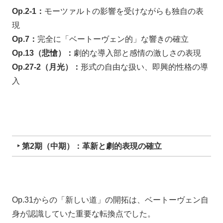
Op.2-1：
モーツァルトの影響を受けながらも独自の表
現
Op.7：
完全に「ベートーヴェン的」な響きの確立
Op.13（悲愴）：
劇的な導入部と感情の激しさの表現
Op.27-2（月光）：
形式の自由な扱い、即興的性格の導
入
‣ 第2期（中期）：革新と劇的表現の確立
Op.31からの「新しい道」の開拓は、ベートーヴェン自
身が認識していた重要な転換点でした。