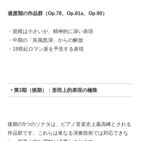
過渡期の作品群（Op.78、Op.81a、Op.90）
・規模は小さいが、精神的に深い表現
・中期の「疾風怒濤」からの解放
・19世紀ロマン派を予見する表現
‣ 第3期（後期）：形而上的表現の極致
後期の5つのソナタは、ピアノ音楽史上最高峰とされる
作品群です。これらは単なる演奏技術では対応できな