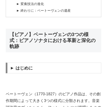
► 変奏技法の進化
► 終わりに：ベートーヴェンの遺産
【ピアノ】ベートーヴェンの3つの様
式：ピアノソナタにおける革新と深化の
軌跡
► はじめに
ベートーヴェン（1770-1827）のピアノ作品は、その創
作期間によって大きく3つの様式に分類されます。音楽