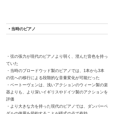
‣ 当時のピアノ
・弦の張力が現代のピアノより弱く、澄んだ音色を持っ
ていた
・当時のブロードウッド製のピアノでは、1本から3本
の弦への移行による段階的な音量変化が可能だった
・ベートーヴェンは、浅いアクションのウィーン製の楽
器よりも、より深いイギリスやドイツ製のアクションを
評価
・より大きな力を持った現代のピアノでは、ダンパーペ
ダルの使用を節約することが様式の点で有効