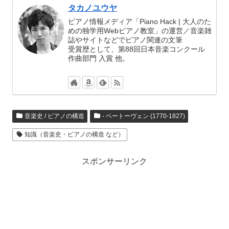
タカノユウヤ
ピアノ情報メディア「Piano Hack | 大人のた
めの独学用Webピアノ教室」の運営／音楽雑
誌やサイトなどでピアノ関連の文筆
受賞歴として、第88回日本音楽コンクール
作曲部門 入賞 他。
音楽史 / ピアノの構造
- ベートーヴェン (1770-1827)
知識（音楽史・ピアノの構造 など）
スポンサーリンク