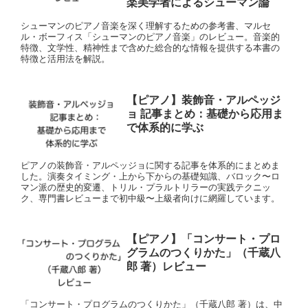
楽美学者によるシューマン論
シューマンのピアノ音楽を深く理解するための参考書、マルセ
ル・ボーフィス「シューマンのピアノ音楽」のレビュー。音楽的
特徴、文学性、精神性まで含めた総合的な情報を提供する本書の
特徴と活用法を解説。
【ピアノ】装飾音・アルペッジ
ョ 記事まとめ：基礎から応用ま
で体系的に学ぶ
ピアノの装飾音・アルペッジョに関する記事を体系的にまとめま
した。演奏タイミング・上から下からの基礎知識、バロック〜ロ
マン派の歴史的変遷、トリル・プラルトリラーの実践テクニッ
ク、専門書レビューまで初中級〜上級者向けに網羅しています。
【ピアノ】「コンサート・プロ
グラムのつくりかた」（千蔵八
郎 著）レビュー
「コンサート・プログラムのつくりかた」（千蔵八郎 著）は、中