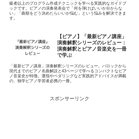
級者以上のプログラム作成テクニックを学べる実践的なガイドブ
ックです。ピアノの演奏発表会で「何を弾けばいいか分からな
い」「曲順をどう決めたらいいか悩む」という悩みを解決できま
す。
【ピアノ】「最新ピアノ講座」
演奏解釈シリーズのレビュー：
演奏解釈とピアノ音楽史を一冊
で学ぶ
「最新ピアノ講座」演奏解釈シリーズのレビュー。バロックから
現代までのピアノ名曲解説と43ページで学べるコンパクトなピア
ノ音楽史が特徴。運指やペダリングなど実践的アドバイスが満載
の、独学ピアノ学習者必携の一冊。
スポンサーリンク