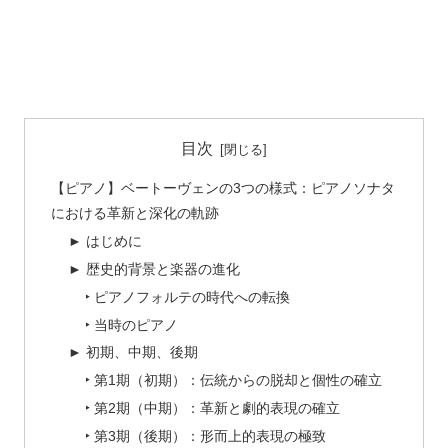
目次
【ピアノ】ベートーヴェンの3つの様式：ピアノソナタ
における革新と深化の軌跡
► はじめに
► 歴史的背景と楽器の進化
‣ ピアノフォルテの時代への転換
‣ 当時のピアノ
► 初期、中期、後期
‣ 第1期（初期）：伝統からの脱却と個性の確立
‣ 第2期（中期）：革新と劇的表現の確立
‣ 第3期（後期）：形而上的表現の極致