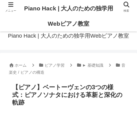
Piano Hack | 大人のための独学用
メニュー
検索
作曲の観点からアプローチした、実践的ピアノ学習メディア
Webピアノ教室
Piano Hack | 大人のための独学用Webピアノ教室
ホーム
ピアノ学習
► 基礎知識
音
楽史 / ピアノの構造
【ピアノ】ベートーヴェンの3つの様
式：ピアノソナタにおける革新と深化の
軌跡