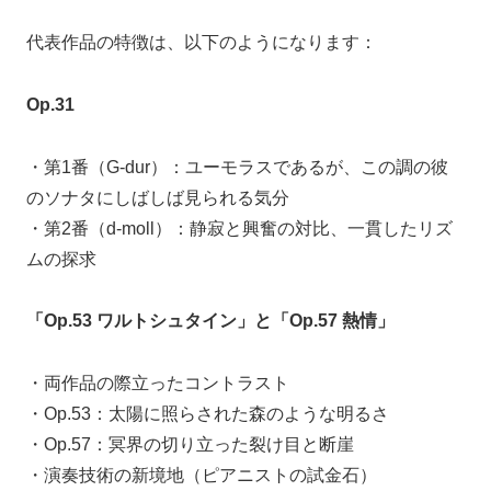
代表作品の特徴は、以下のようになります：
Op.31
・第1番（G-dur）：ユーモラスであるが、この調の彼
のソナタにしばしば見られる気分
・第2番（d-moll）：静寂と興奮の対比、一貫したリズ
ムの探求
「Op.53 ワルトシュタイン」と「Op.57 熱情」
・両作品の際立ったコントラスト
・Op.53：太陽に照らされた森のような明るさ
・Op.57：冥界の切り立った裂け目と断崖
・演奏技術の新境地（ピアニストの試金石）