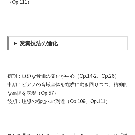
（Op.111）
► 変奏技法の進化
初期：単純な音価の変化が中心（Op.14-2、Op.26）
中期：ピアノの音域全体を縦横に動き回りつつ、精神的
な高揚を表現（Op.57）
後期：理想の極地への到達（Op.109、Op.111）