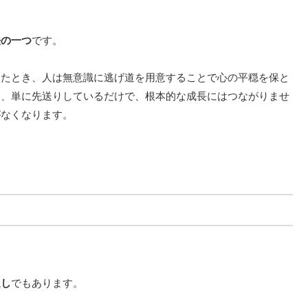
法の一つ
です。
したとき、人は無意識に逃げ道を用意することで心の平穏を保と
く、単に先送りしているだけで、根本的な成長にはつながりませ
がなくなります。
返し
でもあります。