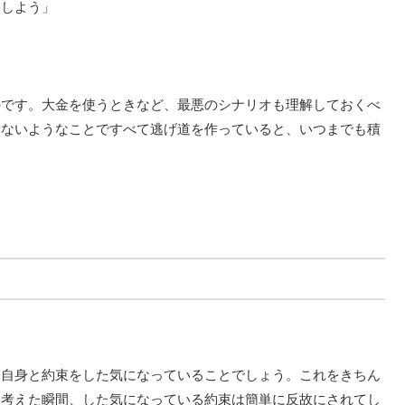
うしよう」
のです。大金を使うときなど、最悪のシナリオも理解しておくべ
らないようなことですべて逃げ道を作っていると、いつまでも積
。
分自身と約束をした気になっていることでしょう。これをきちん
と考えた瞬間、した気になっている約束は簡単に反故にされてし