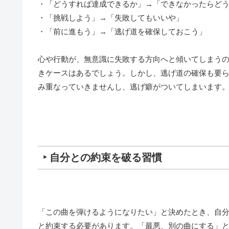
・「どうすれば達成できるか」→「できなかったらど
・「挑戦しよう」→「失敗してもいいや」
・「前に進もう」→「逃げ道を確保しておこう」
心や行動が、無意識に失敗する方向へと傾いてしまう
きケースはあるでしょう。しかし、逃げ道の確保も要
み重なっていきませんし、逃げ癖がついてしまいます
‣ 自分との約束を破る習慣
「この曲を弾けるようになりたい」と決めたとき、自
と約束する必要があります。「最悪、別の曲にする」