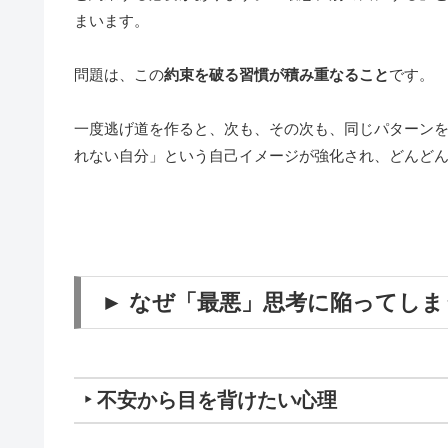
まいます。
問題は、この
約束を破る習慣が積み重なること
です。
一度逃げ道を作ると、次も、その次も、同じパターン
れない自分」という自己イメージが強化され、どんど
► なぜ「最悪」思考に陥ってしま
‣ 不安から目を背けたい心理