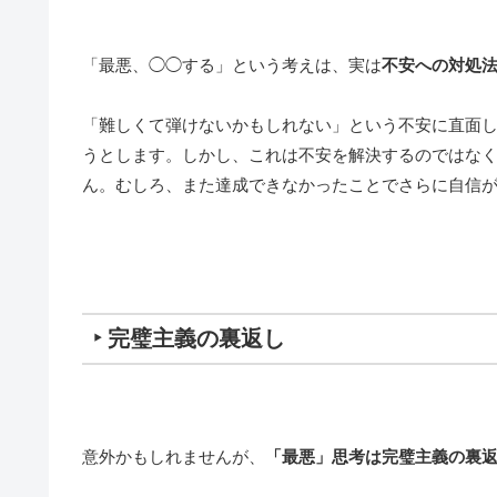
「最悪、◯◯する」という考えは、実は
不安への対処
「難しくて弾けないかもしれない」という不安に直面
うとします。しかし、これは不安を解決するのではな
ん。むしろ、また
達成できなかったことでさらに自信
‣ 完璧主義の裏返し
意外かもしれませんが、
「最悪」思考は完璧主義の裏