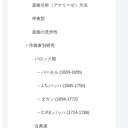
楽曲分析（アナリーゼ）方法
伴奏型
楽曲の意外性
‣ 作曲家別研究
· バロック期
– パーセル (1659-1695)
– J.S.バッハ (1685-1750)
– ダカン (1694-1772)
– C.P.E.バッハ (1714-1788)
· 古典派