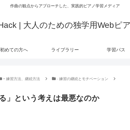
作曲の観点からアプローチした、実践的ピアノ学習メディア
o Hack | 大人のための独学用Web
初めての方へ
ライブラリー
学習パス
‣ 練習方法、継続方法
· 練習の継続とモチベーション
る」という考えは最悪なのか