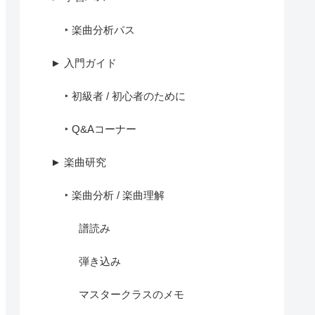
‣ 楽曲分析パス
► 入門ガイド
‣ 初級者 / 初心者のために
‣ Q&Aコーナー
► 楽曲研究
‣ 楽曲分析 / 楽曲理解
譜読み
弾き込み
マスタークラスのメモ