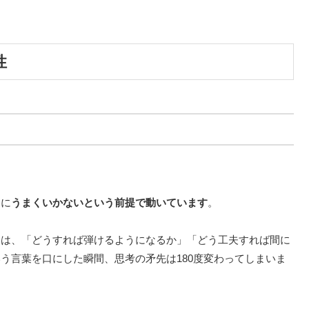
性
ちに
うまくいかないという前提で動いています
。
きは、「どうすれば弾けるようになるか」「どう工夫すれば間に
う言葉を口にした瞬間、思考の矛先は180度変わってしまいま