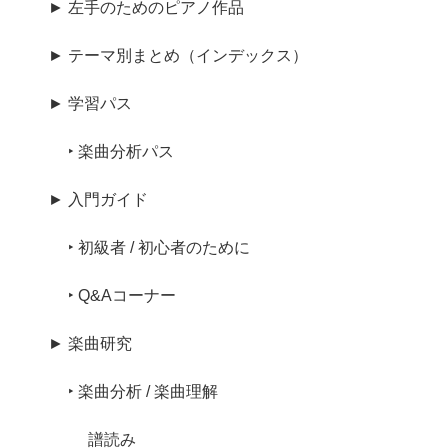
► 左手のためのピアノ作品
► テーマ別まとめ（インデックス）
► 学習パス
‣ 楽曲分析パス
► 入門ガイド
‣ 初級者 / 初心者のために
‣ Q&Aコーナー
► 楽曲研究
‣ 楽曲分析 / 楽曲理解
譜読み