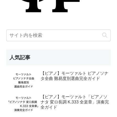
人気記事
【ピアノ】モーツァルト ピアノソナ
タ全曲 難易度別選曲完全ガイド
【ピアノ】モーツァルト「ピアノソ
ナタ 変ロ長調 K.333 全楽章」演奏完
全ガイド