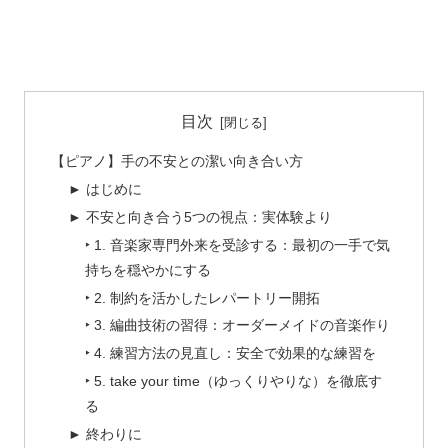
目次
【ピアノ】手の不安との潔い向き合い方
► はじめに
► 不安と向き合う5つの視点：実体験より
‣ 1. 音楽家専門外来を受診する：最初の一手で気
持ちを穏やかにする
‣ 2. 制約を活かしたレパートリー開拓
‣ 3. 編曲技術の習得：オーダーメイドの音楽作り
‣ 4. 練習方法の見直し：安全で効果的な練習を
‣ 5. take your time（ゆっくりやりな）を徹底す
る
► 終わりに