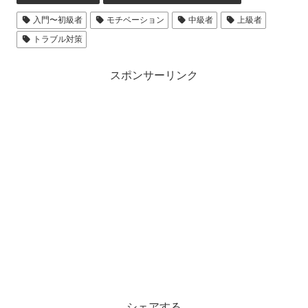
入門〜初級者
モチベーション
中級者
上級者
トラブル対策
スポンサーリンク
シェアする