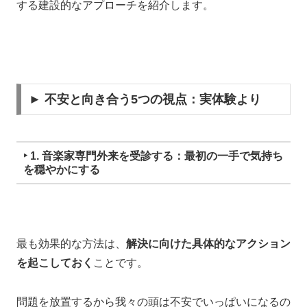
する建設的なアプローチを紹介します。
► 不安と向き合う5つの視点：実体験より
‣ 1. 音楽家専門外来を受診する：最初の一手で気持ち
を穏やかにする
最も効果的な方法は、
解決に向けた具体的なアクション
を起こしておく
ことです。
問題を放置するから我々の頭は不安でいっぱいになるの