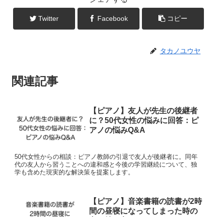
Twitter
Facebook
コピー
タカノユウヤ
関連記事
【ピアノ】友人が先生の後継者
に？50代女性の悩みに回答：ピ
アノの悩みQ&A
50代女性からの相談：ピアノ教師の引退で友人が後継者に。同年
代の友人から習うことへの違和感と今後の学習継続について、独
学も含めた現実的な解決策を提案します。
【ピアノ】音楽書籍の読書が2時
間の昼寝になってしまった時の