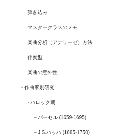
弾き込み
マスタークラスのメモ
楽曲分析（アナリーゼ）方法
伴奏型
楽曲の意外性
‣ 作曲家別研究
· バロック期
– パーセル (1659-1695)
– J.S.バッハ (1685-1750)