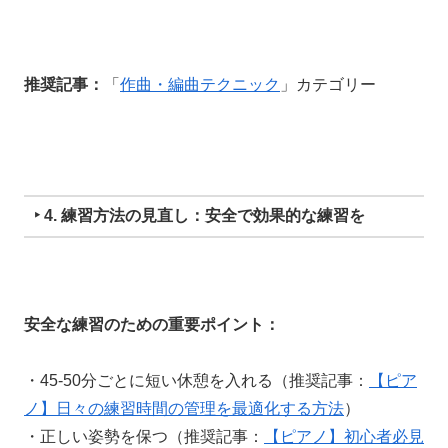
推奨記事：
「
作曲・編曲テクニック
」カテゴリー
‣ 4. 練習方法の見直し：安全で効果的な練習を
安全な練習のための重要ポイント：
・45-50分ごとに短い休憩を入れる（推奨記事：
【ピア
ノ】日々の練習時間の管理を最適化する方法
）
・正しい姿勢を保つ（推奨記事：
【ピアノ】初心者必見