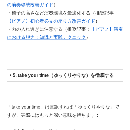
の演奏姿勢改善ガイド
）
・椅子の高さなど演奏環境を最適化する（推奨記事：
【ピアノ】初心者必見の座り方改善ガイド
）
・力の入れ過ぎに注意する（推奨記事：
【ピアノ】演奏
における脱力：知識と実践テクニック
）
‣ 5. take your time（ゆっくりやりな）を徹底する
「take your time」は直訳すれば「ゆっくりやりな」で
すが、実際にはもっと深い意味を持ちます：