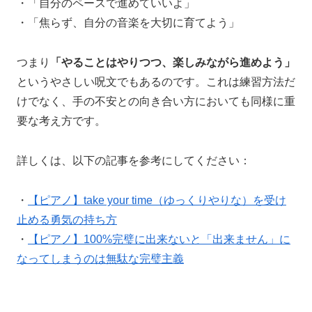
・「自分のペースで進めていいよ」
・「焦らず、自分の音楽を大切に育てよう」
つまり
「やることはやりつつ、楽しみながら進めよう」
というやさしい呪文でもあるのです。これは練習方法だ
けでなく、手の不安との向き合い方においても同様に重
要な考え方です。
詳しくは、以下の記事を参考にしてください：
・
【ピアノ】take your time（ゆっくりやりな）を受け
止める勇気の持ち方
・
【ピアノ】100%完璧に出来ないと「出来ません」に
なってしまうのは無駄な完璧主義