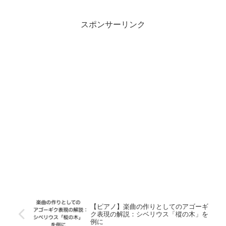
スポンサーリンク
【ピアノ】楽曲の作りとしてのアゴーギ
ク表現の解説：シベリウス「樅の木」を
例に