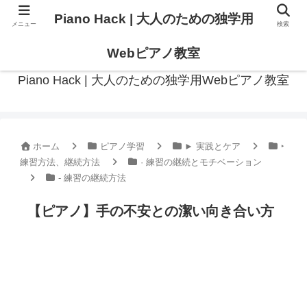
Piano Hack | 大人のための独学用
メニュー
検索
作曲の観点からアプローチした、実践的ピアノ学習メディア
Webピアノ教室
Piano Hack | 大人のための独学用Webピアノ教室
ホーム
ピアノ学習
► 実践とケア
‣
練習方法、継続方法
· 練習の継続とモチベーション
- 練習の継続方法
【ピアノ】手の不安との潔い向き合い方