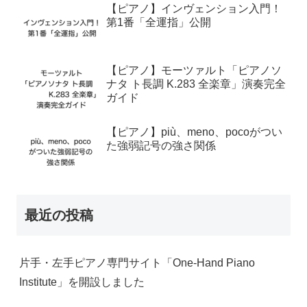
【ピアノ】インヴェンション入門！
第1番「全運指」公開
【ピアノ】モーツァルト「ピアノソ
ナタ ト長調 K.283 全楽章」演奏完全
ガイド
【ピアノ】più、meno、pocoがつい
た強弱記号の強さ関係
最近の投稿
片手・左手ピアノ専門サイト「One-Hand Piano
Institute」を開設しました