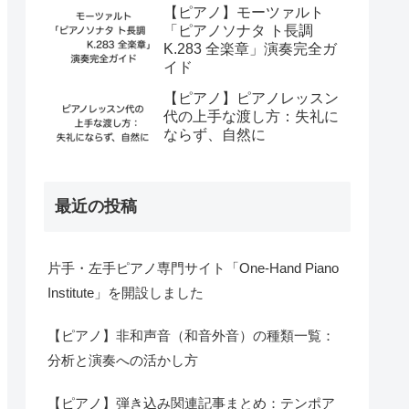
【ピアノ】モーツァルト
「ピアノソナタ ト長調
K.283 全楽章」演奏完全ガ
イド
【ピアノ】ピアノレッスン
代の上手な渡し方：失礼に
ならず、自然に
最近の投稿
片手・左手ピアノ専門サイト「One-Hand Piano
Institute」を開設しました
【ピアノ】非和声音（和音外音）の種類一覧：
分析と演奏への活かし方
【ピアノ】弾き込み関連記事まとめ：テンポア