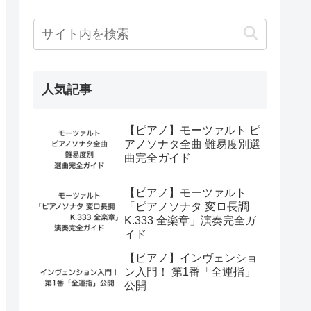
人気記事
【ピアノ】モーツァルト ピ
アノソナタ全曲 難易度別選
曲完全ガイド
【ピアノ】モーツァルト
「ピアノソナタ 変ロ長調
K.333 全楽章」演奏完全ガ
イド
【ピアノ】インヴェンショ
ン入門！ 第1番「全運指」
公開