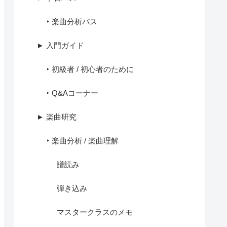
‣ 楽曲分析パス
► 入門ガイド
‣ 初級者 / 初心者のために
‣ Q&Aコーナー
► 楽曲研究
‣ 楽曲分析 / 楽曲理解
譜読み
弾き込み
マスタークラスのメモ