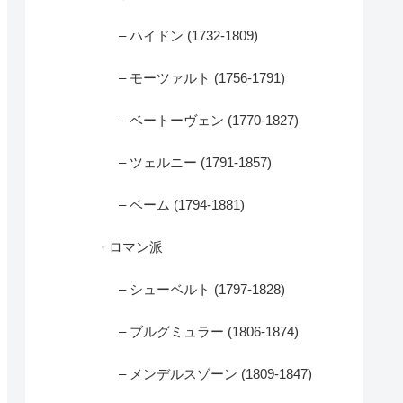
– ハイドン (1732-1809)
– モーツァルト (1756-1791)
– ベートーヴェン (1770-1827)
– ツェルニー (1791-1857)
– ベーム (1794-1881)
· ロマン派
– シューベルト (1797-1828)
– ブルグミュラー (1806-1874)
– メンデルスゾーン (1809-1847)