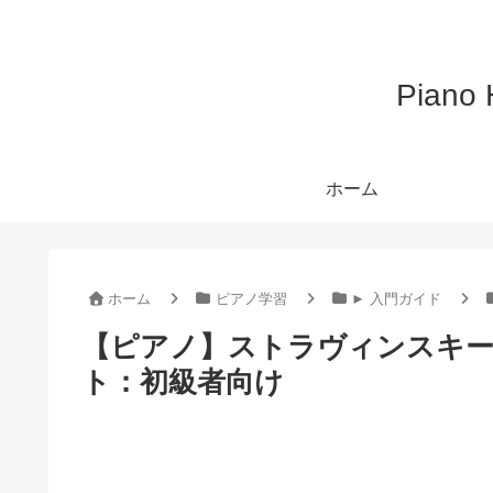
Pian
ホーム
ホーム
ピアノ学習
► 入門ガイド
【ピアノ】ストラヴィンスキー
ト：初級者向け