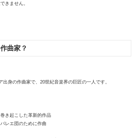
載できません。
な作曲家？
ロシア出身の作曲家で、20世紀音楽界の巨匠の一人です。
を巻き起こした革新的作品
・バレエ団のために作曲