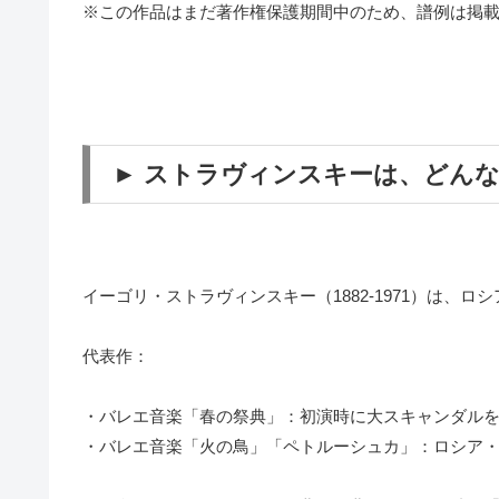
※この作品はまだ著作権保護期間中のため、譜例は掲
► ストラヴィンスキーは、どん
イーゴリ・ストラヴィンスキー（1882-1971）は、
代表作：
・バレエ音楽「春の祭典」：初演時に大スキャンダル
・バレエ音楽「火の鳥」「ペトルーシュカ」：ロシア