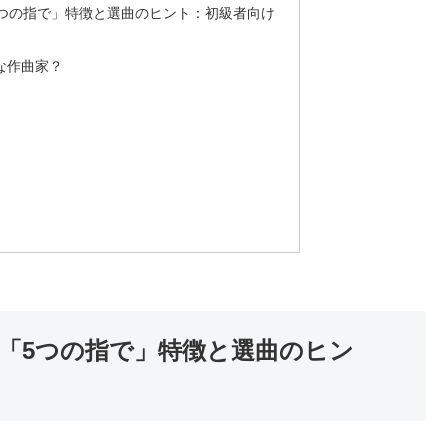
つの指で」特徴と選曲のヒント：初級者向け
な作曲家？
「5つの指で」特徴と選曲のヒン