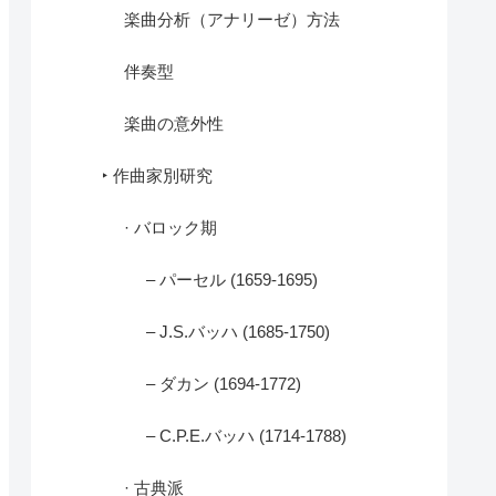
楽曲分析（アナリーゼ）方法
伴奏型
楽曲の意外性
‣ 作曲家別研究
· バロック期
– パーセル (1659-1695)
– J.S.バッハ (1685-1750)
– ダカン (1694-1772)
– C.P.E.バッハ (1714-1788)
· 古典派