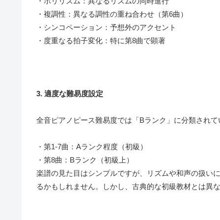
・ポリリズム：異なるリズムの同時進行
・複調性：異なる調性の重ね合わせ（第6曲）
・シンコペーション：予想外のアクセント
・度重なる拍子変化：特に第8曲で顕著
3. 適度な難易度設定
全音ピアノピース難易度では「Bランク」に分類されて
・第1-7曲：Aランク程度（初級）
・第8曲：Bランク（初級上）
楽譜の見た目はシンプルですが、リズムや和声の扱い
るかもしれません。しかし、古典的な初級教材とは異