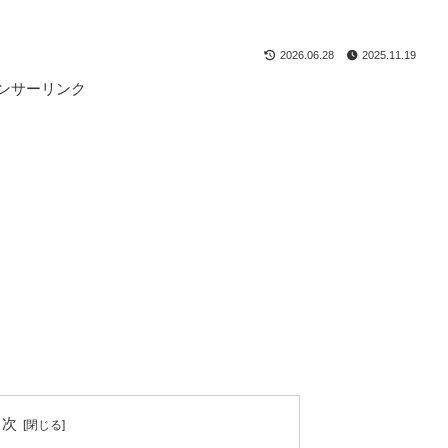
2026.06.28
2025.11.19
ンサーリンク
目次