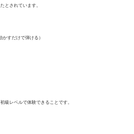
したとされています。
動かすだけで弾ける）
を初級レベルで体験できることです。