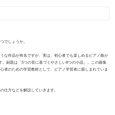
持つでしょうか。
ような作品が有名ですが、実は、初心者でも楽しめるピアノ曲が
す。副題は「5つの音に基づくやさしい8つの小品」。この曲集
初心者のための学習教材として、ピアノ学習者に親しまれていま
曲の仕方などを解説していきます。