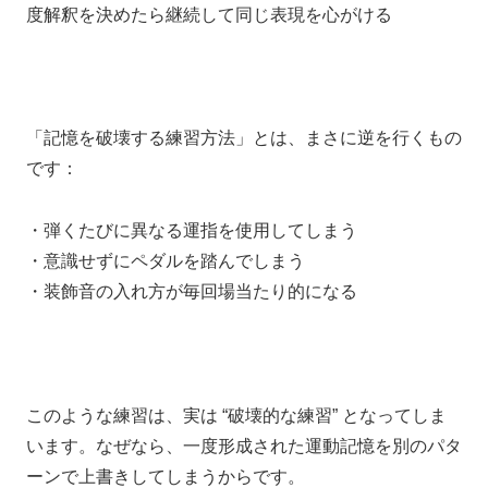
度解釈を決めたら継続して同じ表現を心がける
「記憶を破壊する練習方法」とは、
まさに逆を行くもの
です：
・弾くたびに異なる運指を使用してしまう
・意識せずにペダルを踏んでしまう
・装飾音の入れ方が毎回場当たり的になる
このような練習は、
実は “破壊的な練習” となってしま
います。
なぜなら、一度形成された運動記憶を
別のパタ
ーンで上書きしてしまうからです。