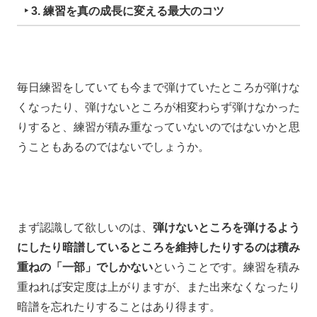
‣ 3. 練習を真の成長に変える最大のコツ
毎日練習をしていても
今まで弾けていたところが弾けな
くなったり、
弾けないところが相変わらず弾けなかった
りすると、
練習が積み重なっていないのではないかと思
うことも
あるのではないでしょうか。
まず認識して欲しいのは、
弾けないところを弾けるよう
にしたり
暗譜しているところを維持したりするのは
積み
重ねの「一部」でしかない
ということです。
練習を積み
重ねれば安定度は上がりますが、
また出来なくなったり
暗譜を忘れたりすることはあり得ます。