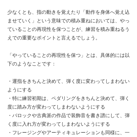
少なくとも、
指の動きを覚えたり
「動作を身体へ覚え込
ませていく」
という意味での積み重ねにおいては、
やっ
ていることの再現性を保つことが、
練習を積み重ねるう
えでの重要なポイントと言えるでしょう。
「やっていることの再現性を保つ」とは、
具体的には以
下のようなことです：
・運指をきちんと決めて、弾く度に変わってしまわない
ようにする
・特に練習初期は、ペダリングをきちんと決めて、弾く
度に踏み方が変わってしまわないようにする
・バロックや古典派の作品で装飾音を書き譜にして、弾
く度に入れ方が変わってしまわないようにする
・フレージングやアーティキュレーションも同様に、一