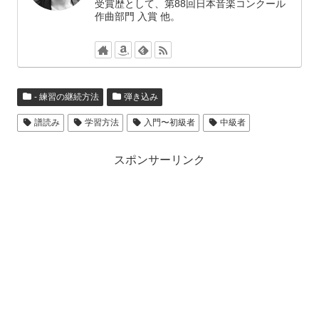
受賞歴として、第88回日本音楽コンクール
作曲部門 入賞 他。
- 練習の継続方法
弾き込み
譜読み
学習方法
入門〜初級者
中級者
スポンサーリンク