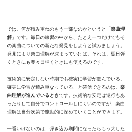
では、何が積み重ねのもう一部なのかというと
「楽曲理
解」
です。
毎日の練習の中から、
たとえ一つだけでも
そ
の楽曲についての新たな発見をしようと試みましょう。
発見により楽曲理解が深まっていけば、
それは、翌日弾
くときにも翌々日弾くときにも
使えるのです。
技術的に安定しない時期でも確実に学習が進んでいる、
確実に学習が積み重なっている、と確信できるのは、
楽
曲理解が進んでいるとき
です。
技術的な安定は退行もあ
ったりして
自分でコントロールしにくいのですが、
楽曲
理解は自分次第で能動的に深めていくことができます。
一番いけないのは、
弾き込み期間になったらもう大した