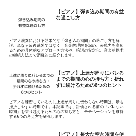
【ピアノ】弾き込み期間の有益
な過ごし方
ピアノ演奏における効果的な「弾き込み期間」の過ごし方を解
説。単なる反復練習ではなく、音楽的理解を深め、表現力を高め
るための具体的なアプローチ方法や、暗譜の安定化、音楽的探求
の継続方法まで網羅的に紹介します。
【ピアノ】上達が周りにバレる
までの期間の心の持ち方：折れ
ずに続けるための6つのヒント
ピアノを練習しているのに上達が周りに伝わらない時期は、最も
挫折しやすい時期です。本記事では、評価される前の「バレない
時期」を乗り越えるための心の持ち方と、モチベーションを維持
する6つの考え方を解説します。
【ピアノ】長大な空き時間を使