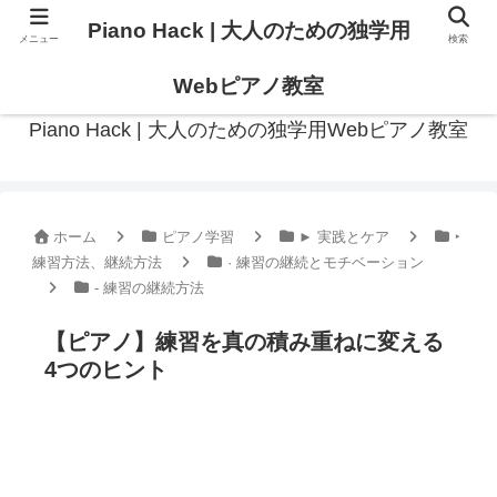
Piano Hack | 大人のための独学用
メニュー
検索
作曲の観点からアプローチした、実践的ピアノ学習メディア
Webピアノ教室
Piano Hack | 大人のための独学用Webピアノ教室
ホーム
ピアノ学習
► 実践とケア
‣
練習方法、継続方法
· 練習の継続とモチベーション
- 練習の継続方法
【ピアノ】練習を真の積み重ねに変える
4つのヒント