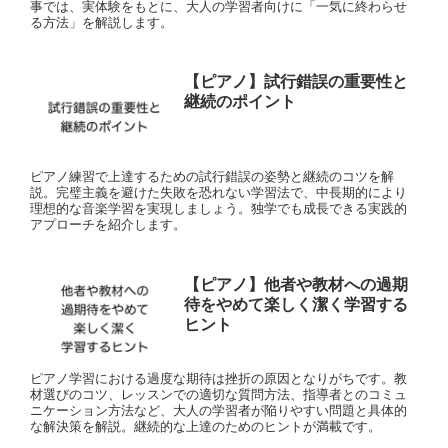
事では、実体験をもとに、大人の学習者向けに「一気に終わらせ
る方法」を解説します。
【ピアノ】試行錯誤の重要性と
継続のポイント
ピアノ練習で上達するための試行錯誤の姿勢と継続のコツを解
説。完璧主義を避けた失敗を恐れない学習法で、中長期的により
理想的な音楽学習を実現しましょう。独学でも成長できる実践的
アプローチを紹介します。
【ピアノ】他者や教材への過期
待をやめて楽しく潔く学習する
ヒント
ピアノ学習における過度な期待は挫折の原因となりがちです。教
材選びのコツ、レッスンでの適切な質問方法、指導者とのコミュ
ニケーション方法など、大人の学習者が陥りやすい問題と具体的
な解決策を解説。継続的な上達のためのヒントが満載です。