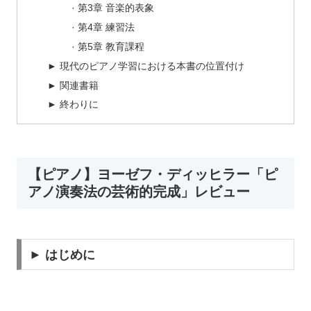
· 第3章 音楽的表象
· 第4章 練習法
· 第5章 教育課程
► 現代のピアノ学習における本書の位置付け
► 関連書籍
► 終わりに
【ピアノ】ヨーゼフ・ディッヒラー「ピ
アノ演奏法の芸術的完成」レビュー
► はじめに