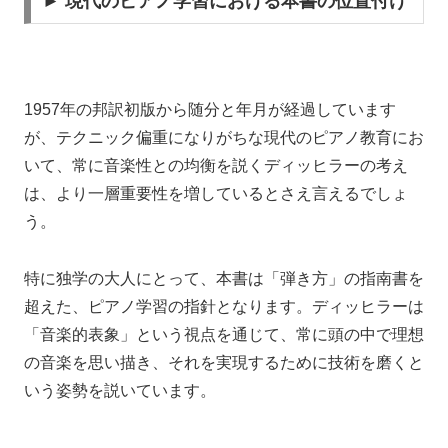
► 現代のピアノ学習における本書の位置付け
1957年の邦訳初版から随分と年月が経過しています
が、テクニック偏重になりがちな現代のピアノ教育にお
いて、常に音楽性との均衡を説くディッヒラーの考え
は、より一層重要性を増しているとさえ言えるでしょ
う。
特に独学の大人にとって、本書は「弾き方」の指南書を
超えた、ピアノ学習の指針となります。ディッヒラーは
「音楽的表象」という視点を通じて、常に頭の中で理想
の音楽を思い描き、それを実現するために技術を磨くと
いう姿勢を説いています。