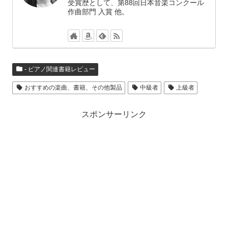
受賞歴として、第88回日本音楽コンクール
作曲部門 入賞 他。
- ピアノ関連書籍レビュー
おすすめの楽曲、書籍、その他製品
中級者
上級者
スポンサーリンク