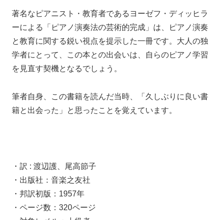
著名なピアニスト・教育者であるヨーゼフ・ディッヒラ
ーによる「ピアノ演奏法の芸術的完成」は、ピアノ演奏
と教育に関する鋭い視点を提示した一冊です。大人の独
学者にとって、この本との出会いは、自らのピアノ学習
を見直す契機となるでしょう。
筆者自身、この書籍を読んだ当時、「久しぶりに良い書
籍と出会った」と思ったことを覚えています。
・訳 :
渡辺護、尾高節子
・出版社：音楽之友社
・邦訳初版：1957年
・ページ数：320ページ