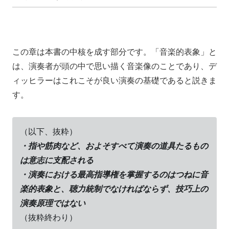
この章は本書の中核を成す部分です。「音楽的表象」と
は、演奏者が頭の中で思い描く音楽像のことであり、デ
ィッヒラーはこれこそが良い演奏の基礎であると説きま
す。
（以下、抜粋）
・指や筋肉など、およそすべて演奏の道具たるもの
は意志に支配される
・演奏における最高指導権を掌握するのはつねに音
楽的表象と、聴力統制でなければならず、技巧上の
演奏原理ではない
（抜粋終わり）