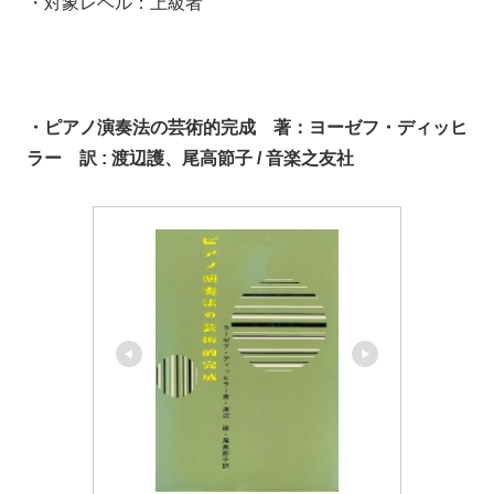
・対象レベル：上級者
・ピアノ演奏法の芸術的完成 著：ヨーゼフ・ディッヒ
ラー 訳 : 渡辺護、尾高節子 / 音楽之友社