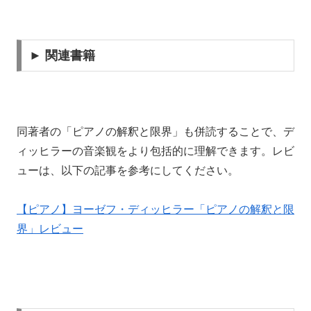
► 関連書籍
同著者の「ピアノの解釈と限界」も併読することで、デ
ィッヒラーの音楽観をより包括的に理解できます。レビ
ューは、以下の記事を参考にしてください。
【ピアノ】ヨーゼフ・ディッヒラー「ピアノの解釈と限
界」レビュー