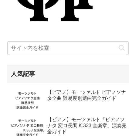
人気記事
【ピアノ】モーツァルト ピアノソナ
タ全曲 難易度別選曲完全ガイド
【ピアノ】モーツァルト「ピアノソ
ナタ 変ロ長調 K.333 全楽章」演奏完
全ガイド