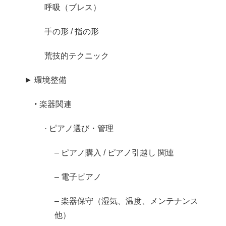
呼吸（ブレス）
手の形 / 指の形
荒技的テクニック
► 環境整備
‣ 楽器関連
· ピアノ選び・管理
– ピアノ購入 / ピアノ引越し 関連
– 電子ピアノ
– 楽器保守（湿気、温度、メンテナンス
他）