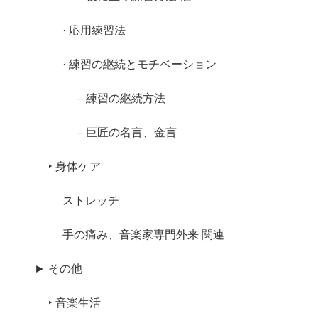
· 応用練習法
· 練習の継続とモチベーション
– 練習の継続方法
– 巨匠の名言、金言
‣ 身体ケア
ストレッチ
手の痛み、音楽家専門外来 関連
► その他
‣ 音楽生活