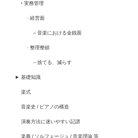
‣ 実務管理
· 経営面
– 音楽における金銭面
· 整理整頓
– 捨てる、減らす
► 基礎知識
楽式
音楽史 / ピアノの構造
演奏方法に迷いやすい記譜
楽典 / ソルフェージュ / 音楽理論 等