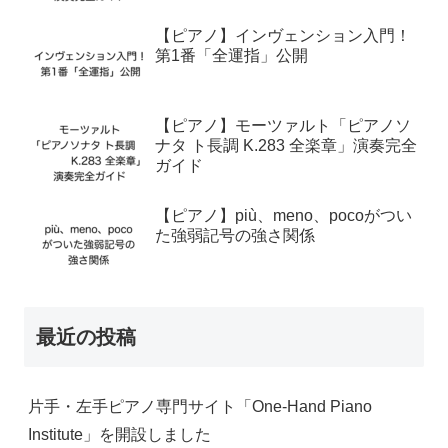
【ピアノ】インヴェンション入門！
第1番「全運指」公開
【ピアノ】モーツァルト「ピアノソ
ナタ ト長調 K.283 全楽章」演奏完全
ガイド
【ピアノ】più、meno、pocoがつい
た強弱記号の強さ関係
最近の投稿
片手・左手ピアノ専門サイト「One-Hand Piano
Institute」を開設しました