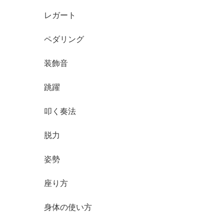
レガート
ペダリング
装飾音
跳躍
叩く奏法
脱力
姿勢
座り方
身体の使い方