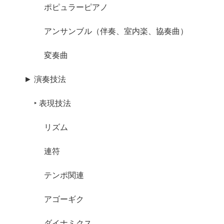
ポピュラーピアノ
アンサンブル（伴奏、室内楽、協奏曲）
変奏曲
► 演奏技法
‣ 表現技法
リズム
連符
テンポ関連
アゴーギク
ダイナミクス