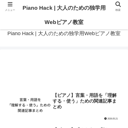
Piano Hack | 大人のための独学用
メニュー
検索
作曲の観点からアプローチした、実践的ピアノ学習メディア
Webピアノ教室
Piano Hack | 大人のための独学用Webピアノ教室
【ピアノ】言葉・用語を「理解
する・使う」ための関連記事ま
とめ
2026.05.21