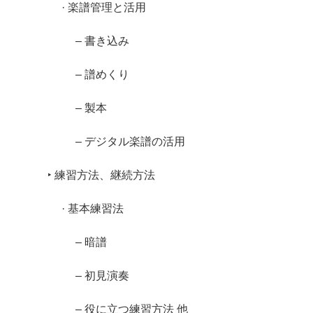
· 楽譜管理と活用
– 書き込み
– 譜めくり
– 製本
– デジタル楽譜の活用
‣ 練習方法、継続方法
· 基本練習法
– 暗譜
– 初見演奏
– 役に立つ練習方法 他