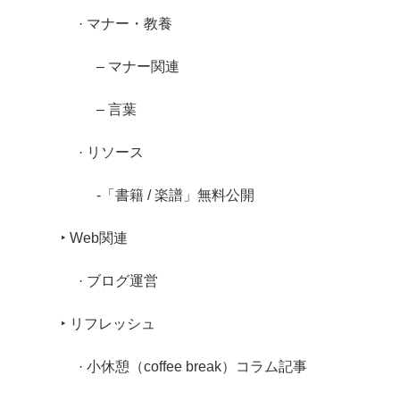
· マナー・教養
– マナー関連
– 言葉
· リソース
-「書籍 / 楽譜」無料公開
‣ Web関連
· ブログ運営
‣ リフレッシュ
· 小休憩（coffee break）コラム記事