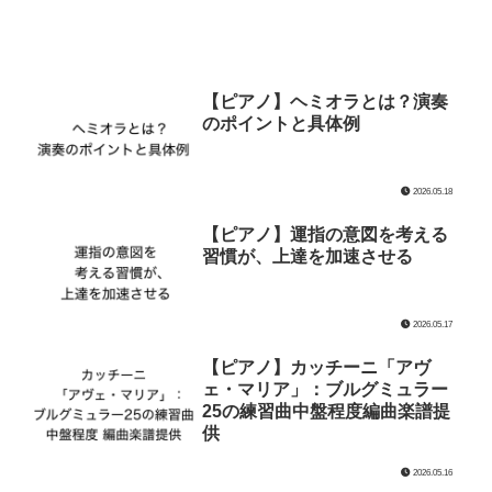
【ピアノ】ヘミオラとは？演奏
のポイントと具体例
2026.05.18
【ピアノ】運指の意図を考える
習慣が、上達を加速させる
2026.05.17
【ピアノ】カッチーニ「アヴ
ェ・マリア」：ブルグミュラー
25の練習曲中盤程度編曲楽譜提
供
2026.05.16