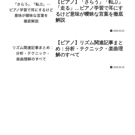
【ピアノ】「さらう」「転ぶ」
「走る」…ピアノ学習で耳にす
るけど意味が曖昧な言葉を徹底
解説
2026.05.20
【ピアノ】リズム関連記事まと
め：分析・テクニック・楽曲理
解のすべて
2026.05.19