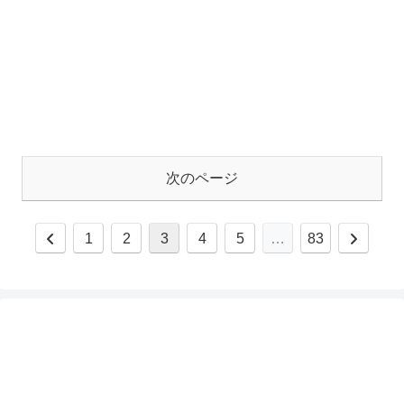
次のページ
1
2
3
4
5
…
83