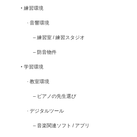
‣ 練習環境
· 音響環境
– 練習室 / 練習スタジオ
– 防音物件
‣ 学習環境
· 教室環境
– ピアノの先生選び
· デジタルツール
– 音楽関連ソフト / アプリ