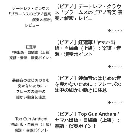
【ピアノ】デートレフ・クラウ
ス「ブラームスのピアノ音楽 演
奏と解釈」レビュー
2026.05.15
【ピアノ】紅蓮華 / ヤマハ出
版・自編曲（上級）：楽譜・音
源・演奏ポイント
2026.05.14
【ピアノ】装飾音のはじめの音
を突かないために：フレーズの
途中の細かい動きに注意
2026.05.13
【ピアノ】Top Gun Anthem /
ヤマハ出版・自編曲（上級）：
楽譜・演奏ポイント