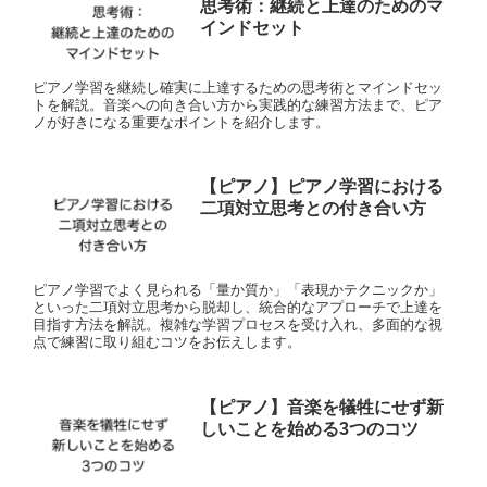
思考術：継続と上達のためのマ
インドセット
ピアノ学習を継続し確実に上達するための思考術とマインドセッ
トを解説。音楽への向き合い方から実践的な練習方法まで、ピア
ノが好きになる重要なポイントを紹介します。
【ピアノ】ピアノ学習における
二項対立思考との付き合い方
ピアノ学習でよく見られる「量か質か」「表現かテクニックか」
といった二項対立思考から脱却し、統合的なアプローチで上達を
目指す方法を解説。複雑な学習プロセスを受け入れ、多面的な視
点で練習に取り組むコツをお伝えします。
【ピアノ】音楽を犠牲にせず新
しいことを始める3つのコツ