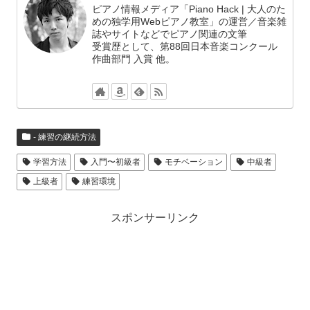
ピアノ情報メディア「Piano Hack | 大人のた
めの独学用Webピアノ教室」の運営／音楽雑
誌やサイトなどでピアノ関連の文筆
受賞歴として、第88回日本音楽コンクール
作曲部門 入賞 他。
- 練習の継続方法
学習方法
入門〜初級者
モチベーション
中級者
上級者
練習環境
スポンサーリンク