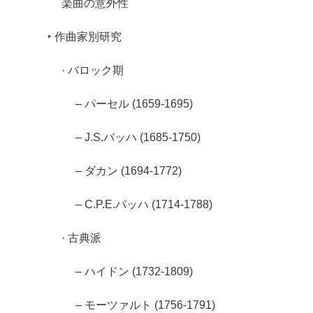
楽曲の意外性
‣ 作曲家別研究
· バロック期
– パーセル (1659-1695)
– J.S.バッハ (1685-1750)
– ダカン (1694-1772)
– C.P.E.バッハ (1714-1788)
· 古典派
– ハイドン (1732-1809)
– モーツァルト (1756-1791)