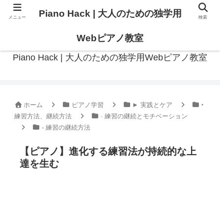
Piano Hack | 大人のための独学用
メニュー
検索
作曲の観点からアプローチした、実践的ピアノ学習メディア
Webピアノ教室
Piano Hack | 大人のための独学用Webピアノ教室
ホーム
ピアノ学習
► 実践とケア
‣
練習方法、継続方法
· 練習の継続とモチベーション
- 練習の継続方法
【ピアノ】進化する練習法が持続的な上
達を生む