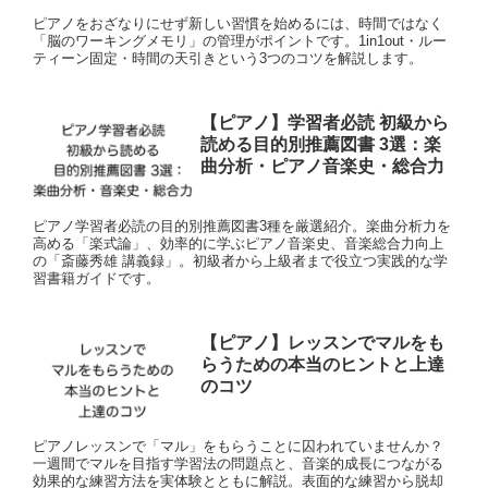
ピアノをおざなりにせず新しい習慣を始めるには、時間ではなく
「脳のワーキングメモリ」の管理がポイントです。1in1out・ルー
ティーン固定・時間の天引きという3つのコツを解説します。
【ピアノ】学習者必読 初級から
読める目的別推薦図書 3選：楽
曲分析・ピアノ音楽史・総合力
ピアノ学習者必読の目的別推薦図書3種を厳選紹介。楽曲分析力を
高める「楽式論」、効率的に学ぶピアノ音楽史、音楽総合力向上
の「斎藤秀雄 講義録」。初級者から上級者まで役立つ実践的な学
習書籍ガイドです。
【ピアノ】レッスンでマルをも
らうための本当のヒントと上達
のコツ
ピアノレッスンで「マル」をもらうことに囚われていませんか？
一週間でマルを目指す学習法の問題点と、音楽的成長につながる
効果的な練習方法を実体験とともに解説。表面的な練習から脱却