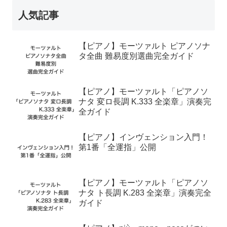
人気記事
【ピアノ】モーツァルト ピアノソナ
タ全曲 難易度別選曲完全ガイド
【ピアノ】モーツァルト「ピアノソ
ナタ 変ロ長調 K.333 全楽章」演奏完
全ガイド
【ピアノ】インヴェンション入門！
第1番「全運指」公開
【ピアノ】モーツァルト「ピアノソ
ナタ ト長調 K.283 全楽章」演奏完全
ガイド