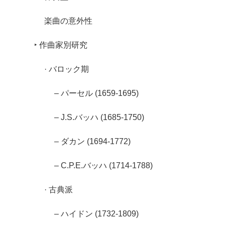
楽曲の意外性
‣ 作曲家別研究
· バロック期
– パーセル (1659-1695)
– J.S.バッハ (1685-1750)
– ダカン (1694-1772)
– C.P.E.バッハ (1714-1788)
· 古典派
– ハイドン (1732-1809)