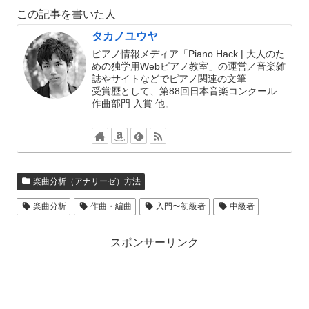
この記事を書いた人
タカノユウヤ
ピアノ情報メディア「Piano Hack | 大人のた
めの独学用Webピアノ教室」の運営／音楽雑
誌やサイトなどでピアノ関連の文筆
受賞歴として、第88回日本音楽コンクール
作曲部門 入賞 他。
楽曲分析（アナリーゼ）方法
楽曲分析
作曲・編曲
入門〜初級者
中級者
スポンサーリンク