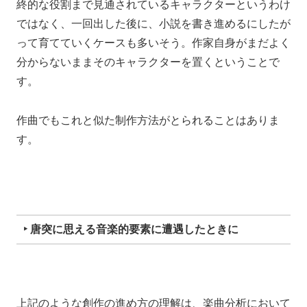
終的な役割まで見通されているキャラクター
というわけ
ではなく、
一回出した後に、
小説を書き進めるにしたが
って育てていくケースも多いそう。
作家自身がまだよく
分からないままそのキャラクターを置くということで
す。
作曲でもこれと似た制作方法がとられることはありま
す。
‣ 唐突に思える音楽的要素に遭遇したときに
上記のような創作の進め方の理解は、楽曲分析において