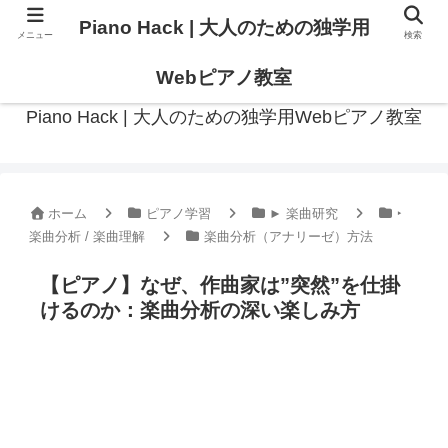
Piano Hack | 大人のための独学用
メニュー
検索
作曲の観点からアプローチした、実践的ピアノ学習メディア
Webピアノ教室
Piano Hack | 大人のための独学用Webピアノ教室
ホーム
ピアノ学習
► 楽曲研究
‣
楽曲分析 / 楽曲理解
楽曲分析（アナリーゼ）方法
【ピアノ】なぜ、作曲家は”突然”を仕掛
けるのか：楽曲分析の深い楽しみ方