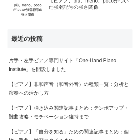
【ピアノ】più、meno、pocoがつい
た強弱記号の強さ関係
最近の投稿
片手・左手ピアノ専門サイト「One-Hand Piano
Institute」を開設しました
【ピアノ】非和声音（和音外音）の種類一覧：分析と
演奏への活かし方
【ピアノ】弾き込み関連記事まとめ：テンポアップ・
難曲攻略・モチベーション維持まで
【ピアノ】「自分を知る」ための関連記事まとめ：個