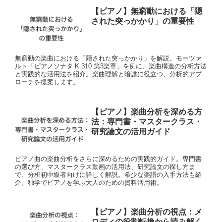
【ピアノ】無窮動における「隠
された突っかかり」の重要性
無窮動の楽曲における「隠された突っかかり」を解説。モーツァ
ルト「ピアノソナタ K.310 第3楽章」を例に、楽曲構造の分析方法
と実践的な活用法を紹介。楽曲理解と暗譜に役立つ、分析的アプ
ローチを提案します。
【ピアノ】楽曲分析を深める方
法：専門書・マスタークラス・
研究論文の活用ガイド
ピアノ曲の楽曲分析をさらに深めるための実践的ガイド。専門書
の選び方、マスタークラス動画の活用法、研究論文の探し方ま
で、分析初中級者向けに詳しく解説。希少な楽譜の入手方法も紹
介。独学でピアノを学ぶ大人のための資料活用術。
【ピアノ】楽曲分析の視点：メ
ロディの役割転換から読み解く