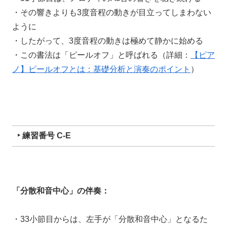
・その響きよりも3度音程の動きが目立ってしまわない
ように
・したがって、3度音程の動きは極めて静かに始める
・この書法は「ピールオフ」と呼ばれる（詳細：
【ピア
ノ】ピールオフとは：基礎分析と演奏のポイント
）
‣ 練習番号 C-E
「分散和音中心」の伴奏：
・33小節目からは、左手が「分散和音中心」となるた