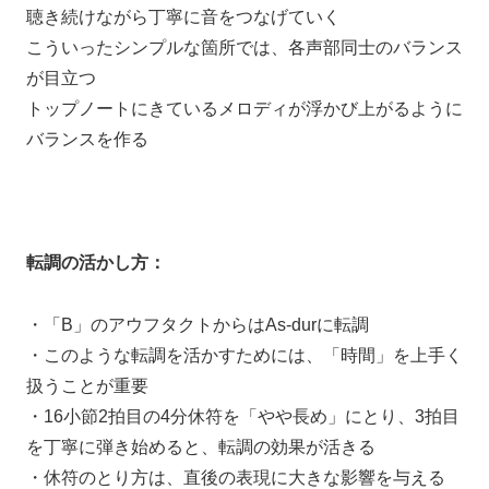
聴き続けながら丁寧に音をつなげていく
こういったシンプルな箇所では、各声部同士のバランス
が目立つ
トップノートにきているメロディが浮かび上がるように
バランスを作る
転調の活かし方：
・「B」のアウフタクトからはAs-durに転調
・このような転調を活かすためには、「時間」を上手く
扱うことが重要
・16小節2拍目の4分休符を「やや長め」にとり、3拍目
を丁寧に弾き始めると、転調の効果が活きる
・休符のとり方は、直後の表現に大きな影響を与える