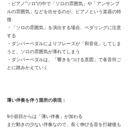
・ピアノ”ソロ”の中で「ソロの雰囲気」や「アンサンブ
ルの雰囲気」などを出せるのが、ピアノという楽器の特
徴
・「ソロの雰囲気」を演出する場合、ペダリングに注意
する
・ダンパーペダルによりフレーズが「和音化」してしま
うと、ソロの雰囲気が薄れてしまう
・ダンパーペダルは、「響きをつける意図」で各音符ご
とに踏みかえていく
薄い伴奏を伴う箇所の表現：
9小節目からは「薄い伴奏」が加わる
まだ動きの少ない伴奏なので、長く伸びる音を打鍵後も