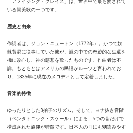
「アメイジング・グレイス」は、世界中で最も愛されて
いる賛美歌の一つです。
歴史と由来
作詞者は、ジョン・ニュートン（1772年）。かつて奴
隷貿易に従事していた彼が、嵐の中での奇跡的な生還を
機に改心し、神の慈悲を歌ったものです。作曲者は不
詳。もともとはアメリカの民謡がルーツと言われてお
り、1835年に現在のメロディとして定着しました。
音楽的特徴
ゆったりとした3拍子のリズム。そして、ヨナ抜き音階
（ペンタトニック・スケール）による、5つの音だけで
構成された旋律が特徴です。日本人の耳にも馴染みやす