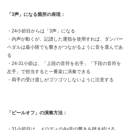
「3声」になる箇所の表現：
・24小節目からは「3声」になる
・内声が動くが、記譜した運指を使用すれば、ダンパー
ペダルは最小限でも響きがつながるように音を選んであ
る
・24-31小節は、「上段の音符を右手」「下段の音符を
左手」で担当すると一番楽に演奏できる
・両手の受け渡しがゴツゴツしないように注意する
「ピールオフ」の演奏方法：
・31小節目は、メロディのAs音の響きを聴き続ける