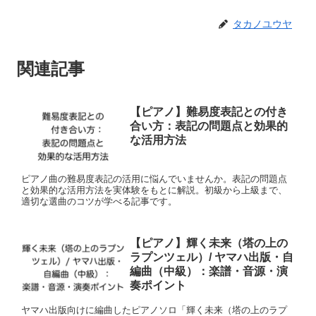
タカノユウヤ
関連記事
【ピアノ】難易度表記との付き
合い方：表記の問題点と効果的
な活用方法
ピアノ曲の難易度表記の活用に悩んでいませんか。表記の問題点
と効果的な活用方法を実体験をもとに解説。初級から上級まで、
適切な選曲のコツが学べる記事です。
【ピアノ】輝く未来（塔の上の
ラプンツェル）/ ヤマハ出版・自
編曲（中級）：楽譜・音源・演
奏ポイント
ヤマハ出版向けに編曲したピアノソロ「輝く未来（塔の上のラプ