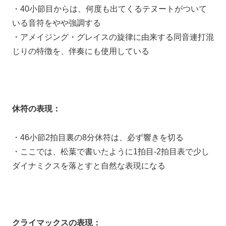
・40小節目からは、何度も出てくるテヌートがついて
いる音符をやや強調する
・アメイジング・グレイスの旋律に由来する同音連打混
じりの特徴を、伴奏にも使用している
休符の表現：
・46小節2拍目裏の8分休符は、必ず響きを切る
・ここでは、松葉で書いたように1拍目-2拍目表で少し
ダイナミクスを落とすと自然な表現になる
クライマックスの表現：