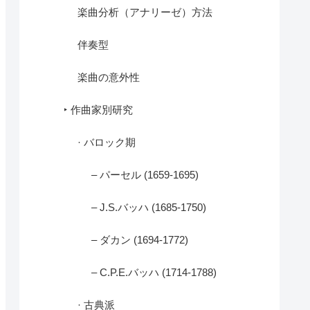
楽曲分析（アナリーゼ）方法
伴奏型
楽曲の意外性
‣ 作曲家別研究
· バロック期
– パーセル (1659-1695)
– J.S.バッハ (1685-1750)
– ダカン (1694-1772)
– C.P.E.バッハ (1714-1788)
· 古典派