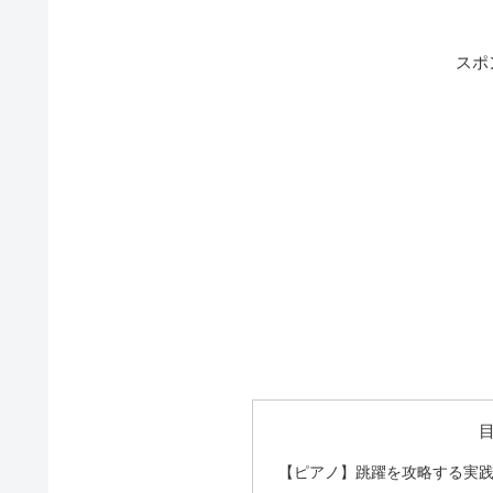
スポ
【ピアノ】跳躍を攻略する実