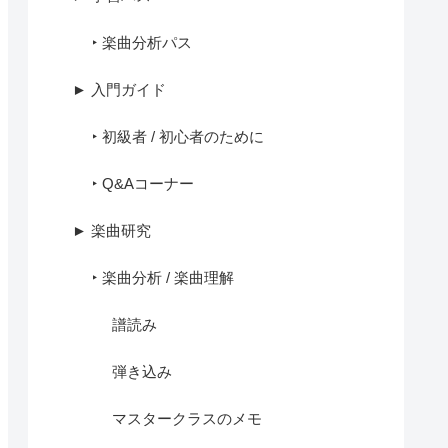
‣ 楽曲分析パス
► 入門ガイド
‣ 初級者 / 初心者のために
‣ Q&Aコーナー
► 楽曲研究
‣ 楽曲分析 / 楽曲理解
譜読み
弾き込み
マスタークラスのメモ