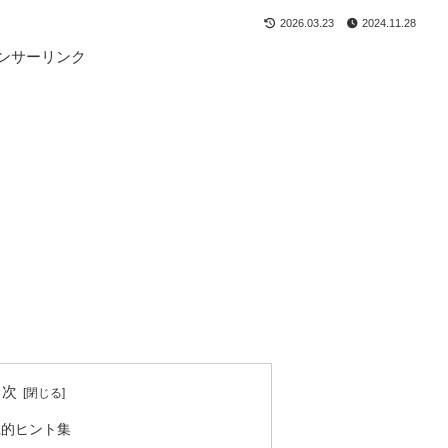
2026.03.23
2024.11.28
ンサーリンク
目次
践的ヒント集