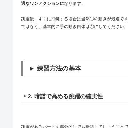
適なワンアクションに
なります。
跳躍後、すぐに打鍵する場合は当然
①の動きが最適で
ではなく、
基本的に手の動き自体は①にしてください
► 練習方法の基本
‣ 2. 暗譜で高める跳躍の確実性
跳躍があるパートを部分的にでも暗譜してしまうこと