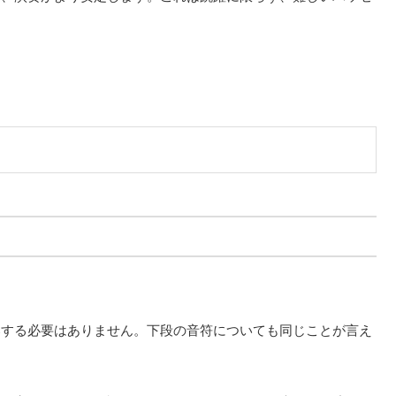
奏する必要はありません。下段の音符についても同じことが言え