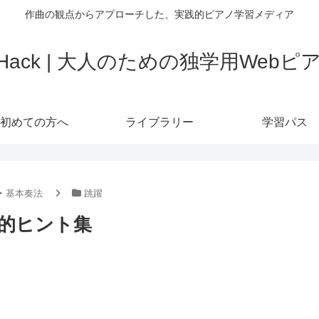
作曲の観点からアプローチした、実践的ピアノ学習メディア
o Hack | 大人のための独学用Web
初めての方へ
ライブラリー
学習パス
‣ 基本奏法
跳躍
的ヒント集