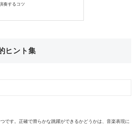
に演奏するコツ
的ヒント集
一つです。正確で滑らかな跳躍ができるかどうかは、音楽表現に