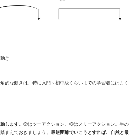
な動き
直角的な動きは、
特に入門～初中級くらいまでの学習者には
よく
移動します。
②はツーアクション、
③はスリーアクション。
手の
と踏まえておきましょう。
最短距離でいこうとすれば、
自然と最