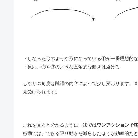
・しなった弓のような形になっている①が一番理想的
・原則、②や③のような直角的な動きは避ける
しなりの角度は
跳躍の内容によって少し変わります。
見受けられます。
これを見ると分かるように、
①ではワンアクションで
移動では、
できる限り動きを減らしたほうが効率的だ