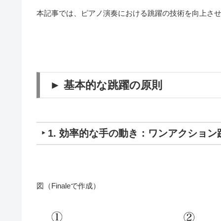
本記事では、ピアノ演奏における跳躍の技術を向上さ
► 基本的な跳躍の原則
‣ 1. 効率的な手の動き：ワンアクショ
図（Finaleで作成）