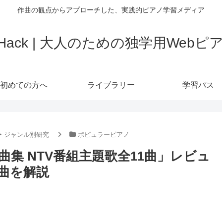
作曲の観点からアプローチした、実践的ピアノ学習メディア
o Hack | 大人のための独学用Web
初めての方へ
ライブラリー
学習パス
‣ ジャンル別研究
ポピュラーピアノ
集 NTV番組主題歌全11曲」レビュ
曲を解説