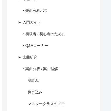
‣ 楽曲分析パス
► 入門ガイド
‣ 初級者 / 初心者のために
‣ Q&Aコーナー
► 楽曲研究
‣ 楽曲分析 / 楽曲理解
譜読み
弾き込み
マスタークラスのメモ