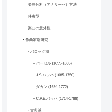
楽曲分析（アナリーゼ）方法
伴奏型
楽曲の意外性
‣ 作曲家別研究
· バロック期
– パーセル (1659-1695)
– J.S.バッハ (1685-1750)
– ダカン (1694-1772)
– C.P.E.バッハ (1714-1788)
· 古典派