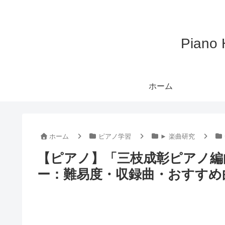
Pian
ホーム
ホーム
ピアノ学習
► 楽曲研究
【ピアノ】「三枝成彰ピアノ編曲
ー：難易度・収録曲・おすすめ