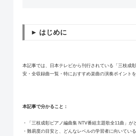
► はじめに
本記事では、日本テレビから刊行されている「三枝成彰ピ
安・全収録曲一覧・特におすすめ楽曲の演奏ポイント
本記事で分かること：
・「三枝成彰ピアノ編曲集 NTV番組主題歌全11曲」が
・難易度の目安と、どんなレベルの学習者に向いてい