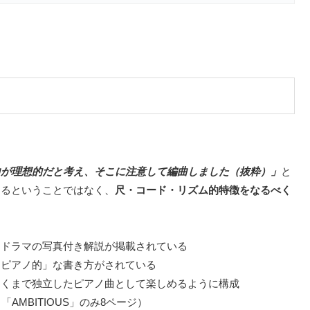
曲が理想的だと考え、そこに注意して編曲しました（抜粋）」
と
するということではなく、
尺・コード・リズム的特徴をなるべく
連ドラマの写真付き解説が掲載されている
「ピアノ的」な書き方がされている
あくまで独立したピアノ曲として楽しめるように構成
MBITIOUS」のみ8ページ）