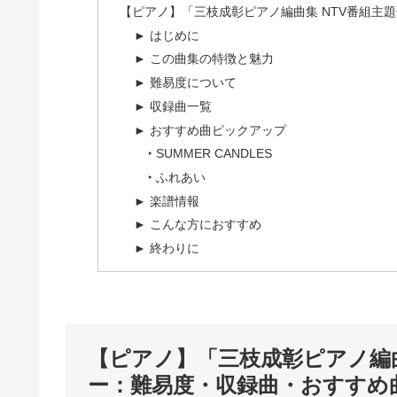
【ピアノ】「三枝成彰ピアノ編曲集 NTV番組主
► はじめに
► この曲集の特徴と魅力
► 難易度について
► 収録曲一覧
► おすすめ曲ピックアップ
‣ SUMMER CANDLES
‣ ふれあい
► 楽譜情報
► こんな方におすすめ
► 終わりに
【ピアノ】「三枝成彰ピアノ編曲
ー：難易度・収録曲・おすすめ