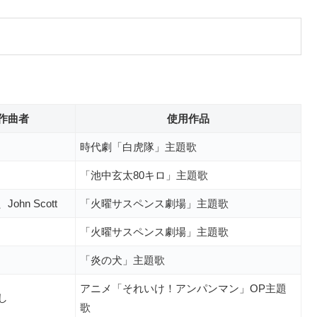
作曲者
使用作品
時代劇「白虎隊」主題歌
「池中玄太80キロ」主題歌
ohn Scott
「火曜サスペンス劇場」主題歌
「火曜サスペンス劇場」主題歌
「炎の犬」主題歌
アニメ「それいけ！アンパンマン
」OP主題
し
歌