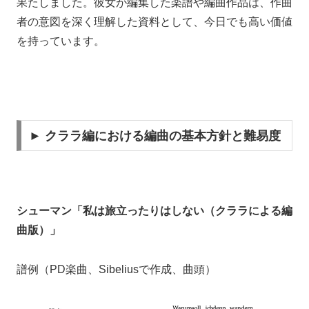
果たしました。彼女が編集した楽譜や編曲作品は、作曲
者の意図を深く理解した資料として、今日でも高い価値
を持っています。
► クララ編における編曲の基本方針と難易度
シューマン「私は旅立ったりはしない（クララによる編
曲版）」
譜例（PD楽曲、Sibeliusで作成、曲頭）