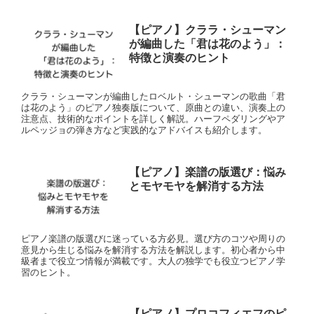
【ピアノ】クララ・シューマン
が編曲した「君は花のよう」：
特徴と演奏のヒント
クララ・シューマンが編曲したロベルト・シューマンの歌曲「君
は花のよう」のピアノ独奏版について、原曲との違い、演奏上の
注意点、技術的なポイントを詳しく解説。ハーフペダリングやア
ルペッジョの弾き方など実践的なアドバイスも紹介します。
【ピアノ】楽譜の版選び：悩み
とモヤモヤを解消する方法
ピアノ楽譜の版選びに迷っている方必見。選び方のコツや周りの
意見から生じる悩みを解消する方法を解説します。初心者から中
級者まで役立つ情報が満載です。大人の独学でも役立つピアノ学
習のヒント。
【ピアノ】プロコフィエフのピ