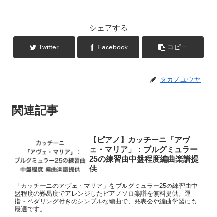
シェアする
Twitter
Facebook
コピー
タカノユウヤ
関連記事
【ピアノ】カッチーニ「アヴ
ェ・マリア」：ブルグミュラー
25の練習曲中盤程度編曲楽譜提
供
「カッチーニのアヴェ・マリア」をブルグミュラー25の練習曲中
盤程度の難易度でアレンジしたピアノソロ楽譜を無料提供。運
指・ペダリング付きのシンプルな編曲で、発表会や編曲学習にも
最適です。