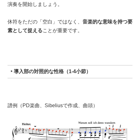
演奏を開始しましょう。
休符をただの「空白」ではなく、
音楽的な意味を持つ要
素として捉える
ことが重要です。
‣ 導入部の対照的な性格（1-4小節）
譜例（PD楽曲、Sibeliusで作成、曲頭）