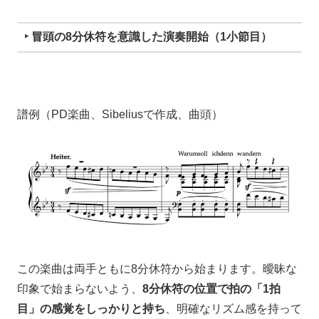
‣ 冒頭の8分休符を意識した演奏開始（1小節目）
譜例（PD楽曲、Sibeliusで作成、曲頭）
この楽曲は両手ともに8分休符から始まります。曖昧な
印象で始まらないよう、
8分休符の位置で拍の「1拍
目」の感覚をしっかりと持ち
、明確なリズム感を持って