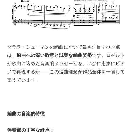
クララ・シューマンの編曲において最も注目すべき点
は、
原曲への深い敬意と誠実な編曲姿勢
です。ロベルト
が歌曲に込めた音楽的メッセージを、いかに忠実にピア
ノで再現するか——この編曲理念が作品全体を一貫して
支えています。
編曲の音楽的特徴
伴奏部の丁寧な継承：