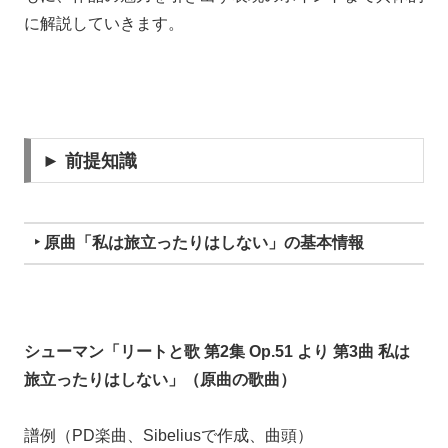
に解説していきます。
► 前提知識
‣ 原曲「私は旅立ったりはしない」の基本情報
シューマン「リートと歌 第2集
Op.51 より 第3曲 私は
旅立ったりはしない」（原曲の歌曲）
譜例（PD楽曲、Sibeliusで作成、曲頭）