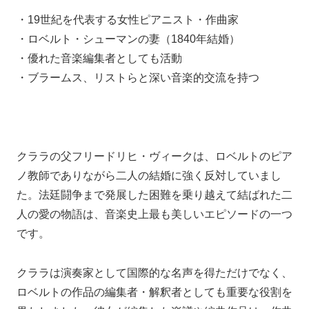
・19世紀を代表する女性ピアニスト・作曲家
・ロベルト・シューマンの妻（1840年結婚）
・優れた音楽編集者としても活動
・ブラームス、リストらと深い音楽的交流を持つ
クララの父フリードリヒ・ヴィークは、ロベルトのピア
ノ教師でありながら二人の結婚に強く反対していまし
た。法廷闘争まで発展した困難を乗り越えて結ばれた二
人の愛の物語は、音楽史上最も美しいエピソードの一つ
です。
クララは演奏家として国際的な名声を得ただけでなく、
ロベルトの作品の編集者・解釈者としても重要な役割を