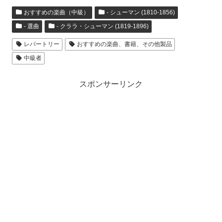
おすすめの楽曲（中級）
- シューマン (1810-1856)
- 選曲
- クララ・シューマン (1819-1896)
レパートリー
おすすめの楽曲、書籍、その他製品
中級者
スポンサーリンク