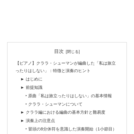
目次
【ピアノ】クララ・シューマンが編曲した「私は旅立
ったりはしない」：特徴と演奏のヒント
► はじめに
► 前提知識
‣ 原曲「私は旅立ったりはしない」の基本情報
‣ クララ・シューマンについて
► クララ編における編曲の基本方針と難易度
► 演奏上の注意点
‣ 冒頭の8分休符を意識した演奏開始（1小節目）