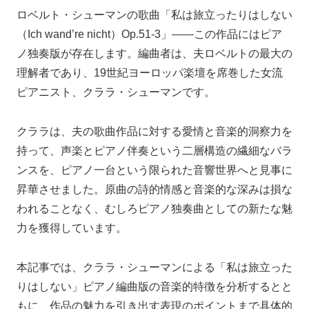
ロベルト・シューマンの歌曲「私は旅立ったりはしない
（Ich wand’re nicht）Op.51-3」——この作品にはピア
ノ独奏版が存在します。編曲者は、夫ロベルトの最大の
理解者であり、19世紀ヨーロッパ楽壇を席巻した女流
ピアニスト、クララ・シューマンです。
クララは、夫の歌曲作品に対する愛情と音楽的洞察力を
持って、声楽とピアノ伴奏という二層構造の繊細なバラ
ンスを、ピアノ一台という限られた音響世界へと見事に
昇華させました。原曲の詩的情感と音楽的な深みは損な
われることなく、むしろピアノ独奏曲としての新たな魅
力を獲得しています。
本記事では、クララ・シューマンによる「私は旅立った
りはしない」ピアノ編曲版の音楽的特徴を分析するとと
もに、作品の魅力を引き出す表現のポイントまで具体的