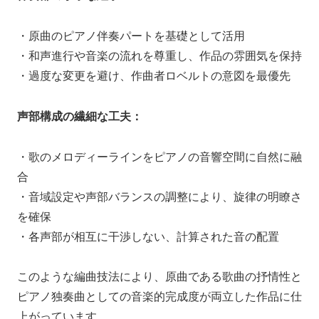
・原曲のピアノ伴奏パートを基礎として活用
・和声進行や音楽の流れを尊重し、作品の雰囲気を保持
・過度な変更を避け、作曲者ロベルトの意図を最優先
声部構成の繊細な工夫：
・歌のメロディーラインをピアノの音響空間に自然に融
合
・音域設定や声部バランスの調整により、旋律の明瞭さ
を確保
・各声部が相互に干渉しない、計算された音の配置
このような編曲技法により、原曲である歌曲の抒情性と
ピアノ独奏曲としての音楽的完成度が両立した作品に仕
上がっています。