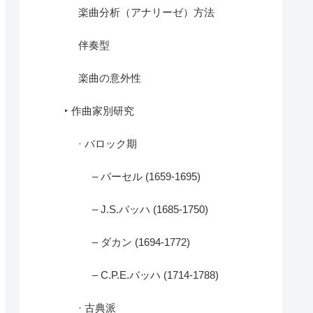
楽曲分析（アナリーゼ）方法
伴奏型
楽曲の意外性
‣ 作曲家別研究
· バロック期
– パーセル (1659-1695)
– J.S.バッハ (1685-1750)
– ダカン (1694-1772)
– C.P.E.バッハ (1714-1788)
· 古典派