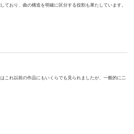
能
しており、曲の構造を明確に区分する役割も果たしています。
とはこれ以前の作品にもいくらでも見られましたが、一般的に二