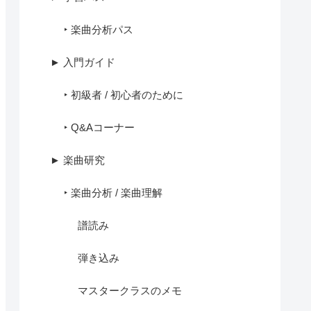
‣ 楽曲分析パス
► 入門ガイド
‣ 初級者 / 初心者のために
‣ Q&Aコーナー
► 楽曲研究
‣ 楽曲分析 / 楽曲理解
譜読み
弾き込み
マスタークラスのメモ