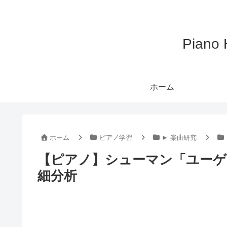
Pian
ホーム
ホーム
ピアノ学習
► 楽曲研究
【ピアノ】シューマン「ユーゲント
細分析