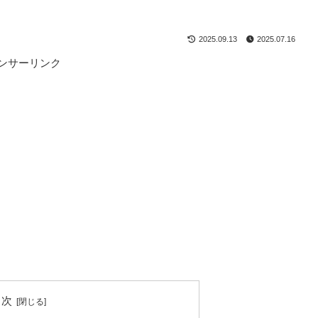
2025.09.13
2025.07.16
ンサーリンク
目次