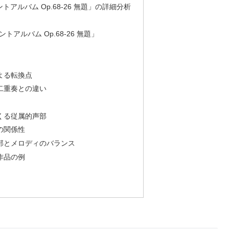
アルバム Op.68-26 無題」の詳細分析
アルバム Op.68-26 無題」
よる転換点
る二重奏との違い
てくる従属的声部
の関係性
声部とメロディのバランス
作品の例