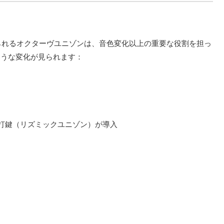
見られるオクターヴユニゾンは、音色変化以上の重要な役割を担っ
ような変化が見られます：
時打鍵（リズミックユニゾン）が導入