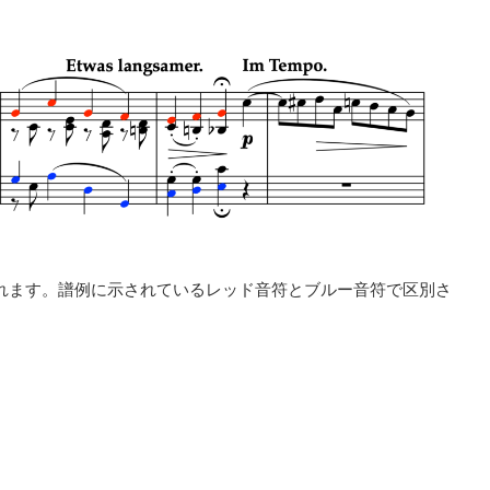
られます。譜例に示されているレッド音符とブルー音符で区別さ