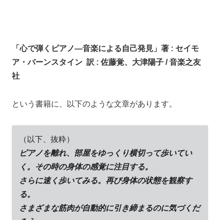
「心で弾くピアノ―音楽による自己発見」
著 : セイモ
ア・バーンスタイン 訳 : 佐藤覚、大津陽子 / 音楽之友
社
という書籍に、
以下のような文章があります。
（以下、抜粋）
ピアノを離れ、部屋をゆっくり横切って歩いてい
く。その時の身体の感覚に注目する。
さらに速く歩いてみる。再び身体の状態を観察す
る。
さまざまな筋肉が自動的に引き締まるのに気づくだ