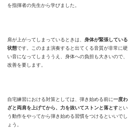
を指揮者の先生から学びました。
肩が上がってしまっているときは、
身体が緊張している
状態
です。
このまま演奏すると
出てくる音質が非常に硬
い音になってしまううえ、
身体への負担も大きいので、
改善を要します。
自宅練習における対策としては、
弾き始める前に
一度わ
ざと両肩を上げてから、力を抜いてストンと落とす
とい
う動作
をやってから弾き始める習慣をつけるといいでし
ょう。