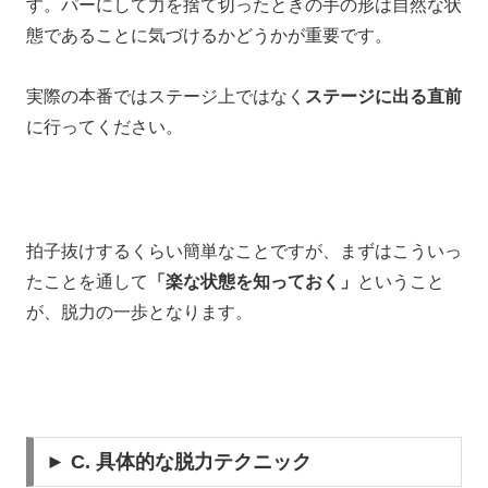
す。
パーにして力を捨て切ったときの手の形は
自然な状
態であることに気づけるかどうかが重要です。
実際の本番では
ステージ上ではなく
ステージに出る直前
に行ってください。
拍子抜けするくらい簡単なことですが、
まずはこういっ
たことを通して
「楽な状態を知っておく」
ということ
が、
脱力の一歩となります。
► C. 具体的な脱力テクニック