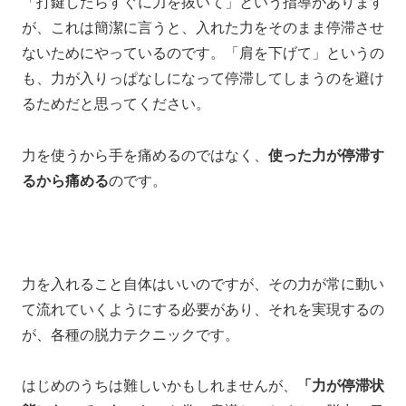
「打鍵したらすぐに力を抜いて」と
いう指導があります
が、
これは簡潔に言うと、
入れた力をそのまま停滞させ
ないためにやっているのです。
「肩を下げて」
というの
も、
力が入りっぱなしになって停滞してしまうのを避け
るためだと思ってください。
力を使うから手を痛めるのではなく、
使った力が停滞す
るから痛める
のです。
力を入れること自体はいいのですが、その力が常に動い
て流れていくようにする必要があり、
それを実現するの
が、各種の
脱力テクニックです。
はじめのうちは難しいかもしれませんが、
「力が停滞状