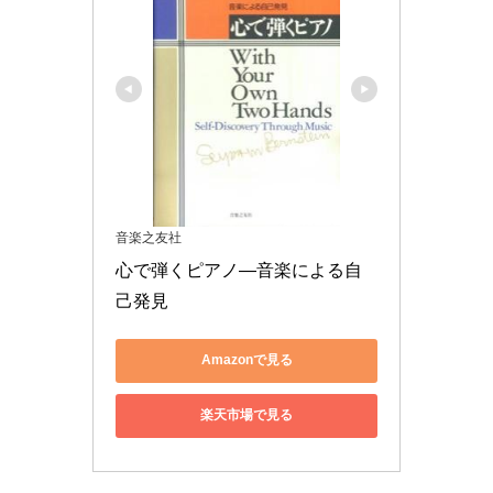
音楽之友社
心で弾くピアノ―音楽による自
己発見
Amazonで見る
楽天市場で見る