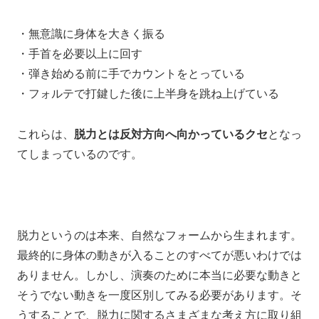
・無意識に身体を大きく振る
・手首を必要以上に回す
・弾き始める前に手でカウントをとっている
・フォルテで打鍵した後に上半身を跳ね上げている
これらは、
脱力とは反対方向へ向かっているクセ
となっ
てしまっているのです。
脱力というのは本来、
自然なフォームから生まれます。
最終的に身体の動きが入ることのすべてが悪いわけでは
ありません。
しかし、
演奏のために本当に必要な動きと
そうでない動きを
一度区別してみる必要があります。
そ
うすることで、
脱力に関するさまざまな考え方に取り組