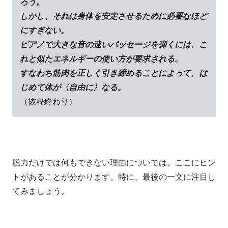
ろう。
しかし、それは身体を安定させるために必要なほど
にすぎない。
ピアノで大きな音の速いパッセージを弾くには、こ
れと似たエネルギーの使い方が要求される。
すなわち筋肉を正しく引き締めることによって、は
じめて体が〈自由に〉なる。
（抜粋終わり）
脱力だけでは何もできない理由については、
ここにヒン
トがあることが分かります。
特に、最後の一文に注目し
てみましょう。