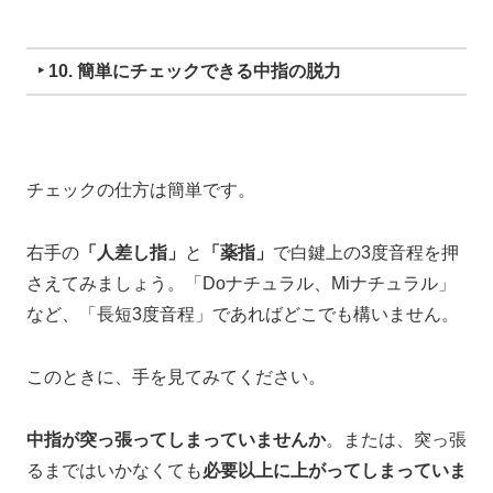
‣ 10. 簡単にチェックできる中指の脱力
チェックの仕方は簡単です。
右手の
「人差し指」
と
「薬指」
で
白鍵上の3度音程を押
さえてみましょう。
「Doナチュラル、Miナチュラル」
など、
「長短3度音程」であれば
どこでも構いません。
このときに、
手を見てみてください。
中指が突っ張ってしまっていませんか
。
または、
突っ張
るまではいかなくても
必要以上に上がってしまっていま