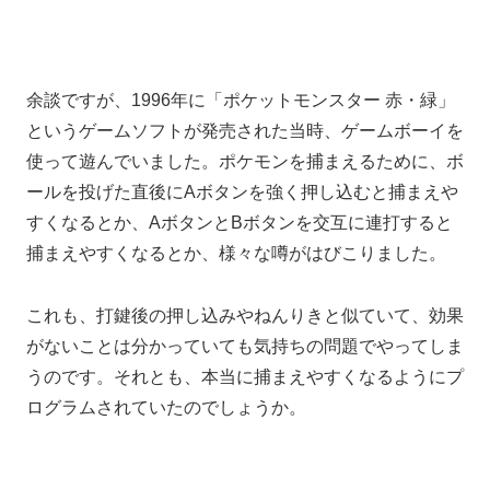
余談ですが、
1996年に
「ポケットモンスター 赤・緑」
というゲームソフトが発売された当時、
ゲームボーイを
使って遊んでいました。
ポケモンを捕まえるために、ボ
ールを投げた直後に
Aボタンを強く押し込むと捕まえや
すくなるとか、
AボタンとBボタンを交互に連打すると
捕まえやすくなるとか、様々
な噂がはびこりました。
これも、打鍵後の押し込みやねんりきと似ていて、効果
がないことは分かっていても気持ちの問題でやってしま
うのです。
それとも、本当に捕まえやすくなるようにプ
ログラムされていたのでしょうか。