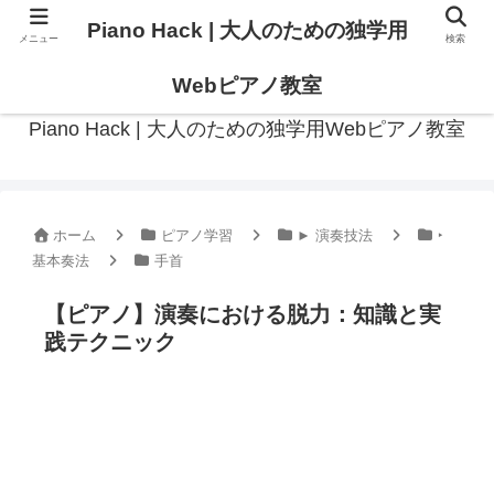
Piano Hack | 大人のための独学用
メニュー
検索
作曲の観点からアプローチした、実践的ピアノ学習メディア
Webピアノ教室
Piano Hack | 大人のための独学用Webピアノ教室
ホーム
ピアノ学習
► 演奏技法
‣
基本奏法
手首
【ピアノ】演奏における脱力：知識と実
践テクニック