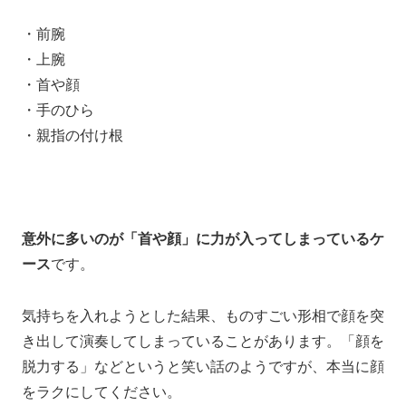
・前腕
・上腕
・首や顔
・手のひら
・親指の付け根
意外に多いのが「首や顔」に力が入ってしまっているケ
ース
です。
気持ちを入れようとした結果、
ものすごい形相で
顔を突
き出して演奏してしまっていることがあります。
「顔を
脱力する」などというと
笑い話のようですが、本当
に顔
をラクにしてください。