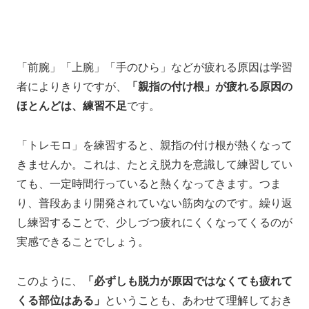
「前腕」「上腕」「手のひら」
などが疲れる原因は学習
者によりきりですが、
「親指の付け根」
が疲れる原因の
ほとんどは、練習不足
です。
「トレモロ」を練習すると、
親指の付け根が熱くなって
きませんか。
これは、
たとえ脱力を意識して練習してい
ても、
一定時間行っていると熱くなってきます。
つま
り、普段あまり開発されていない筋肉なのです。
繰り返
し練習することで、
少しづつ疲れにくくなってくるのが
実感できることでしょう。
このように、
「必ずしも脱力が原因ではなくても疲れて
くる部位はある」
ということも、
あわせて理解しておき