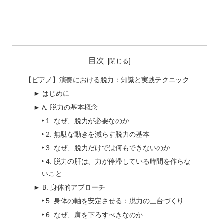
目次
【ピアノ】演奏における脱力：知識と実践テクニック
► はじめに
► A. 脱力の基本概念
‣ 1. なぜ、脱力が必要なのか
‣ 2. 無駄な動きを減らす脱力の基本
‣ 3. なぜ、脱力だけでは何もできないのか
‣ 4. 脱力の肝は、力が停滞している時間を作らな
いこと
► B. 身体的アプローチ
‣ 5. 身体の軸を安定させる：脱力の土台づくり
‣ 6. なぜ、肩を下ろすべきなのか