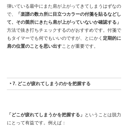
弾いている最中に
また肩が上がってきてしまうはずなの
で、
「
楽譜の数カ所に目立つカラーの付箋を貼るなどし
て、その箇所にきたら肩が上がっていないか確認する」
方法で抜き打ちチェックするのがおすすめです。
付箋で
もタイマーでも何でもいいのですが、
とにかく
定期的に
肩の位置のことを思い出す
ことが重要です。
‣ 7. どこが疲れてしまうのかを把握する
「どこが疲れてしまうかを把握する」
ということは脱力
にとって有益です。
例えば：