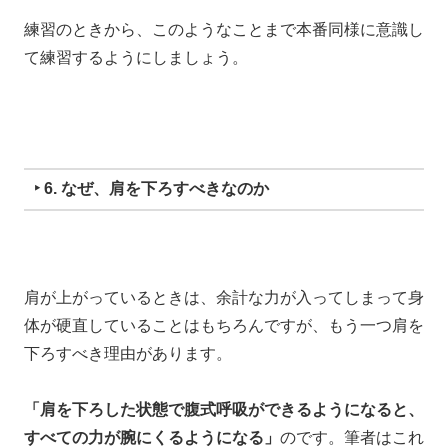
練習のときから、
このようなことまで本番同様に意識し
て
練習するようにしましょう。
‣ 6. なぜ、肩を下ろすべきなのか
肩が上がっているときは、
余計な力が入ってしまって
身
体が硬直していることはもちろんですが、
もう一つ肩を
下ろすべき理由があります。
「肩を下ろした状態で腹式呼吸ができるようになると、
すべての力が腕にくるようになる」
のです。
筆者はこれ