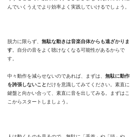
んでいくうえでより効率よく実践していけるでしょう。
脱力に限らず、
無駄な動きは音楽自体からも遠ざかりま
す
。
自分の音をよく聴けなくなる可能性があるからで
す。
中々動作を減らせないのであれば、まずは、
無駄に動作
を誇張しないこと
だけを意識してみてください。
素直に
鍵盤と向かい合って、
素直に音を出してみる。
まずはこ
こからスタートしましょう。
人は動くものを見るので、
無駄に「手首」や「頭」や