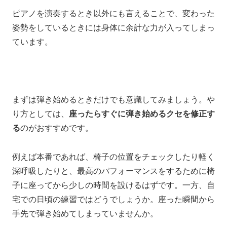
ピアノを演奏するとき以外にも言えることで、
変わった
姿勢をしているときには
身体に余計な力が入ってしまっ
ています。
まずは弾き始めるときだけでも意識してみましょう。
や
り方としては、
座ったらすぐに弾き始めるクセを修正す
る
のがおすすめです。
例えば
本番であれば、
椅子の位置をチェックしたり
軽く
深呼吸したりと、
最高のパフォーマンスをするために
椅
子に座ってから少しの時間を設けるはずです。
一方、自
宅での日頃の練習ではどうでしょうか。
座った瞬間から
手先で弾き始めてしまっていませんか。