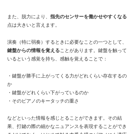
また、脱力により、
指先のセンサーを働かせやすくなる
点は大きいと言えます。
演奏（特に弱奏）するときに
必要なことの一つとして、
鍵盤からの情報を覚える
ことがあります。
鍵盤を触って
いるという感覚を持ち、
感触を覚える
ことで：
・鍵盤が勝手に上がってくる力がどれくらい存在するの
か
・鍵盤がどれくらい下がっているのか
・そのピアノのキータッチの重さ
などといった情報を感じとることができます。その結
果、打鍵の際の細かなニュアンスを表現することができ