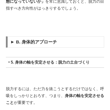
態になっていないか」
を
常に意識しておくと、
脱力の目
指すべき方向性がはっきりするでしょう。
► B. 身体的アプローチ
‣ 5. 身体の軸を安定させる：脱力の土台づくり
脱力するには、
ただ力を抜こうとするだけではなく、
呼
吸をしっかりとおろす、つまり、
身体の軸を安定させる
こと
が重要です。