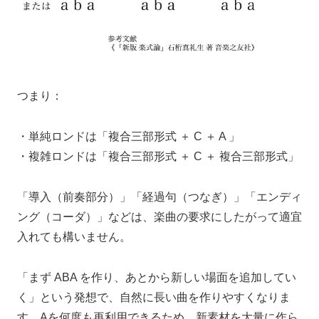
つまり：
・単純ロンドは「複合三部形式 ＋ C ＋ A 」
・複雑ロンドは「複合三部形式 ＋ C ＋ 複合三部形式」
「導入（前奏部分）」「経過句（つなぎ）」「エンディ
ング（コーダ）」などは、楽曲の要求にしたがって適宜
入れても構いません。
「まず ABA を作り、あとから新しい場面を追加してい
く」という発想で、自然に長い曲を作りやすくなりま
す。Aを何度も再利用できるため、新素材を大量に作ら