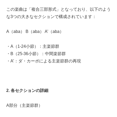
この楽曲は「複合三部形式」となっており、以下のよう
な3つの大きなセクションで構成されています：
A（aba） B（aba） A’（aba）
・A（1-24小節）：主楽節群
・B（25-36小節）：中間楽節群
・A’：ダ・カーポによる主楽節群の再現
2. 各セクションの詳細
A部分（主楽節群）