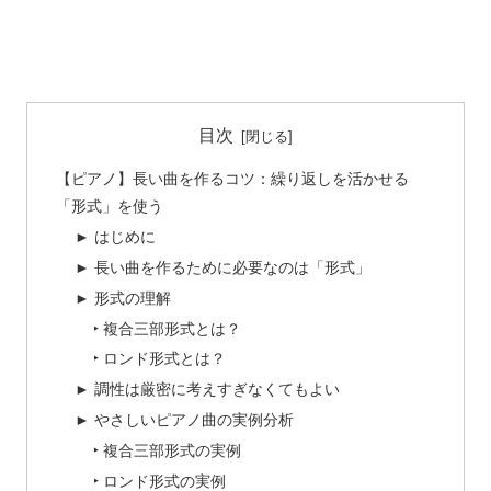
目次
【ピアノ】長い曲を作るコツ：繰り返しを活かせる
「形式」を使う
► はじめに
► 長い曲を作るために必要なのは「形式」
► 形式の理解
‣ 複合三部形式とは？
‣ ロンド形式とは？
► 調性は厳密に考えすぎなくてもよい
► やさしいピアノ曲の実例分析
‣ 複合三部形式の実例
‣ ロンド形式の実例