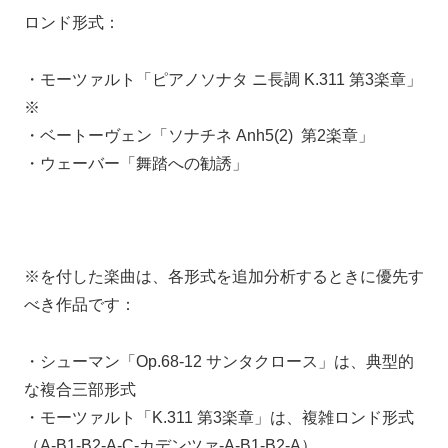
ロンド形式：
・モーツァルト「ピアノソナタ ニ長調 K.311 第3楽章」
※
・ベートーヴェン「ソナチネ Anh5(2) 第2楽章」
・ウェーバー「舞踏への勧誘」
※を付した楽曲は、各形式を追加分析するときに優先す
べき作品です：
・シューマン「Op.68-12 サンタクロース」は、典型的
な複合三部形式
・モーツァルト「K.311 第3楽章」は、複雑ロンド形式
（A-B1-B2-A-C-カデンツァ-A-B1-B2-A）