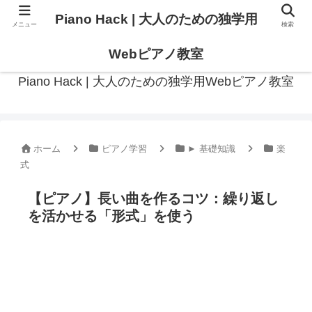
Piano Hack | 大人のための独学用
メニュー
検索
作曲の観点からアプローチした、実践的ピアノ学習メディア
Webピアノ教室
Piano Hack | 大人のための独学用Webピアノ教室
ホーム
ピアノ学習
► 基礎知識
楽
式
【ピアノ】長い曲を作るコツ：繰り返し
を活かせる「形式」を使う