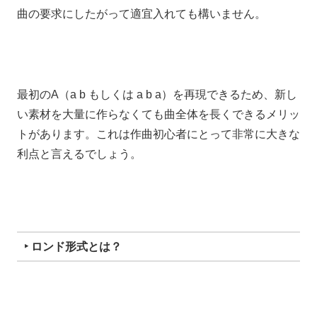
曲の要求にしたがって適宜入れても構いません。
最初のA（a b もしくは a b a）を再現できるため、新し
い素材を大量に作らなくても曲全体を長くできるメリッ
トがあります。これは作曲初心者にとって非常に大きな
利点と言えるでしょう。
‣ ロンド形式とは？