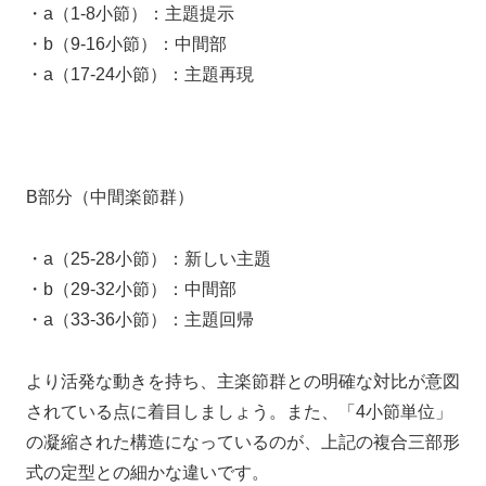
・a（1-8小節）：主題提示
・b（9-16小節）：中間部
・a（17-24小節）：主題再現
B部分（中間楽節群）
・a（25-28小節）：新しい主題
・b（29-32小節）：中間部
・a（33-36小節）：主題回帰
より活発な動きを持ち、主楽節群との明確な対比が意図
されている点に着目しましょう。また、「4小節単位」
の凝縮された構造になっているのが、上記の複合三部形
式の定型との細かな違いです。