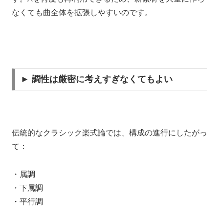
なくても曲全体を拡張しやすいのです。
► 調性は厳密に考えすぎなくてもよい
伝統的なクラシック楽式論では、構成の進行にしたがっ
て：
・属調
・下属調
・平行調