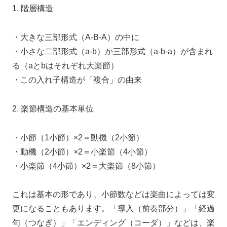
1. 階層構造
・大きな三部形式（A-B-A）の中に
・小さな二部形式（a-b）か三部形式（a-b-a）が含まれ
る（aとbはそれぞれ大楽節）
・この入れ子構造が「複合」の由来
2. 楽節構造の基本単位
・小節（1小節）×2＝動機（2小節）
・動機（2小節）×2＝小楽節（4小節）
・小楽節（4小節）×2＝大楽節（8小節）
これは基本の形であり、小節数などは楽曲によっては変
更になることもあります。「導入（前奏部分）」「経過
句（つなぎ）」「エンディング（コーダ）」などは、楽