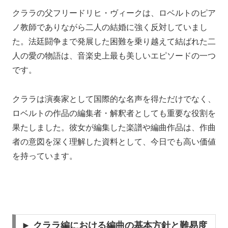
クララの父フリードリヒ・ヴィークは、ロベルトのピア
ノ教師でありながら二人の結婚に強く反対していまし
た。法廷闘争まで発展した困難を乗り越えて結ばれた二
人の愛の物語は、音楽史上最も美しいエピソードの一つ
です。
クララは演奏家として国際的な名声を得ただけでなく、
ロベルトの作品の編集者・解釈者としても重要な役割を
果たしました。彼女が編集した楽譜や編曲作品は、作曲
者の意図を深く理解した資料として、今日でも高い価値
を持っています。
► クララ編における編曲の基本方針と難易度