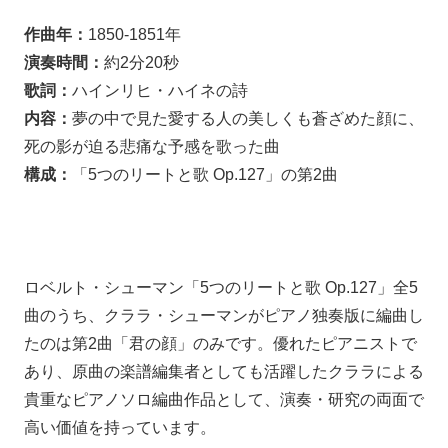
作曲年：
1850-1851年
演奏時間：
約2分20秒
歌詞：
ハインリヒ・ハイネの詩
内容：
夢の中で見た愛する人の美しくも蒼ざめた顔に、
死の影が迫る悲痛な予感を歌った曲
構成：
「5つのリートと歌 Op.127」の第2曲
ロベルト・シューマン「5つのリートと歌 Op.127」全5
曲のうち、クララ・シューマンがピアノ独奏版に編曲し
たのは第2曲「君の顔」のみです。優れたピアニストで
あり、原曲の楽譜編集者としても活躍したクララによる
貴重なピアノソロ編曲作品として、演奏・研究の両面で
高い価値を持っています。