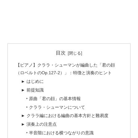
目次
【ピアノ】クララ・シューマンが編曲した「君の顔
（ロベルトのOp.127-2）」：特徴と演奏のヒント
► はじめに
► 前提知識
‣ 原曲「君の顔」の基本情報
‣ クララ・シューマンについて
► クララ編における編曲の基本方針と難易度
► 演奏上の注意点
‣ 半音階における横つながりの意識