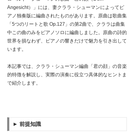
Angesicht）」には、妻クララ・シューマンによってピ
アノ独奏版に編曲されたものがあります。原曲は歌曲集
「5つのリートと歌 Op.127」の第2曲で、クララは曲集
中この曲のみをピアノソロに編曲しました。原曲の詩的
世界を損なわず、ピアノの響きだけで魅力を引き出して
います。
本記事では、クララ・シューマン編曲「君の顔」の音楽
的特徴を解説し、実際の演奏に役立つ具体的なヒントま
で紹介します。
► 前提知識