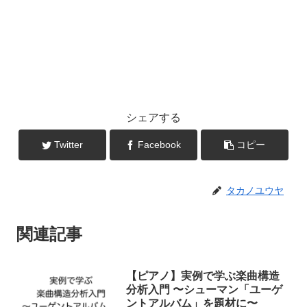
シェアする
Twitter
Facebook
コピー
タカノユウヤ
関連記事
​​【ピアノ】実例で学ぶ楽曲構造
分析入門 〜シューマン「ユーゲ
ントアルバム」を題材に〜