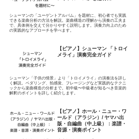
シューマンの「ユーゲントアルバム」を題材に、初心者でも実践
できる楽曲分析の方法を解説。楽曲構造の理解から演奏の工夫ま
で、具体例を交えて分かりやすく説明します。演奏力向上のため
の実践的なアプローチを学べます。
【ピアノ】シューマン 「トロイ
メライ」演奏完全ガイド
シューマン「子供の情景」より「トロイメライ」の演奏法を詳し
く解説。ペダリング、拍感覚、フレージングなど実践的なテクニ
ックから楽曲構造の分析まで。初中級〜中級者が知るべき音楽的
解釈のポイントを詳しく紹介します。
【ピアノ】ホール・ニュー・ワ
ールド（アラジン）/ ヤマハ出
版・自編曲（中上級）：楽譜・
音源・演奏ポイント