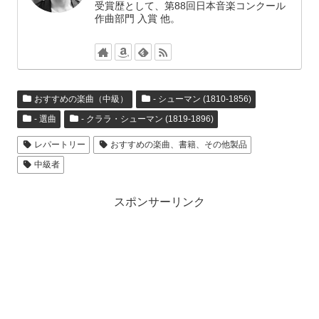
受賞歴として、第88回日本音楽コンクール
作曲部門 入賞 他。
おすすめの楽曲（中級）
- シューマン (1810-1856)
- 選曲
- クララ・シューマン (1819-1896)
レパートリー
おすすめの楽曲、書籍、その他製品
中級者
スポンサーリンク