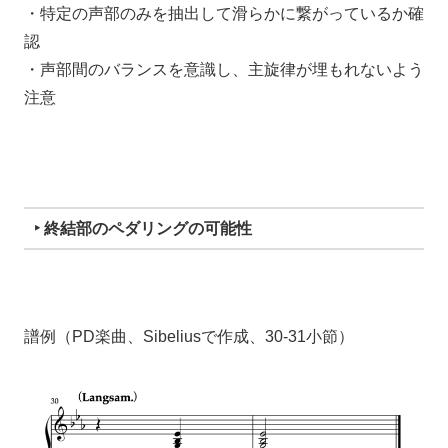
・特定の声部のみを抽出して滑らかに繋がっているか確
認
・声部間のバランスを意識し、主旋律が埋もれないよう
注意
‣ 終結部のペダリングの可能性
譜例（PD楽曲、Sibeliusで作成、30-31小節）