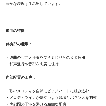
豊かな表現を生み出しています。
編曲の特徴
伴奏部の継承：
・原曲のピアノ伴奏をできる限りそのまま採用
・和声進行や音型を忠実に保持
声部配置の工夫：
・歌のメロディを自然にピアノパートに組み込む
・メロディラインが際立つよう音域とバランスを調整
・声部間の干渉を避ける繊細な配慮