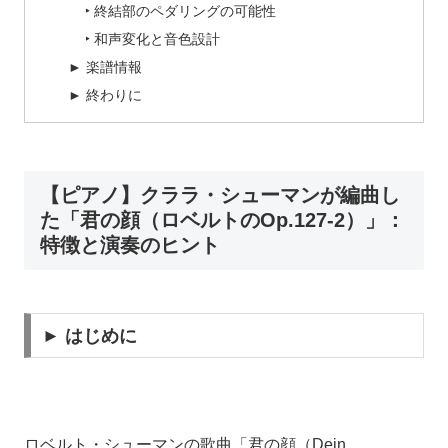
‣ 終結部のペダリングの可能性
‣ 和声変化と音色設計
► 楽譜情報
► 終わりに
【ピアノ】クララ・シューマンが編曲し
た「君の顔（ロベルトのOp.127-2）」：
特徴と演奏のヒント
► はじめに
ロベルト・シューマンの歌曲「君の顔（Dein