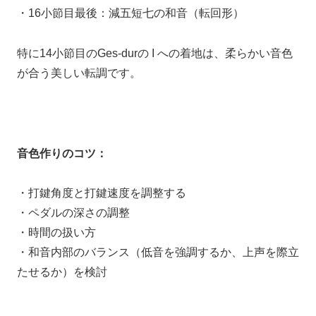
・16小節目最後：減五短七の和音（転回形）
特に14小節目のGes-durの I への着地は、柔らかい音色
が合う美しい転調です。
音色作りのコツ：
・打鍵角度と打鍵速度を調整する
・ペダルの深さの調整
・時間の扱い方
・和音内部のバランス（低音を強調するか、上声を際立
たせるか）を検討