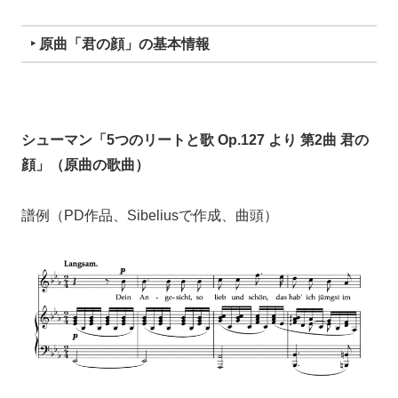
‣ 原曲「君の顔」の基本情報
シューマン「5つのリートと歌 Op.127 より 第2曲 君の
顔」（原曲の歌曲）
譜例（PD作品、Sibeliusで作成、曲頭）