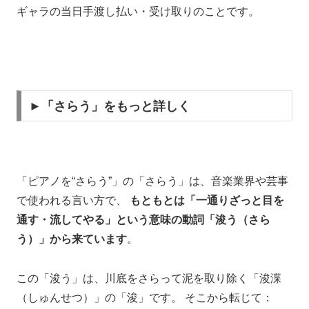
ギャラの当日手渡し払い・受け取りのことです。
►「さらう」をもっと詳しく
「ピアノを“さらう”」の「さらう」は、音楽業界や芸事
で使われる言い方で、
もともとは「一通りざっと目を
通す・流してやる」という意味の動詞「浚う（さら
う）」から来ています
。
この「浚う」は、川底をさらって泥を取り除く「浚渫
（しゅんせつ）」の「浚」です。 そこから転じて：