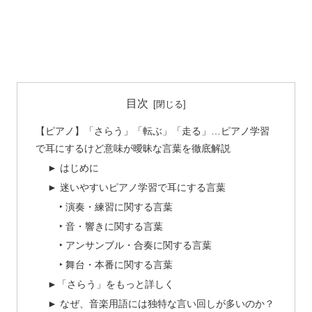
目次
【ピアノ】「さらう」「転ぶ」「走る」…ピアノ学習
で耳にするけど意味が曖昧な言葉を徹底解説
► はじめに
► 迷いやすいピアノ学習で耳にする言葉
‣ 演奏・練習に関する言葉
‣ 音・響きに関する言葉
‣ アンサンブル・合奏に関する言葉
‣ 舞台・本番に関する言葉
►「さらう」をもっと詳しく
► なぜ、音楽用語には独特な言い回しが多いのか？