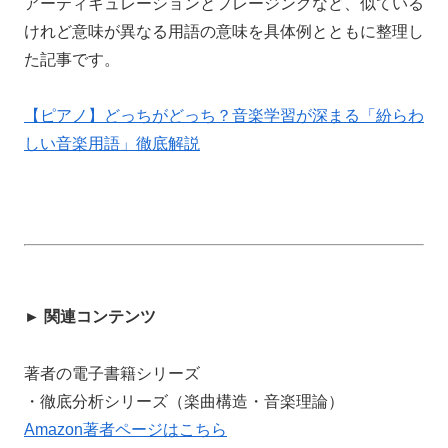
アーティキュレーションとフレージングなど、似ている
けれど意味が異なる用語の意味を具体例とともに整理し
た記事です。
【ピアノ】どっちがどっち？音楽学習が深まる「紛らわ
しい音楽用語」徹底解説
► 関連コンテンツ
著者の電子書籍シリーズ
・徹底分析シリーズ（楽曲構造・音楽理論）
Amazon著者ページはこちら