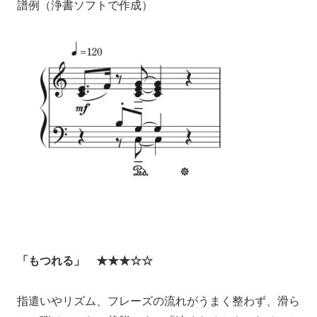
譜例（浄書ソフトで作成）
「もつれる」 ★★★☆☆
指遣いやリズム、フレーズの流れがうまく整わず、滑ら