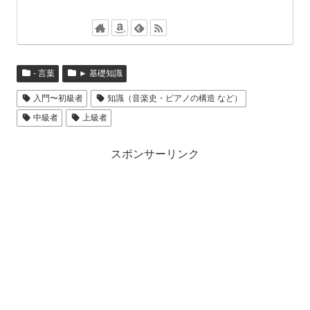
- 言葉
► 基礎知識
入門〜初級者
知識（音楽史・ピアノの構造 など）
中級者
上級者
スポンサーリンク