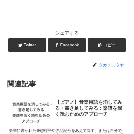
シェアする
Twitter
Facebook
コピー
タカノユウヤ
関連記事
【ピアノ】音楽用語を消してみ
る・書き足してみる：楽譜を深
く読むためのアプローチ
楽譜に書かれた発想標語や強弱記号をあえて隠す、または自分で