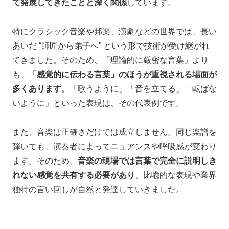
て発展してきたことと深く関係
しています。
特にクラシック音楽や邦楽、演劇などの世界では、長い
あいだ “師匠から弟子へ” という形で技術が受け継がれ
てきました。そのため、「理論的に厳密な言葉」より
も、
「感覚的に伝わる言葉」のほうが重視される場面が
多くあります
。「歌うように」「音を立てる」「転ばな
いように」といった表現は、その代表例です。
また、音楽は正確さだけでは成立しません。同じ楽譜を
弾いても、演奏者によってニュアンスや呼吸感が変わり
ます。そのため、
音楽の現場では言葉で完全に説明しき
れない感覚を共有する必要があり
、比喩的な表現や業界
独特の言い回しが自然と発達していきました。