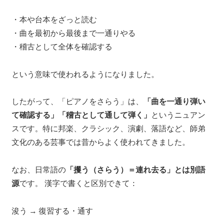
・本や台本をざっと読む
・曲を最初から最後まで一通りやる
・稽古として全体を確認する
という意味で使われるようになりました。
したがって、「ピアノをさらう」は、
「曲を一通り弾い
て確認する」「稽古として通して弾く」
というニュアン
スです。特に邦楽、クラシック、演劇、落語など、師弟
文化のある芸事では昔からよく使われてきました。
なお、日常語の
「攫う（さらう）＝連れ去る」とは別語
源
です。 漢字で書くと区別できて：
浚う → 復習する・通す