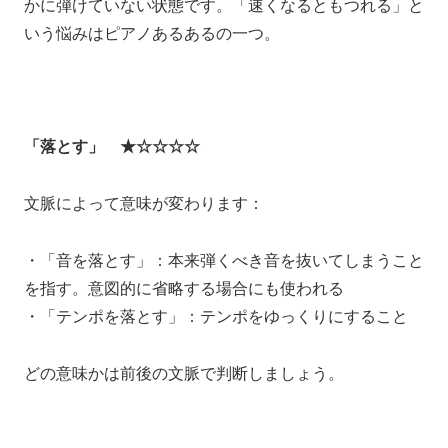
かに弾けていない状態です。「速くなるともつれる」と
いう悩みはピアノあるあるの一つ。
「落とす」 ★☆☆☆☆
文脈によって意味が変わります：
・「音を落とす」：本来弾くべき音を抜いてしまうこと
を指す。意図的に省略する場合にも使われる
・「テンポを落とす」：テンポをゆっくりにすること
どの意味かは前後の文脈で判断しましょう。