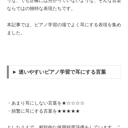
うな、でも正確には分かっていないような、そんな音楽
ならではの独特な表現たちです。
本記事では、ピアノ学習の場でよく耳にする表現を集め
ました。
► 迷いやすいピアノ学習で耳にする言葉
・あまり耳にしない言葉を★☆☆☆☆
・頻繁に耳にする言葉を★★★★★
としたうえで、相対的な使用頻度評価をしています。こ