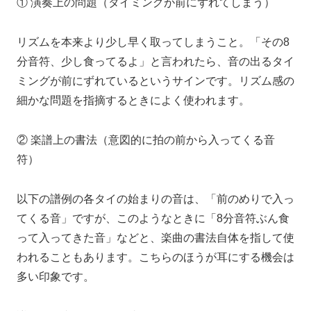
① 演奏上の問題（タイミングが前にずれてしまう）
リズムを本来より少し早く取ってしまうこと。「その8
分音符、少し食ってるよ」と言われたら、音の出るタイ
ミングが前にずれているというサインです。リズム感の
細かな問題を指摘するときによく使われます。
② 楽譜上の書法（意図的に拍の前から入ってくる音
符）
以下の譜例の各タイの始まりの音は、「前のめりで入っ
てくる音」ですが、このようなときに「8分音符ぶん食
って入ってきた音」などと、楽曲の書法自体を指して使
われることもあります。こちらのほうが耳にする機会は
多い印象です。