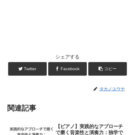
シェアする
Twitter
Facebook
コピー
タカノユウヤ
関連記事
【ピアノ】実践的なアプローチ
で磨く音楽性と演奏力：独学で