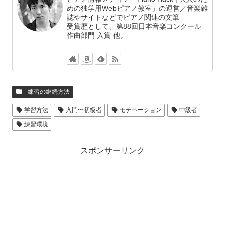
めの独学用Webピアノ教室」の運営／音楽雑
誌やサイトなどでピアノ関連の文筆
受賞歴として、第88回日本音楽コンクール
作曲部門 入賞 他。
- 練習の継続方法
学習方法
入門〜初級者
モチベーション
中級者
練習環境
スポンサーリンク