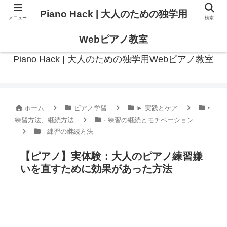
Piano Hack | 大人のための独学用
メニュー
検索
作曲の観点からアプローチした、実践的ピアノ学習メディア
Webピアノ教室
Piano Hack | 大人のための独学用Webピアノ教室
ホーム
ピアノ学習
► 実践とケア
‣
練習方法、継続方法
· 練習の継続とモチベーション
- 練習の継続方法
【ピアノ】実体験：大人のピアノ練習嫌
いを直すために効果があった方法