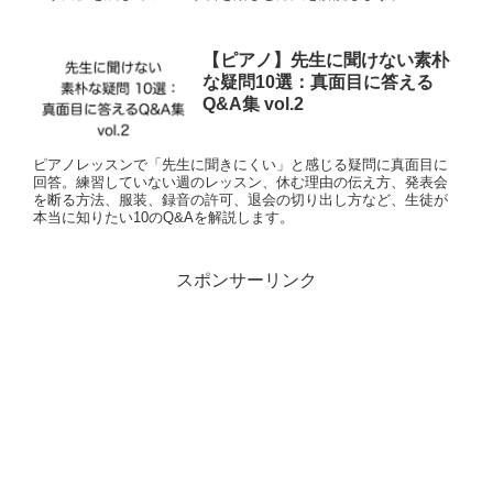
【ピアノ】先生に聞けない素朴
な疑問10選：真面目に答える
Q&A集 vol.2
ピアノレッスンで「先生に聞きにくい」と感じる疑問に真面目に
回答。練習していない週のレッスン、休む理由の伝え方、発表会
を断る方法、服装、録音の許可、退会の切り出し方など、生徒が
本当に知りたい10のQ&Aを解説します。
スポンサーリンク