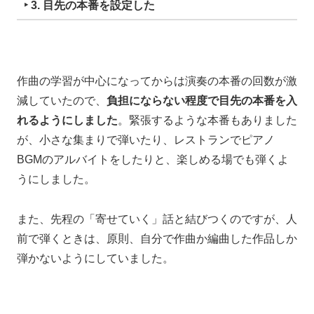
‣ 3. 目先の本番を設定した
作曲の学習が中心になってからは演奏の本番の回数が激
減していたので、
負担にならない程度で目先の本番を入
れるようにしました
。緊張するような本番もありました
が、小さな集まりで弾いたり、レストランでピアノ
BGMのアルバイトをしたりと、楽しめる場でも弾くよ
うにしました。
また、先程の「寄せていく」話と結びつくのですが、人
前で弾くときは、原則、自分で作曲か編曲した作品しか
弾かないようにしていました。