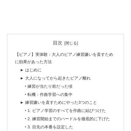
目次
【ピアノ】実体験：大人のピアノ練習嫌いを直すため
に効果があった方法
► はじめに
► 大人になってから起きたピアノ離れ
‣ 練習が当たり前だった頃
‣ 転機：作曲学習への集中
► 練習嫌いを直すためにやった3つのこと
‣ 1. ピアノ学習のすべてを作曲に結びつけた
‣ 2. 練習開始までのハードルを徹底的に下げた
‣ 3. 目先の本番を設定した