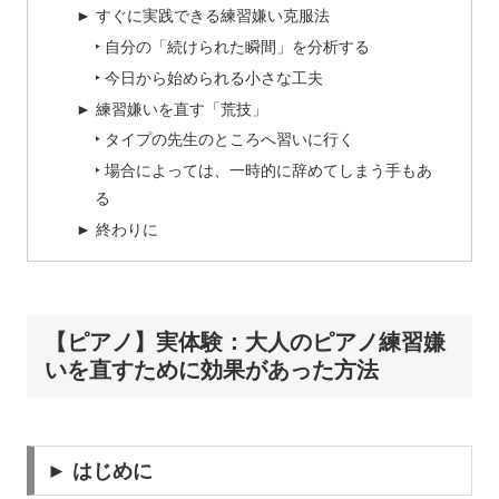
► すぐに実践できる練習嫌い克服法
‣ 自分の「続けられた瞬間」を分析する
‣ 今日から始められる小さな工夫
► 練習嫌いを直す「荒技」
‣ タイプの先生のところへ習いに行く
‣ 場合によっては、一時的に辞めてしまう手もあ
る
► 終わりに
【ピアノ】実体験：大人のピアノ練習嫌
いを直すために効果があった方法
► はじめに