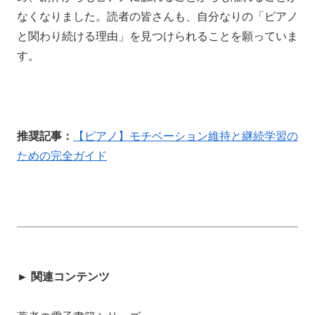
なくなりました。読者の皆さんも、自分なりの「ピアノ
と関わり続ける理由」を見つけられることを願っていま
す。
推奨記事：
【ピアノ】モチベーション維持と継続学習の
ための完全ガイド
► 関連コンテンツ