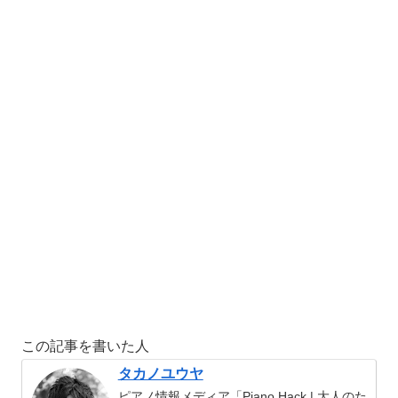
この記事を書いた人
タカノユウヤ
ピアノ情報メディア「Piano Hack | 大人のた