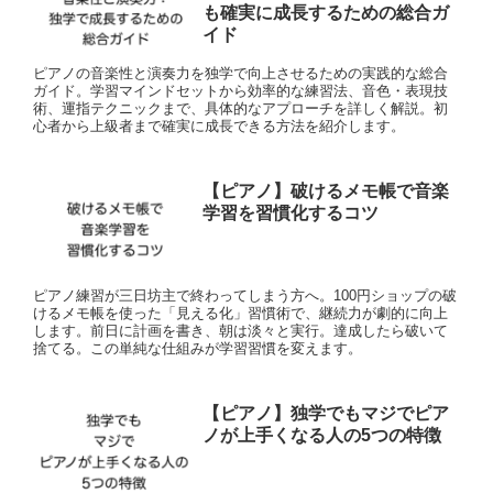
も確実に成長するための総合ガ
イド
ピアノの音楽性と演奏力を独学で向上させるための実践的な総合
ガイド。学習マインドセットから効率的な練習法、音色・表現技
術、運指テクニックまで、具体的なアプローチを詳しく解説。初
心者から上級者まで確実に成長できる方法を紹介します。
【ピアノ】破けるメモ帳で音楽
学習を習慣化するコツ
ピアノ練習が三日坊主で終わってしまう方へ。100円ショップの破
けるメモ帳を使った「見える化」習慣術で、継続力が劇的に向上
します。前日に計画を書き、朝は淡々と実行。達成したら破いて
捨てる。この単純な仕組みが学習習慣を変えます。
【ピアノ】独学でもマジでピア
ノが上手くなる人の5つの特徴