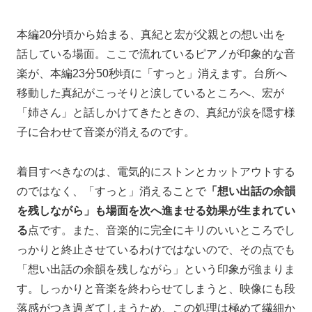
本編20分頃から始まる、真紀と宏が父親との想い出を
話している場面。ここで流れているピアノが印象的な音
楽が、本編23分50秒頃に「すっと」消えます。台所へ
移動した真紀がこっそりと涙しているところへ、宏が
「姉さん」と話しかけてきたときの、真紀が涙を隠す様
子に合わせて音楽が消えるのです。
着目すべきなのは、電気的にストンとカットアウトする
のではなく、「すっと」消えることで
「想い出話の余韻
を残しながら」も場面を次へ進ませる効果が生まれてい
る
点です。また、音楽的に完全にキリのいいところでし
っかりと終止させているわけではないので、その点でも
「想い出話の余韻を残しながら」という印象が強まりま
す。しっかりと音楽を終わらせてしまうと、映像にも段
落感がつき過ぎてしまうため、この処理は極めて繊細か