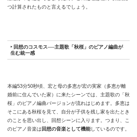
つ計算されたものと言えるでしょう。
‣ 回想のコスモス──主題歌「秋桜」のピアノ編曲が
生む統一感
本編53分50秒頃、宏と母の多恵が宏の実家（多恵が離
婚前に住んでいた家）に来たシーンでは、主題歌の「秋
桜」のピアノ編曲バージョンが流れはじめます。多恵は
そこにある秋桜を見て、自分が子供を残し家を出たとき
のことを思い出し、回想シーンに入ります。つまり、こ
のピアノ音楽は
回想の音楽として機能
しているのです。