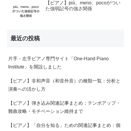
【ピアノ】più、meno、pocoがつい
た強弱記号の強さ関係
最近の投稿
片手・左手ピアノ専門サイト「One-Hand Piano
Institute」を開設しました
【ピアノ】非和声音（和音外音）の種類一覧：分析と
演奏への活かし方
【ピアノ】弾き込み関連記事まとめ：テンポアップ・
難曲攻略・モチベーション維持まで
【ピアノ】「自分を知る」ための関連記事まとめ：個