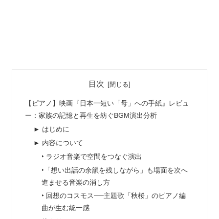
目次
【ピアノ】映画『日本一短い「母」への手紙』レビュ
ー：家族の記憶と再生を紡ぐBGM演出分析
► はじめに
► 内容について
‣ ラジオ音楽で空間をつなぐ演出
‣「想い出話の余韻を残しながら」も場面を次へ
進ませる音楽の消し方
‣ 回想のコスモス──主題歌「秋桜」のピアノ編
曲が生む統一感