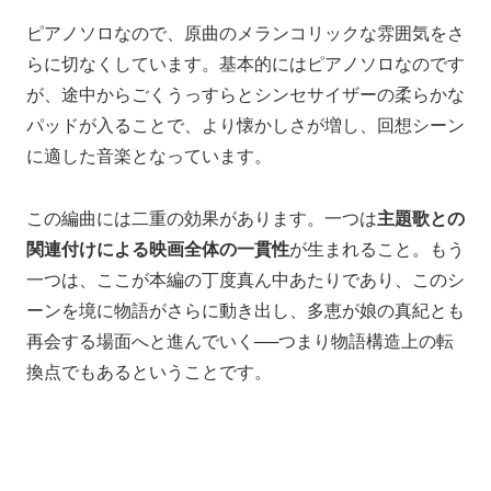
ピアノソロなので、原曲のメランコリックな雰囲気をさ
らに切なくしています。基本的にはピアノソロなのです
が、途中からごくうっすらとシンセサイザーの柔らかな
パッドが入ることで、より懐かしさが増し、回想シーン
に適した音楽となっています。
この編曲には二重の効果があります。一つは
主題歌との
関連付けによる映画全体の一貫性
が生まれること。もう
一つは、ここが本編の丁度真ん中あたりであり、このシ
ーンを境に物語がさらに動き出し、多恵が娘の真紀とも
再会する場面へと進んでいく──つまり物語構造上の転
換点でもあるということです。