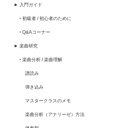
► 入門ガイド
‣ 初級者 / 初心者のために
‣ Q&Aコーナー
► 楽曲研究
‣ 楽曲分析 / 楽曲理解
譜読み
弾き込み
マスタークラスのメモ
楽曲分析（アナリーゼ）方法