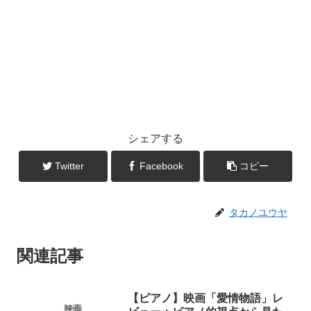
シェアする
Twitter
Facebook
コピー
タカノユウヤ
関連記事
【ピアノ】映画「愛情物語」レ