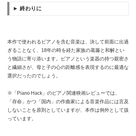
► 終わりに
本作で使われるピアノを含む音楽は、決して前面に出過
ぎることなく、18年の時を経た家族の葛藤と和解とい
う物語に寄り添います。ピアノという楽器の持つ親密さ
と繊細さが、母と子の心の距離感を表現するのに最適な
選択だったのでしょう。
※「Piano Hack」のピアノ関連映画レビューでは、
「存命」かつ「国内」の作曲家による音楽作品には言及
しないことを原則としていますが、本作は例外として扱
っています。