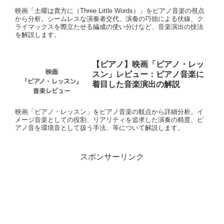
映画「土曜は貴方に（Three Little Words）」をピアノ音楽の視点
から分析。シームレスな演奏者交代、演奏の巧拙による伏線、ク
ライマックスを際立たせる編成の使い分けなど、音楽演出の技法
を解説します。
【ピアノ】映画「ピアノ・レッ
スン」レビュー：ピアノ音楽に
着目した音楽演出の解説
映画「ピアノ・レッスン」をピアノ音楽の観点から詳細分析。イ
メージ音楽としての役割、リアリティを追求した演奏の精度、ピ
アノ音を環境音として扱う手法、等について解説します。
スポンサーリンク