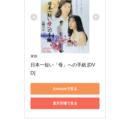
東映
日本一短い「母」への手紙 [DV
D]
Amazonで見る
楽天市場で見る