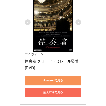
アイ ヴィー シー
伴奏者 クロード・ミレール監督 
[DVD]
Amazonで見る
楽天市場で見る