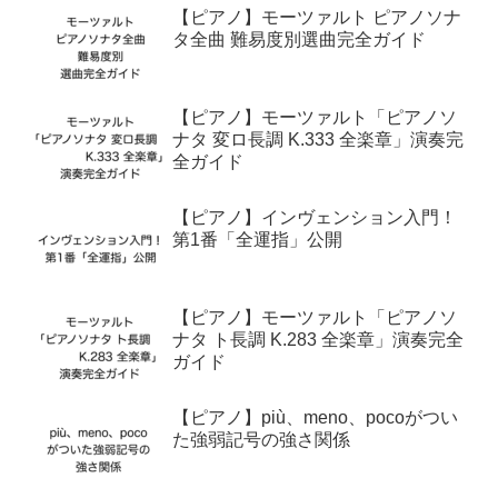
【ピアノ】モーツァルト ピアノソナ
タ全曲 難易度別選曲完全ガイド
【ピアノ】モーツァルト「ピアノソ
ナタ 変ロ長調 K.333 全楽章」演奏完
全ガイド
【ピアノ】インヴェンション入門！
第1番「全運指」公開
【ピアノ】モーツァルト「ピアノソ
ナタ ト長調 K.283 全楽章」演奏完全
ガイド
【ピアノ】più、meno、pocoがつい
た強弱記号の強さ関係