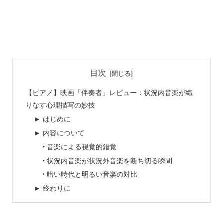
目次
【ピアノ】映画「伴奏者」レビュー：状況内音楽が織
りなす心理描写の妙技
► はじめに
► 内容について
‣ 音楽による視覚的錯覚
‣ 状況内音楽が状況外音楽を断ち切る瞬間
‣ 暗い時代と明るい音楽の対比
► 終わりに