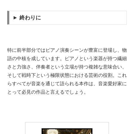
► 終わりに
特に前半部分ではピアノ演奏シーンが豊富に登場し、物
語の中核を成しています。ピアノという楽器が持つ繊細
さと力強さ、伴奏者という立場が持つ複雑な意味合い、
そして戦時下という極限状態における芸術の役割。これ
らすべてが音楽を通じて語られる本作は、音楽愛好家に
とって必見の作品と言えるでしょう。