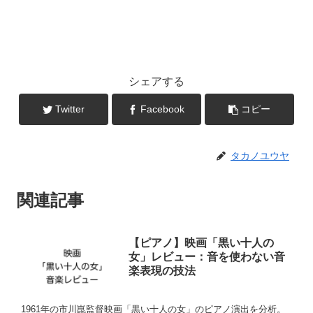
シェアする
Twitter
Facebook
コピー
タカノユウヤ
関連記事
【ピアノ】映画「黒い十人の
女」レビュー：音を使わない音
楽表現の技法
1961年の市川崑監督映画「黒い十人の女」のピアノ演出を分析。