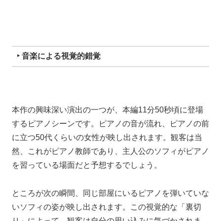
‣ 音楽による視覚的錯覚
本作の興味深い演出の一つが、本編11分50秒頃に登場
するピアノシーンです。ピアノの音が流れ、ピアノの前
に立つ50代くらいの女性が映し出されます。観客は当
然、これがピアノ教師であり、主人公のソフィがピアノ
を習っている場面だと予想するでしょう。
ところが次の瞬間、同じ部屋にいるピアノを弾いていな
いソフィの姿が映し出されます。この視覚的な「裏切
り」によって、観客は自分の思い込みに気づかされま