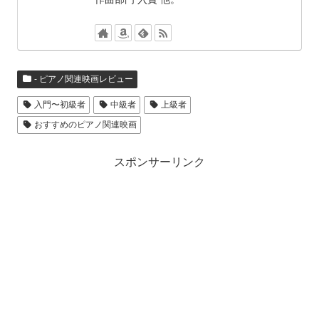
- ピアノ関連映画レビュー
入門〜初級者
中級者
上級者
おすすめのピアノ関連映画
スポンサーリンク