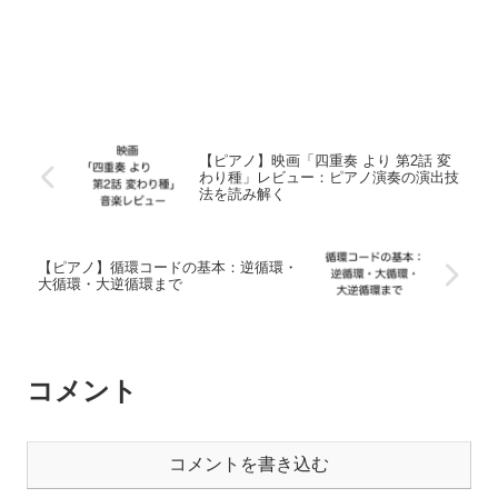
【ピアノ】映画「四重奏 より 第2話 変
わり種」レビュー：ピアノ演奏の演出技
法を読み解く
【ピアノ】循環コードの基本：逆循環・
大循環・大逆循環まで
コメント
コメントを書き込む