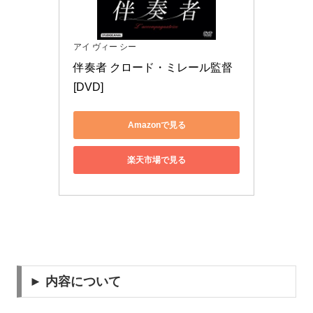
アイ ヴィー シー
伴奏者 クロード・ミレール監督 
[DVD]
Amazonで見る
楽天市場で見る
► 内容について