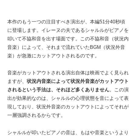
本作のもう一つの注目すべき演出が、本編51分40秒頃
に登場します。イレーヌの夫であるシャルルがピアノを
叩いて不協和音を出す場面です。この不協和音（状況内
音楽）によって、それまで流れていたBGM（状況外音
楽）が急激にカットアウトされるのです。
音楽がカットアウトされる演出自体は映画でよく見られ
ますが、
状況内音楽によって状況外音楽がカットアウト
されるという手法は、それほど多くありません
。この演
出が効果的なのは、シャルルの心理状態を音によって表
現しており、状況外音楽のカットアウトによってそれが
一層強調されるからです。
シャルルが叩いたピアノの音は、もはや音楽というより