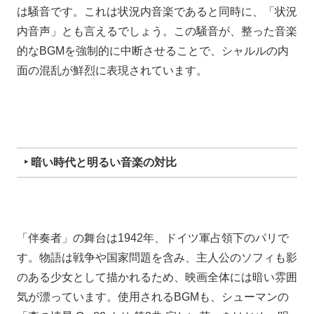
は騒音です。これは状況内音楽であると同時に、「状況
内音声」とも言えるでしょう。この騒音が、整った音楽
的なBGMを強制的に中断させることで、シャルルの内
面の混乱が鮮烈に表現されています。
‣ 暗い時代と明るい音楽の対比
「伴奏者」の舞台は1942年、ドイツ軍占領下のパリで
す。物語は戦争や国家問題を含み、主人公のソフィも影
のある少女として描かれるため、映画全体には暗い雰囲
気が漂っています。使用されるBGMも、シューマンの