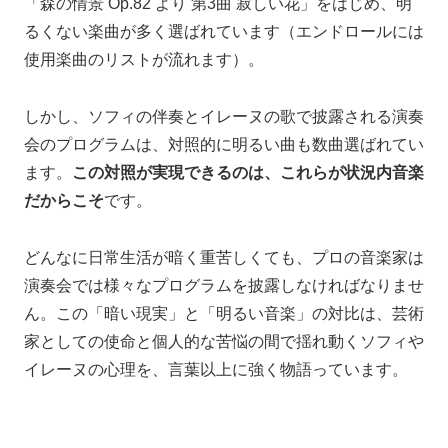
「森の情景 Op.82 より 第3曲 寂しい花」をはじめ、明
るくない楽曲が多く選ばれています（エンドロールには
使用楽曲のリストが流れます）。
しかし、ソフィの伴奏とイレーヌの歌で披露される演奏
会のプログラムは、対照的に明るい曲も数曲選ばれてい
ます。
この対照が実現できるのは、これらが状況内音楽
だからこそ
です。
どんなに日常生活が暗く重苦しくても、プロの音楽家は
演奏会では様々なプログラムを披露しなければなりませ
ん。この「暗い現実」と「明るい音楽」の対比は、芸術
家としての使命と個人的な苦悩の間で揺れ動くソフィや
イレーヌの心理を、言葉以上に強く物語っています。