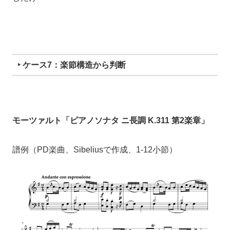
‣ ケース7：楽節構造から判断
モーツァルト「ピアノソナタ ニ長調 K.311 第2楽章」
譜例（PD楽曲、Sibeliusで作成、1-12小節）