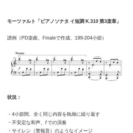
モーツァルト「ピアノソナタ イ短調 K.310 第3楽章」
譜例（PD楽曲、Finaleで作成、199-204小節）
状況：
・4小節間、全く同じ内容を執拗に繰り返す
・不安定な和声、
f
での演奏
・サイレン（警報音）のようなイメージ