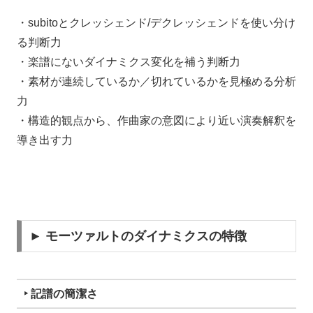
・subitoとクレッシェンド/デクレッシェンドを使い分け
る判断力
・楽譜にないダイナミクス変化を補う判断力
・素材が連続しているか／切れているかを見極める分析
力
・構造的観点から、作曲家の意図により近い演奏解釈を
導き出す力
► モーツァルトのダイナミクスの特徴
‣ 記譜の簡潔さ