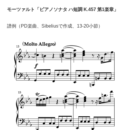
モーツァルト「ピアノソナタ ハ短調 K.457 第1楽章」
譜例（PD楽曲、Sibeliusで作成、13-20小節）