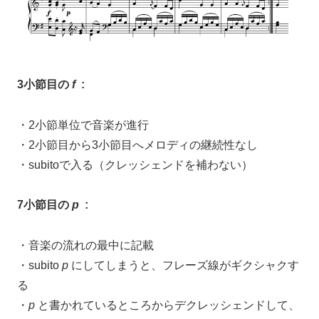
3小節目の
f
:
・2小節単位で音楽が進行
・2小節目から3小節目へメロディの継続性なし
・subitoで入る（クレッシェンドを補わない）
7小節目の
p
:
・音楽の流れの最中に記載
・subito
p
にしてしまうと、フレーズ線がギクシャクす
る
・
p
と書かれているところからデクレッシェンドして、