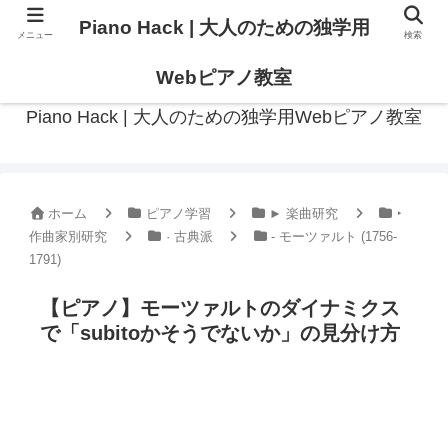
Piano Hack | 大人のための独学用
メニュー
検索
作曲の観点からアプローチした、実践的ピアノ学習メディア
Webピアノ教室
Piano Hack | 大人のための独学用Webピアノ教室
ホーム
ピアノ学習
► 楽曲研究
‣
作曲家別研究
· 古典派
- モーツァルト (1756-
1791)
【ピアノ】モーツァルトのダイナミクス
で「subitoかそうでないか」の見分け方