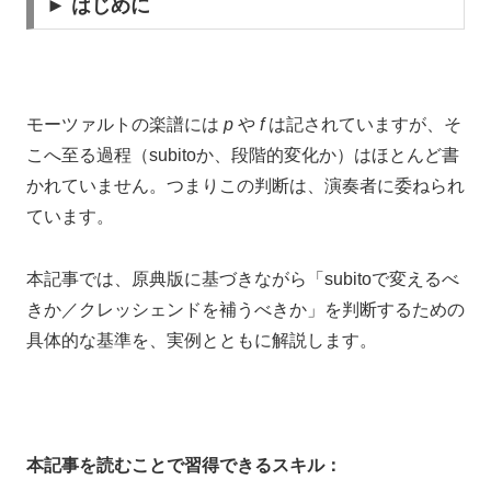
► はじめに
モーツァルトの楽譜には
p
や
f
は記されていますが、そ
こへ至る過程（subitoか、段階的変化か）はほとんど書
かれていません。つまりこの判断は、演奏者に委ねられ
ています。
本記事では、原典版に基づきながら「subitoで変えるべ
きか／クレッシェンドを補うべきか」を判断するための
具体的な基準を、実例とともに解説します。
本記事を読むことで習得できるスキル：