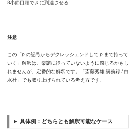
8小節目頭で
p
に到達させる
注意
この「
p
の記号からデクレッシェンドして
p
まで持って
いく」解釈は、楽譜に従っていないように感じるかもし
れませんが、定番的な解釈です。「斎藤秀雄 講義録 / 白
水社」でも取り上げられている考え方です。
► 具体例：どちらとも解釈可能なケース