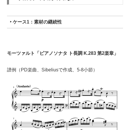
‣ ケース1：素材の継続性
モーツァルト「ピアノソナタ ト長調 K.283 第2楽章」
譜例（PD楽曲、Sibeliusで作成、5-8小節）