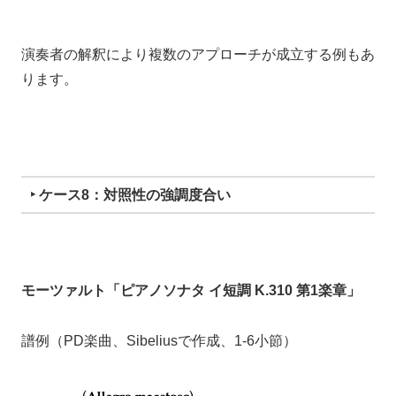
演奏者の解釈により複数のアプローチが成立する例もあ
ります。
‣ ケース8：対照性の強調度合い
モーツァルト「ピアノソナタ イ短調 K.310 第1楽章」
譜例（PD楽曲、Sibeliusで作成、1-6小節）