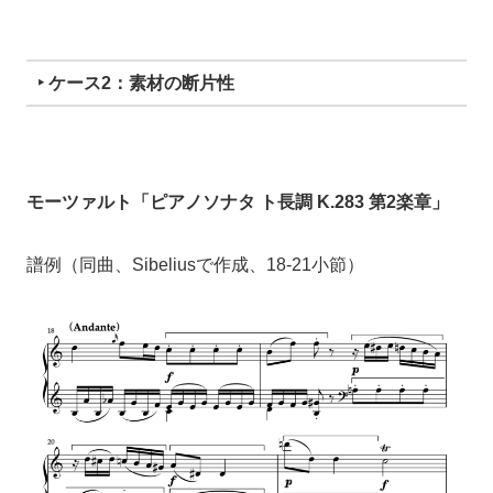
‣ ケース2：素材の断片性
モーツァルト「ピアノソナタ ト長調 K.283 第2楽章」
譜例（同曲、Sibeliusで作成、18-21小節）