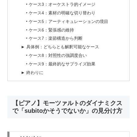
‣ ケース3：オーケストラ的イメージ
‣ ケース4：素材の明確な切り替わり
‣ ケース5：アーティキュレーションの境目
‣ ケース6：緊張感の維持
‣ ケース7：楽節構造から判断
► 具体例：どちらとも解釈可能なケース
‣ ケース8：対照性の強調度合い
‣ ケース9：最終的なサプライズ効果
► 終わりに
【ピアノ】モーツァルトのダイナミクス
で「subitoかそうでないか」の見分け方