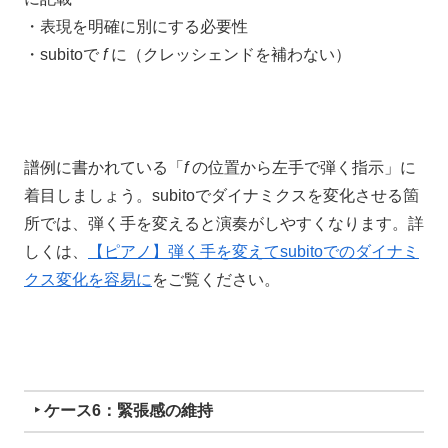
・表現を明確に別にする必要性
・subitoで
f
に（クレッシェンドを補わない）
譜例に書かれている「
f
の位置から左手で弾く指示」に
着目しましょう。subitoでダイナミクスを変化させる箇
所では、弾く手を変えると演奏がしやすくなります。詳
しくは、
【ピアノ】弾く手を変えてsubitoでのダイナミ
クス変化を容易に
をご覧ください。
‣ ケース6：緊張感の維持