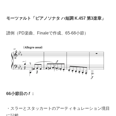
モーツァルト「ピアノソナタ ハ短調 K.457 第3楽章」
譜例（PD楽曲、Finaleで作成、65-68小節）
66小節目の
f
：
・スラーとスタッカートのアーティキュレーション境目
に記載