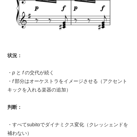
状況：
・
p
と
f
の交代が続く
・
f
部分はオーケストラをイメージさせる（アクセント
キックを入れる楽器の追加）
判断：
・すべてsubitoでダイナミクス変化（クレッシェンドを
補わない）