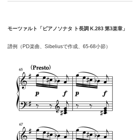
モーツァルト「ピアノソナタ ト長調 K.283 第3楽章」
譜例（PD楽曲、Sibeliusで作成、65-68小節）