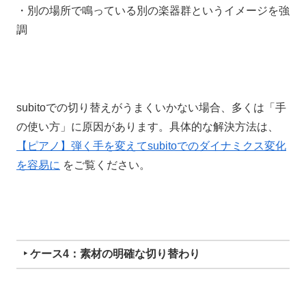
・別の場所で鳴っている別の楽器群というイメージを強
調
subitoでの切り替えがうまくいかない場合、多くは「手
の使い方」に原因があります。具体的な解決方法は、
【ピアノ】弾く手を変えてsubitoでのダイナミクス変化
を容易に
をご覧ください。
‣ ケース4：素材の明確な切り替わり