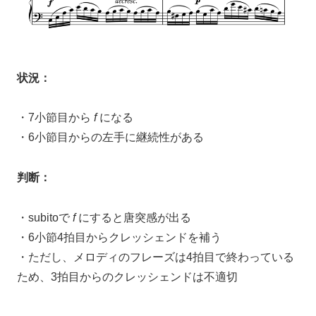
状況：
・7小節目から
f
になる
・6小節目からの左手に継続性がある
判断：
・subitoで
f
にすると唐突感が出る
・6小節4拍目からクレッシェンドを補う
・ただし、メロディのフレーズは4拍目で終わっている
ため、3拍目からのクレッシェンドは不適切