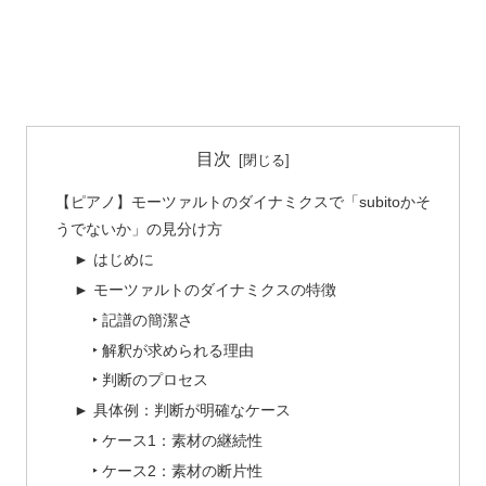
目次
【ピアノ】モーツァルトのダイナミクスで「subitoかそ
うでないか」の見分け方
► はじめに
► モーツァルトのダイナミクスの特徴
‣ 記譜の簡潔さ
‣ 解釈が求められる理由
‣ 判断のプロセス
► 具体例：判断が明確なケース
‣ ケース1：素材の継続性
‣ ケース2：素材の断片性