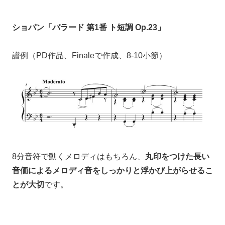
ショパン「バラード 第1番 ト短調 Op.23」
譜例（PD作品、Finaleで作成、8-10小節）
8分音符で動くメロディはもちろん、
丸印をつけた長い
音価によるメロディ音を
しっかりと浮かび上がらせるこ
とが大切
です。