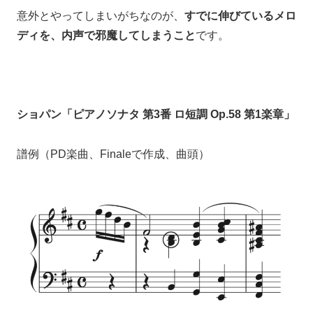
意外とやってしまいがちなのが、
すでに伸びているメロ
ディを、内声で邪魔してしまうこと
です。
ショパン「ピアノソナタ 第3番 ロ短調 Op.58 第1楽章」
譜例（PD楽曲、Finaleで作成、曲頭）