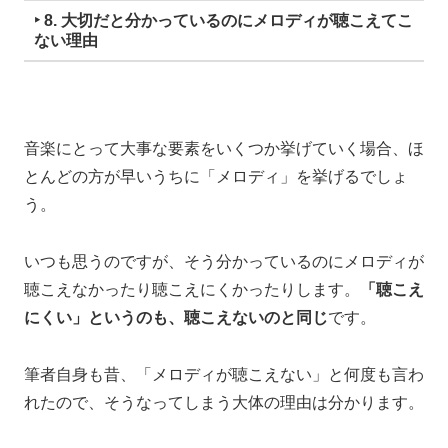
音楽にとって大事な要素をいくつか挙げていく場合、
ほ
とんどの方が
早いうちに「メロディ」を挙げるでしょ
う。
いつも思うのですが、
そう分かっているのに
メロディが
聴こえなかったり
聴こえにくかったりします。
「聴こえ
にくい」というのも、聴こえないのと同じ
です。
筆者自身も昔、
「メロディが聴こえない」
と何度も言わ
れたので、そうなってしまう大体
の理由は分かります。
考えていないから
です。考えて意識をするだけで少し改
善します。