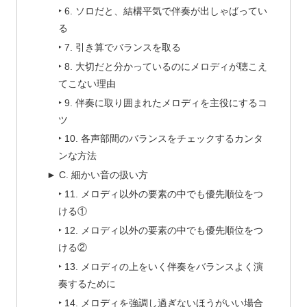
‣ 6. ソロだと、結構平気で伴奏が出しゃばってい
る
‣ 7. 引き算でバランスを取る
‣ 8. 大切だと分かっているのにメロディが聴こえ
てこない理由
‣ 9. 伴奏に取り囲まれたメロディを主役にするコ
ツ
‣ 10. 各声部間のバランスをチェックするカンタ
ンな方法
► C. 細かい音の扱い方
‣ 11. メロディ以外の要素の中でも優先順位をつ
ける①
‣ 12. メロディ以外の要素の中でも優先順位をつ
ける②
‣ 13. メロディの上をいく伴奏をバランスよく演
奏するために
‣ 14. メロディを強調し過ぎないほうがいい場合