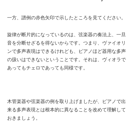
一方、
譜例の赤色矢印で示したところを見てください。
旋律が断片的になっているのは、
弦楽器の奏法上、一旦
音を分断せざるを得ないからです。
つまり、
ヴァイオリ
ンで多声表現はできるけれども、ピアノほど器用な多声
の扱いはできないということです。
それは、ヴィオラで
あってもチェロであっても同様です。
木管楽器や弦楽器の例を取り上げましたが、
ピアノで出
来る多声表現とは根本的に異なることを改めて理解して
おきましょう。