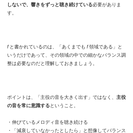
しないで、
響きをずっと聴き続けている
必要がありま
す。
f
と書かれているのは、「あくまでも
f
領域である」と
いうだけであって、その領域の中での細かなバランス調
整は必要なのだと理解しておきましょう。
ポイントは、「主役の音を大きく出す」ではなく、
主役
の音を常に意識する
ということ。
・伸びているメロディ音を聴き続ける
・「減衰していなかったとしたら」と想像してバランス