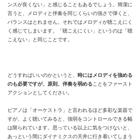
ンスが良くない」
と感じることもあるでしょう。簡潔に
言うと
、
メロディと伴奏を同じくらいの強さで弾くと、
バランスはとれません。
それではメロディが聴こえにく
く感じてしまいます。「聴こえにくい」というのは「聴
こえない」と同じことです。
どうすればいいのかというと、
時には
メロディを強める
のも必要ですが、原則、
伴奏を弱める
ことをファースト
アクションとしてください。
ピアノは「オーケストラ」と言われるほど多彩な楽器で
すが、
よく聴いてみると、
強弱をコントロールできる幅
は限られています。
思っている以上に気をつけないと、
あっという間にダイナミクスの天井に行き着いてしまう