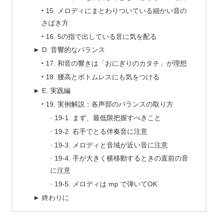
‣ 15. メロディにまとわりついている細かい音の
さばき方
‣ 16. 5の指で出している音に気を配る
► D. 音響的なバランス
‣ 17. 和音の響きは「おにぎりのカタチ」が理想
‣ 18. 腰高とボトムレスにも気をつける
► E. 実践編
‣ 19. 実例解説：各声部のバランスの取り方
· 19-1. まず、最低限把握すべきこと
· 19-2. 右手でとる伴奏音に注意
· 19-3. メロディと音域が近い音に注意
· 19-4. 手が大きく横移動するときの直前の音
に注意
· 19-5. メロディは mp で弾いてOK
► 終わりに