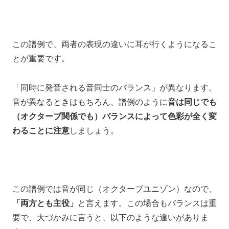
この譜例で、両者の表現の違いに耳が行くようになるこ
とが重要です。
「同時に発音される音同士のバランス」が異なります。
音が異なるときはもちろん、譜例のように
音は同じでも
（オクターブ関係でも）
バランスによって色彩が全く変
わることに注意
しましょう。
この譜例では音が同じ（オクターブユニゾン）なので、
「両方とも主役」
と言えます。この場合もバランスは重
要で、大づかみに言うと、以下のような違いがありま