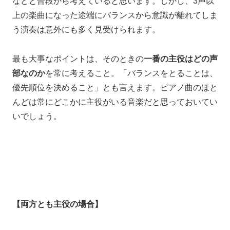
などと普段から考えていると思います。しかし、3声以
上の楽曲になった途端にバランスから意識が離れてしま
う演奏は意外にも多く見受けられます。
最も大事なポイントは、そのときの
一番の主役はどの声
部なのか
を常に考えること。「バランスをとることは、
優先順位を決めること」とも言えます。ピアノ曲のほと
んどは常にどこかに主役がいる音楽だと思っておいてい
いでしょう。
【両方とも主役の場合】