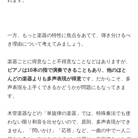
れます。
一方、
もっと楽器の特性に焦点をあてて、
弾き分けるべ
き理由について考えてみましょう。
楽器ごとに
得意なこと不得意なことなどはありますが、
ピアノは10本の指で演奏できることもあり、
他のほと
んどの楽器よりも多声表現が得意
です。
だからこそ、
多
声表現を上手くできるかどうかが
問題にもなってきま
す。
木管楽器などの「単旋律の楽器」では、
特殊奏法でも使
わない限り
和音を出せないので、
原則、多声表現ができ
ません。
「問いかけ」「応答」など、一曲の中で一人二