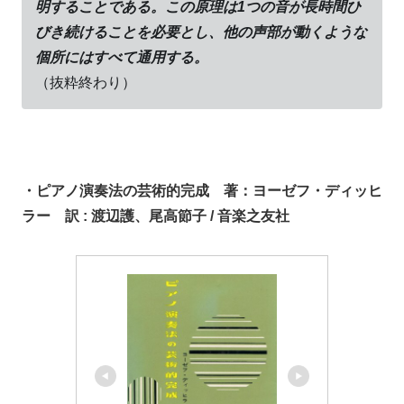
明することである。この原理は1つの音が長時間ひ
びき続けることを必要とし、他の声部が動くような
個所にはすべて通用する。
（抜粋終わり）
・ピアノ演奏法の芸術的完成 著：ヨーゼフ・ディッヒ
ラー 訳 : 渡辺護、尾高節子 / 音楽之友社