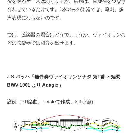
役をやるケースはありますが、結局は、単旋律をつなぎ
合わせているだけです。
1本のみの楽器では、
原則、多
声表現にならないのです。
では、弦楽器の場合はどうでしょうか。
ヴァイオリンな
どの弦楽器では
和音を出せます。
J.S.バッハ「無伴奏ヴァイオリンソナタ 第1番 ト短調
BWV 1001 より Adagio」
譜例（PD楽曲、Finaleで作成、3-4小節）