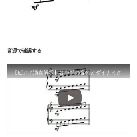
音源で確認する
【ピアノ演奏解釈】各声部の音色とダイナミクスのバランス調整：楽譜にない表現をどう作るか