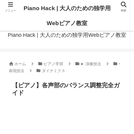
Piano Hack | 大人のための独学用
メニュー
検索
作曲の観点からアプローチした、実践的ピアノ学習メディア
Webピアノ教室
Piano Hack | 大人のための独学用Webピアノ教室
ホーム
ピアノ学習
► 演奏技法
‣
表現技法
ダイナミクス
【ピアノ】各声部のバランス調整完全ガ
イド