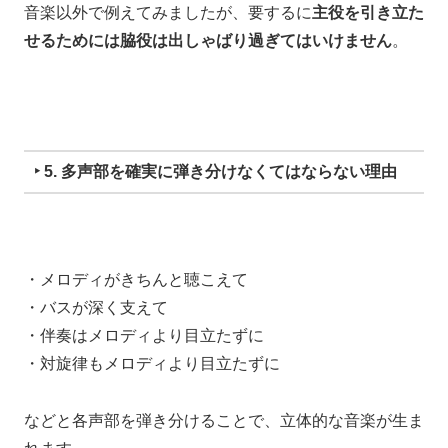
音楽以外で例えてみましたが、要するに
主役を引き立た
せるためには
脇役は出しゃばり過ぎてはいけません
。
‣ 5. 多声部を確実に弾き分けなくてはならない理由
・メロディがきちんと聴こえて
・バスが深く支えて
・伴奏はメロディより目立たずに
・対旋律もメロディより目立たずに
などと
各声部を弾き分けることで、
立体的な音楽が生ま