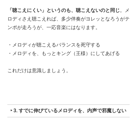
「聴こえにくい」というのも、聴こえないのと同じ
。
メ
ロディさえ聴こえれば、
多少伴奏がヨレッとなろうが
テ
ンポが走ろうが、
一応音楽にはなります。
・メロディが聴こえるバランスを死守する
・メロディを、もっとキング（王様）にしてあげる
これだけは意識しましょう。
‣ 3. すでに伸びているメロディを、内声で邪魔しない