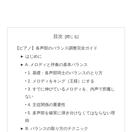
目次
【ピアノ】各声部のバランス調整完全ガイド
► はじめに
► A. メロディと伴奏の基本バランス
‣ 1. 基礎：各声部同士のバランスのとり方
‣ 2. メロディをキング（王様）にする
‣ 3. すでに伸びているメロディを、内声で邪魔し
ない
‣ 4. 主従関係の重要性
‣ 5. 多声部を確実に弾き分けなくてはならない理
由
► B. バランスの取り方のテクニック