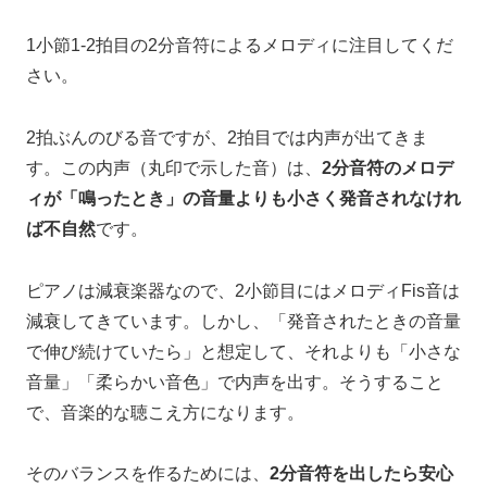
1小節1-2拍目の2分音符によるメロディに注目してくだ
さい。
2拍ぶんのびる音ですが、2拍目では内声が出てきま
す。この内声（丸印で示した音）は、
2分音符のメロデ
ィが「鳴ったとき」の音量よりも
小さく発音されなけれ
ば不自然
です。
ピアノは減衰楽器なので、2小節目にはメロディFis音は
減衰してきています。しかし、「発音されたときの音量
で伸び続けていたら」と想定して、それよりも「小さな
音量」「柔らかい音色」で内声を出す。そうすること
で、音楽的な聴こえ方になります。
そのバランスを作るためには、
2分音符を出したら安心