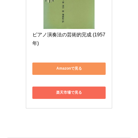
ピアノ演奏法の芸術的完成 (1957
年)
Amazonで見る
楽天市場で見る
‣ 8. 大切だと分かっているのにメロディが聴こえてこ
ない理由