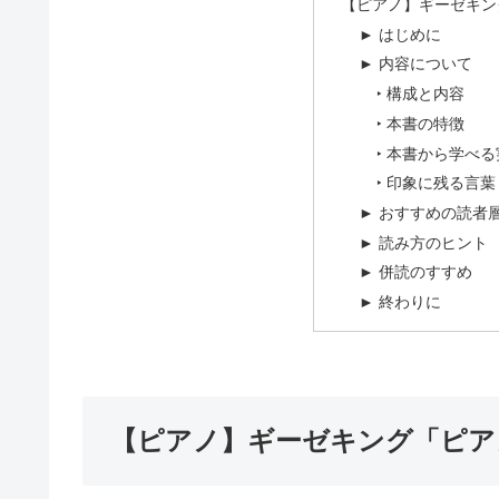
【ピアノ】ギーゼキン
► はじめに
► 内容について
‣ 構成と内容
‣ 本書の特徴
‣ 本書から学べ
‣ 印象に残る言葉
► おすすめの読者
► 読み方のヒント
► 併読のすすめ
► 終わりに
【ピアノ】ギーゼキング「ピア