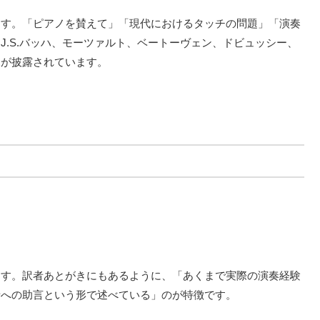
ます。「ピアノを賛えて」「現代におけるタッチの問題」「演奏
.S.バッハ、モーツァルト、ベートーヴェン、ドビュッシー、
見が披露されています。
ます。訳者あとがきにもあるように、「あくまで実際の演奏経験
者への助言という形で述べている」のが特徴です。