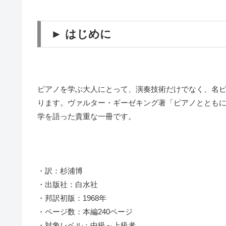
► はじめに
ピアノを学ぶ大人にとって、演奏技術だけでなく、名
ります。ヴァルター・ギーゼキング著「ピアノとともに
学を語った貴重な一冊です。
・訳：杉浦博
・出版社：白水社
・邦訳初版：1968年
・ページ数：本編240ページ
・対象レベル：中級～上級者