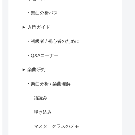
‣ 楽曲分析パス
► 入門ガイド
‣ 初級者 / 初心者のために
‣ Q&Aコーナー
► 楽曲研究
‣ 楽曲分析 / 楽曲理解
譜読み
弾き込み
マスタークラスのメモ