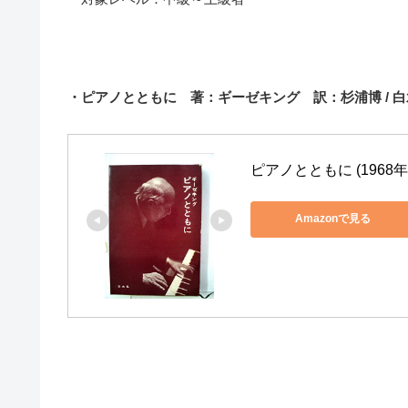
・ピアノとともに 著：ギーゼキング 訳：杉浦博 / 
ピアノとともに (1968年
Amazonで見る