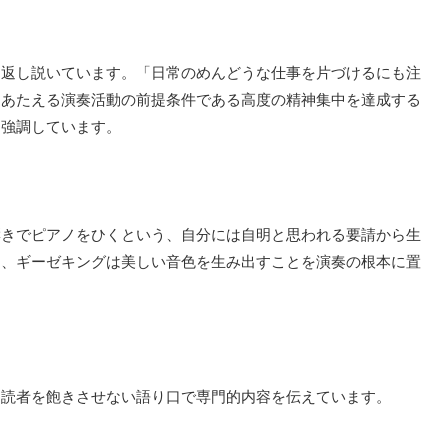
り返し説いています。「日常のめんどうな仕事を片づけるにも注
をあたえる演奏活動の前提条件である高度の精神集中を達成する
を強調しています。
響きでピアノをひくという、自分には自明と思われる要請から生
に、ギーゼキングは美しい音色を生み出すことを演奏の根本に置
、読者を飽きさせない語り口で専門的内容を伝えています。