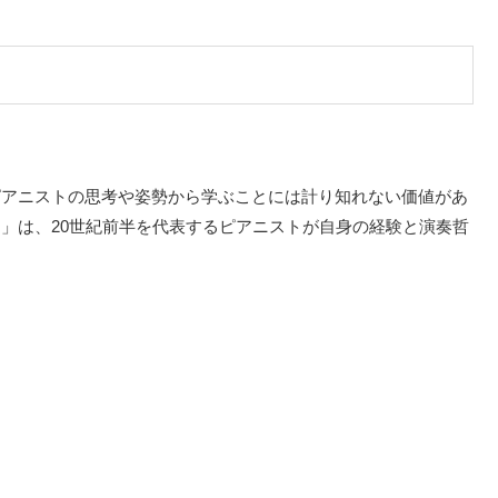
ピアニストの思考や姿勢から学ぶことには計り知れない価値があ
」は、20世紀前半を代表するピアニストが自身の経験と演奏哲