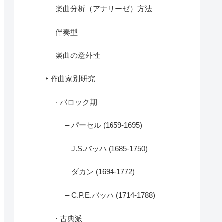
楽曲分析（アナリーゼ）方法
伴奏型
楽曲の意外性
‣ 作曲家別研究
· バロック期
– パーセル (1659-1695)
– J.S.バッハ (1685-1750)
– ダカン (1694-1772)
– C.P.E.バッハ (1714-1788)
· 古典派