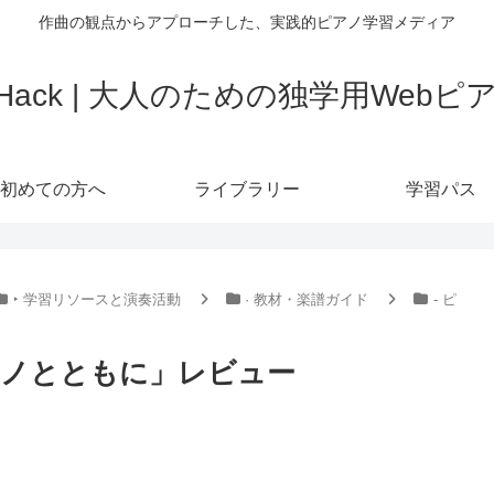
作曲の観点からアプローチした、実践的ピアノ学習メディア
o Hack | 大人のための独学用Web
初めての方へ
ライブラリー
学習パス
‣ 学習リソースと演奏活動
· 教材・楽譜ガイド
- ピ
アノとともに」レビュー