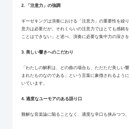
2. 「注意力」の強調
ギーゼキングは演奏における「注意力」の重要性を繰
意力は必要だが、それくらいの注意力ではとても感銘
ことはできない」と述べ、演奏に必要な集中力の深さ
3. 美しい響きへのこだわり
「わたしの解釈は、どの曲の場合も、ただただ美しい
まれたものなのである」という言葉に象徴されるよう
いています。
4. 適度なユーモアのある語り口
難解な音楽論に陥ることなく、適度な辛口も挟みつつ