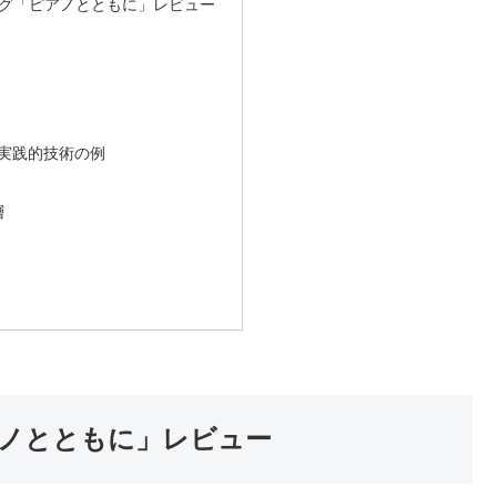
グ「ピアノとともに」レビュー
る実践的技術の例
層
ノとともに」レビュー