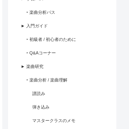
‣ 楽曲分析パス
► 入門ガイド
‣ 初級者 / 初心者のために
‣ Q&Aコーナー
► 楽曲研究
‣ 楽曲分析 / 楽曲理解
譜読み
弾き込み
マスタークラスのメモ