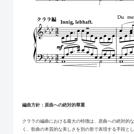
編曲方針：原曲への絶対的尊重
クララの編曲における最大の特徴は、原曲への絶対的
く、歌曲の本質的な美しさを別の形で表現する手段と