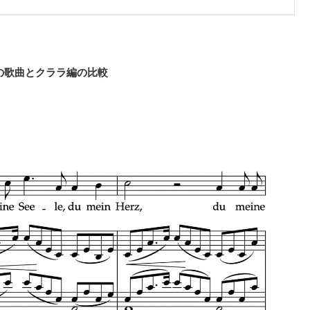
原曲の歌曲とクララ編の比較