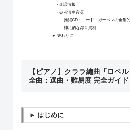
‣ 楽譜情報
‣ 参考演奏音源
· 推奨CD：コード・ガーベンの全集
· 補足的な録音資料
► 終わりに
【ピアノ】クララ編曲「ロベル
全曲：選曲・難易度 完全ガイド
► はじめに