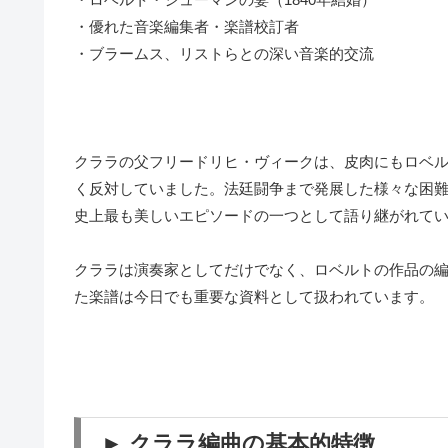
・優れた音楽編集者・楽譜校訂者
・ブラームス、リストらとの深い音楽的交流
クララの父フリードリヒ・ヴィークは、皮肉にもロベ
く反対していました。法廷闘争まで発展した様々な困難
史上最も美しいエピソードの一つとして語り継がれて
クララは演奏家としてだけでなく、ロベルトの作品の
た楽譜は今日でも重要な資料として扱われています。
► クララ編曲の基本的特徴