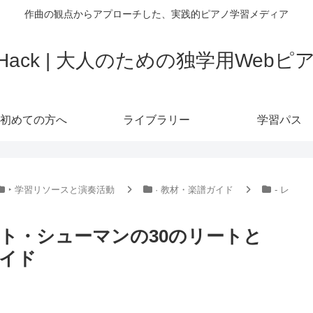
作曲の観点からアプローチした、実践的ピアノ学習メディア
o Hack | 大人のための独学用Web
初めての方へ
ライブラリー
学習パス
‣ 学習リソースと演奏活動
· 教材・楽譜ガイド
- レ
ト・シューマンの30のリートと
ガイド