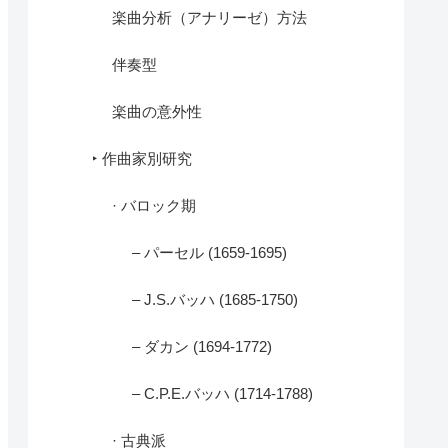
楽曲分析（アナリーゼ）方法
伴奏型
楽曲の意外性
‣ 作曲家別研究
· バロック期
– パーセル (1659-1695)
– J.S.バッハ (1685-1750)
– ダカン (1694-1772)
– C.P.E.バッハ (1714-1788)
· 古典派