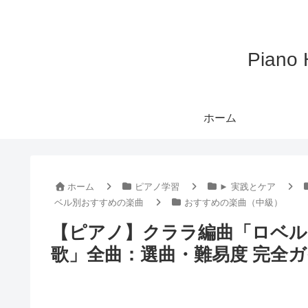
Pian
ホーム
ホーム
ピアノ学習
► 実践とケア
ベル別おすすめの楽曲
おすすめの楽曲（中級）
【ピアノ】クララ編曲「ロベル
歌」全曲：選曲・難易度 完全