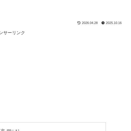
2026.04.28
2025.10.16
ンサーリンク
目次