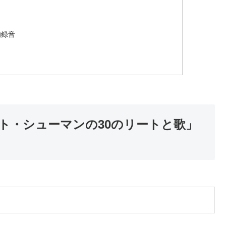
的録音
ト・シューマンの30のリートと歌」