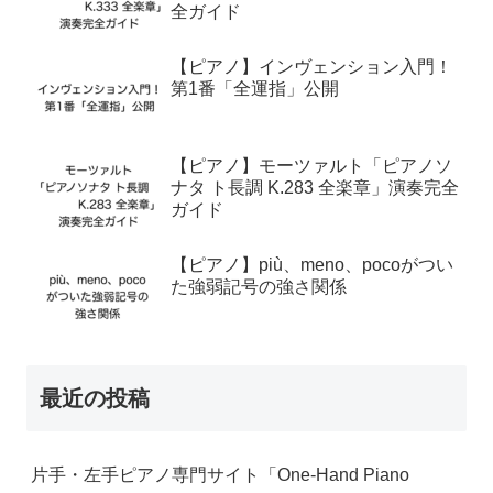
全ガイド
【ピアノ】インヴェンション入門！
第1番「全運指」公開
【ピアノ】モーツァルト「ピアノソ
ナタ ト長調 K.283 全楽章」演奏完全
ガイド
【ピアノ】più、meno、pocoがつい
た強弱記号の強さ関係
最近の投稿
片手・左手ピアノ専門サイト「One-Hand Piano