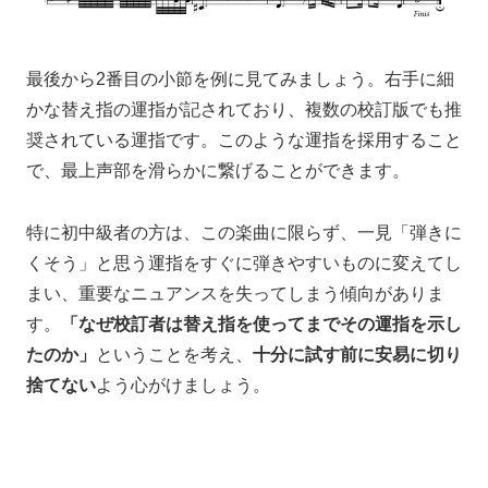
最後から2番目の小節を例に見てみましょう。右手に細
かな替え指の運指が記されており、複数の校訂版でも推
奨されている運指です。このような運指を採用すること
で、最上声部を滑らかに繋げることができます。
特に初中級者の方は、この楽曲に限らず、一見「弾きに
くそう」と思う運指をすぐに弾きやすいものに変えてし
まい、重要なニュアンスを失ってしまう傾向がありま
す。
「なぜ校訂者は替え指を使ってまでその運指を示し
たのか」
ということを考え、
十分に試す前に安易に切り
捨てない
よう心がけましょう。