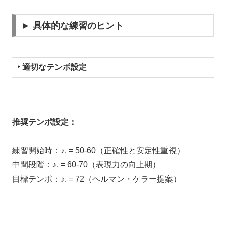
► 具体的な練習のヒント
‣ 適切なテンポ設定
推奨テンポ設定：
練習開始時：♪. = 50-60（正確性と安定性重視）
中間段階：♪. = 60-70（表現力の向上期）
目標テンポ：♪. = 72（ヘルマン・ケラー提案）