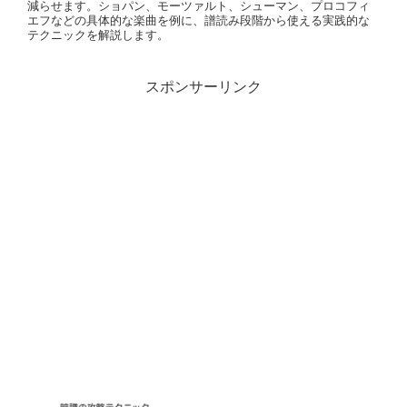
減らせます。ショパン、モーツァルト、シューマン、プロコフィ
エフなどの具体的な楽曲を例に、譜読み段階から使える実践的な
テクニックを解説します。
スポンサーリンク