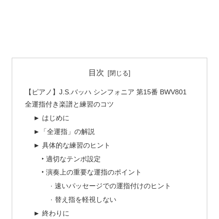
目次
【ピアノ】J.S.バッハ シンフォニア 第15番 BWV801
全運指付き楽譜と練習のコツ
► はじめに
►「全運指」の解説
► 具体的な練習のヒント
‣ 適切なテンポ設定
‣ 演奏上の重要な運指のポイント
· 速いパッセージでの運指付けのヒント
· 替え指を軽視しない
► 終わりに