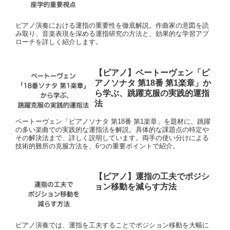
ピアノ演奏における運指の重要性を徹底解説。作曲家の意図を読
み取り、音楽表現を深める運指研究の方法と、効果的な学習アプ
ローチを詳しく紹介します。
【ピアノ】ベートーヴェン「ピ
アノソナタ 第18番 第1楽章」か
ら学ぶ、跳躍克服の実践的運指
法
ベートーヴェン「ピアノソナタ 第18番 第1楽章」を題材に、跳躍
の多い楽曲での実践的な運指法を解説。具体的な課題点の特定や
その解決法まで、詳しく説明しています。両手の使い分けによる
技術的難所の克服方法を、6つの重要ポイントで紹介。
【ピアノ】運指の工夫でポジシ
ョン移動を減らす方法
ピアノ演奏では、運指を工夫することでポジション移動を大幅に