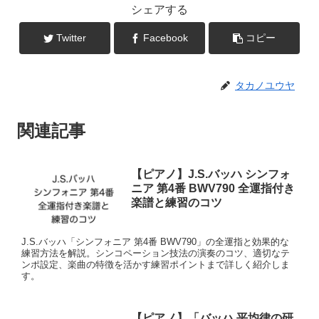
シェアする
Twitter
Facebook
コピー
タカノユウヤ
関連記事
【ピアノ】J.S.バッハ シンフォ
ニア 第4番 BWV790 全運指付き
楽譜と練習のコツ
J.S.バッハ「シンフォニア 第4番 BWV790」の全運指と効果的な
練習方法を解説。シンコペーション技法の演奏のコツ、適切なテ
ンポ設定、楽曲の特徴を活かす練習ポイントまで詳しく紹介しま
す。
【ピアノ】「バッハ 平均律の研