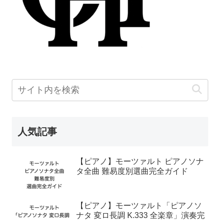
人気記事
【ピアノ】モーツァルト ピアノソナ
タ全曲 難易度別選曲完全ガイド
【ピアノ】モーツァルト「ピアノソ
ナタ 変ロ長調 K.333 全楽章」演奏完