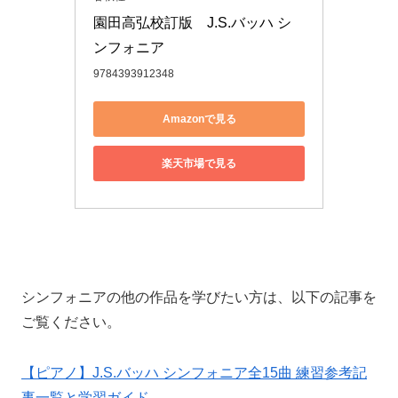
園田高弘校訂版　J.S.バッハ シ
ンフォニア
9784393912348
Amazonで見る
楽天市場で見る
シンフォニアの他の作品を学びたい方は、以下の記事を
ご覧ください。
【ピアノ】J.S.バッハ シンフォニア全15曲 練習参考記
事一覧と学習ガイド