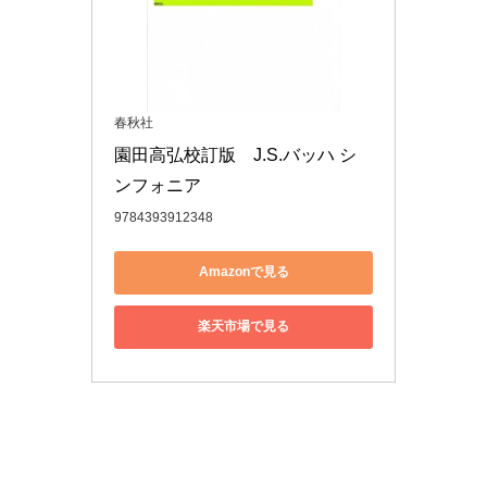
春秋社
園田高弘校訂版　J.S.バッハ シ
ンフォニア
9784393912348
Amazonで見る
楽天市場で見る