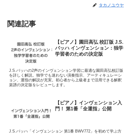
タカノユウヤ
関連記事
【ピアノ】園田高弘 校訂版 J.S.
バッハ インヴェンション：独学
学習者のための決定版
J.S.バッハの2声のインヴェンション学習に最適な園田高弘校訂版
を詳しく解説。独学でも迷わない演奏指示、アーティキュレーシ
ョン、運指の解説が充実。初心者から上級者まで活用できる解釈
楽譜の決定版をレビューします。
【ピアノ】インヴェンション入
門！ 第1番「全運指」公開
J.S.バッハ「インヴェンション 第1番 BWV772」を初めて学ぶ方