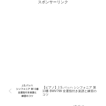
スポンサーリンク
【ピアノ】J.S.バッハ シンフォニア 第
13番 BWV799 全運指付き楽譜と練習の
コツ