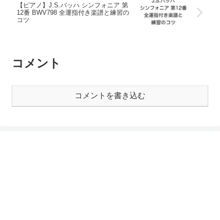
【ピアノ】J.S.バッハ シンフォニア 第
12番 BWV798 全運指付き楽譜と練習の
コツ
コメント
コメントを書き込む