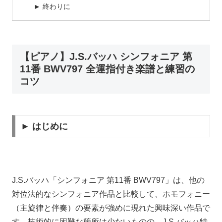
► 終わりに
【ピアノ】J.S.バッハ シンフォニア 第
11番 BWV797 全運指付き楽譜と練習の
コツ
► はじめに
J.S.バッハ「シンフォニア 第11番 BWV797」は、他の
対位法的なシンフォニア作品と比較して、ホモフォニー
（主旋律と伴奏）の要素が強めに現れた興味深い作品で
す。技術的に困難な箇所は少ないものの、J.S.バッハ特