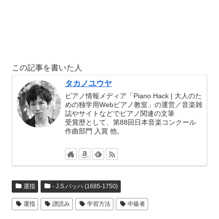
この記事を書いた人
タカノユウヤ
ピアノ情報メディア「Piano Hack | 大人のた
めの独学用Webピアノ教室」の運営／音楽雑
誌やサイトなどでピアノ関連の文筆
受賞歴として、第88回日本音楽コンクール
作曲部門 入賞 他。
運指
- J.S.バッハ (1685-1750)
運指
譜読み
学習方法
中級者